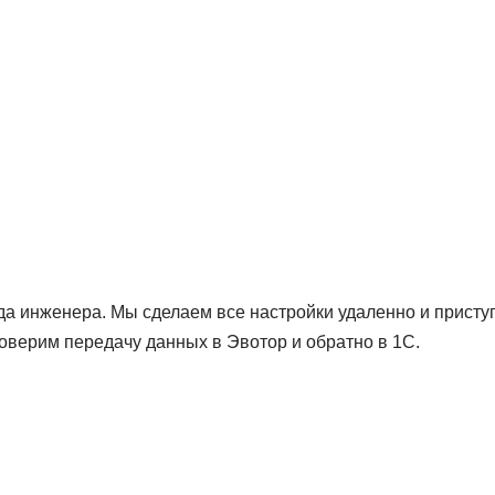
а инженера. Мы сделаем все настройки удаленно и приступ
оверим передачу данных в Эвотор и обратно в 1С.