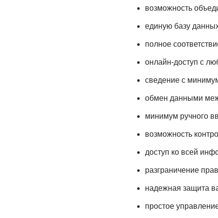
возможность объеди
единую базу данных
полное соответстви
онлайн-доступ с лю
сведение с минимум
обмен данными меж
минимум ручного в
возможность контро
доступ ко всей инф
разграничение пра
надежная защита в
простое управление