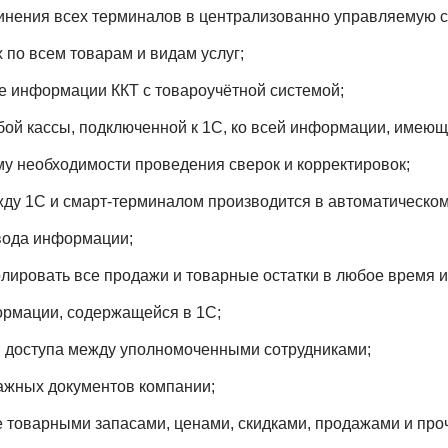
нения всех терминалов в централизованно управляемую с
 по всем товарам и видам услуг;
е информации ККТ с товароучётной системой;
бой кассы, подключенной к 1С, ко всей информации, имеющ
у необходимости проведения сверок и корректировок;
ду 1С и смарт-терминалом производится в автоматическо
вода информации;
лировать все продажи и товарные остатки в любое время и 
ормации, содержащейся в 1С;
в доступа между уполномоченными сотрудниками;
ажных документов компании;
 товарными запасами, ценами, скидками, продажами и про