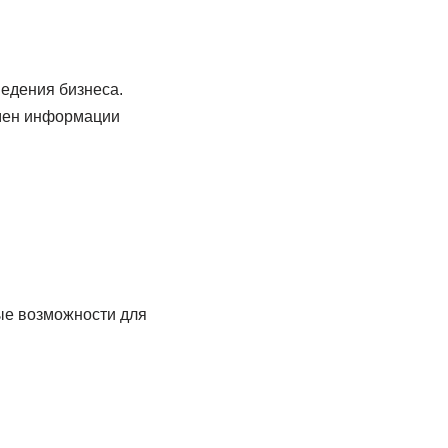
едения бизнеса.
мен информации
ые возможности для