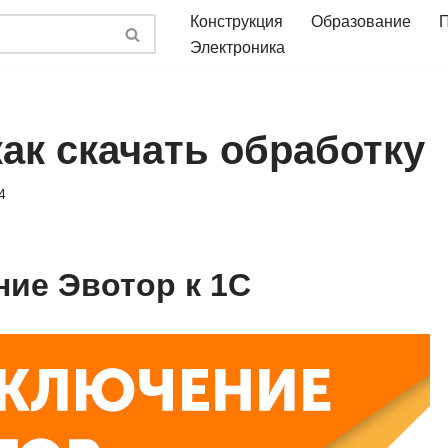
Конструкция
Образование
Электроника
ак скачать обработку
4
ие Эвотор к 1С