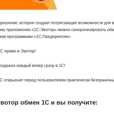
решение, которое создает потрясающие возможности для в
ому приложению «1С-Эвотор» можно синхронизировать об
лом программами «1С:Предприятие».
1С прямо в Эвотор!
родажах каждый вечер сразу в 1С!
1С открывает перед пользователем практически безграничн
вотор обмен 1С и вы получите: