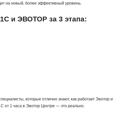
ит на новый, более эффективный уровень.
1С и ЭВОТОР за 3 этапа:
ециалисты, которые отлично знают, как работает Эвотор и 
С от 1 часа в Эвотор Центре — это реально.