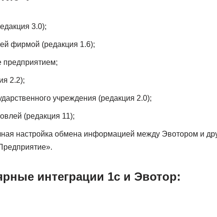
едакция 3.0);
й фирмой (редакция 1.6);
 предприятием;
я 2.2);
ударственного учреждения (редакция 2.0);
овлей (редакция 11);
чная настройка обмена информацией между Эвотором и др
Предприятие».
рные интеграции 1с и Эвотор: