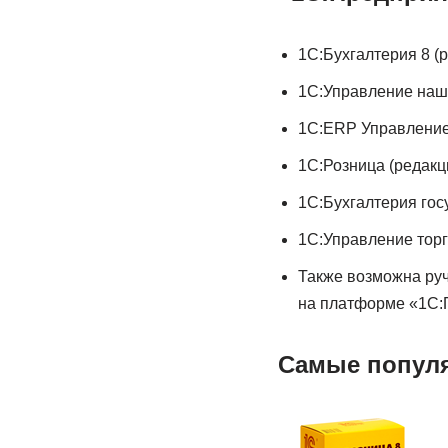
1С:Бухгалтерия 8 (р
1С:Управление наше
1С:ERP Управление
1С:Розница (редакци
1С:Бухгалтерия гос
1С:Управление торг
Также возможна ру
на платформе «1С:
Самые популя