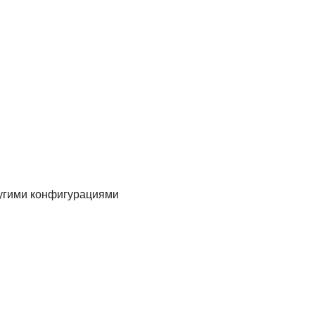
угими конфигурациями