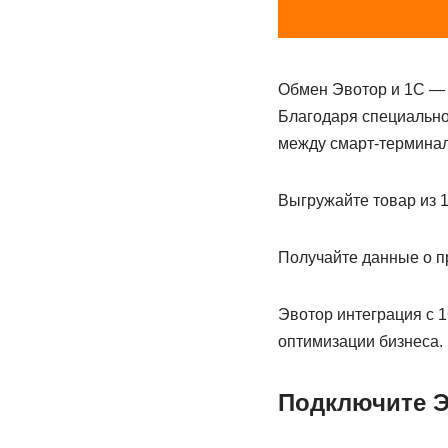
Обмен Эвотор и 1С — 
Благодаря специальн
между смарт-термина
Выгружайте товар из 
Получайте данные о п
Эвотор интеграция с 
оптимизации бизнеса.
Подключите Э