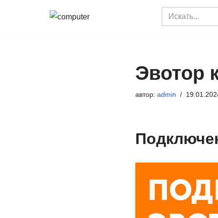
Перейти
к
содержимому
Эвотор к
автор:
admin
19.01.202
Подключен