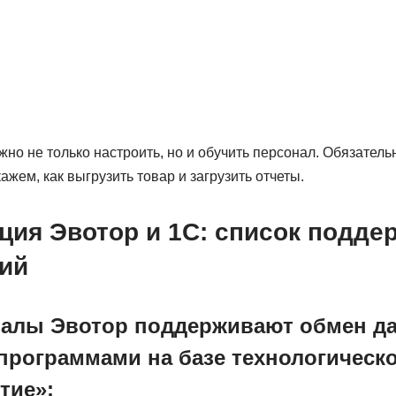
но не только настроить, но и обучить персонал. Обязател
ажем, как выгрузить товар и загрузить отчеты.
ция Эвотор и 1С: список подд
ий
налы Эвотор поддерживают обмен д
рограммами на базе технологичес
тие»: