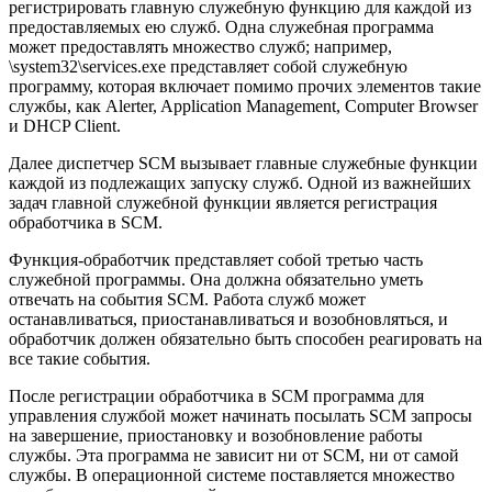
регистрировать главную служебную функцию для каждой из
предоставляемых ею служб. Одна служебная программа
может предоставлять множество служб; например,
\system32\services.ехе представляет собой служебную
программу, которая включает помимо прочих элементов такие
службы, как Alerter, Application Management, Computer Browser
и DHCP Client.
Далее диспетчер SCM вызывает главные служебные функции
каждой из подлежащих запуску служб. Одной из важнейших
задач главной служебной функции является регистрация
обработчика в SCM.
Функция-обработчик представляет собой третью часть
служебной программы. Она должна обязательно уметь
отвечать на события SCM. Работа служб может
останавливаться, приостанавливаться и возобновляться, и
обработчик должен обязательно быть способен реагировать на
все такие события.
После регистрации обработчика в SCM программа для
управления службой может начинать посылать SCM запросы
на завершение, приостановку и возобновление работы
службы. Эта программа не зависит ни от SCM, ни от самой
службы. В операционной системе поставляется множество