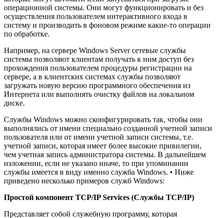
операционной системы. Они могут функционировать и без
осуществления пользователем интерактивного входа в
систему и производить в фоновом режиме какие-то операции
по обработке.
Например, на сервере Windows Server сетевые службы
системы позволяют клиентам получать к ним доступ без
прохождения пользователем процедуры регистрации на
сервере, а в клиентских системах службы позволяют
загружать новую версию программного обеспечения из
Интернета или выполнять очистку файлов на локальном
диске.
Службы Windows можно сконфигурировать так, чтобы они
выполнялись от имени специально созданной учетной записи
пользователя или от имени учетной записи системы, т.е.
учетной записи, которая имеет более высокие привилегии,
чем учетная запись администратора системы. В дальнейшем
изложении, если не указано иначе, то при упоминании
службы имеется в виду именно служба Windows. • Ниже
приведено несколько примеров служб Windows:
Простой компонент TCP/IP Services (Службы TCP/IP)
Представляет собой служебную программу, которая