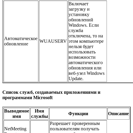
Включает
загрузку и
установку
обновлений
Windows. Если
служба
отключена, то на
Автоматическое
WUAUSERV
этом компьютере
обновление
нельзя будет
использовать
возможности
автоматического
обновления или
веб-узел Windows
Update.
Список служб, создаваемых приложениями и
программами Microsoft
Выводимое
Имя
Функции
Описание
имя
службы
Разрешает проверенным
NetMeeting
пользователям получать