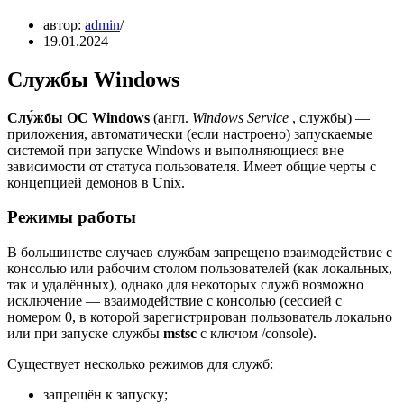
автор:
admin
19.01.2024
Службы Windows
Слу́жбы ОС Windows
(англ.
Windows Service
, службы) —
приложения, автоматически (если настроено) запускаемые
системой при запуске Windows и выполняющиеся вне
зависимости от статуса пользователя. Имеет общие черты с
концепцией демонов в Unix.
Режимы работы
В большинстве случаев службам запрещено взаимодействие с
консолью или рабочим столом пользователей (как локальных,
так и удалённых), однако для некоторых служб возможно
исключение — взаимодействие с консолью (сессией с
номером 0, в которой зарегистрирован пользователь локально
или при запуске службы
mstsc
с ключом /console).
Существует несколько режимов для служб:
запрещён к запуску;