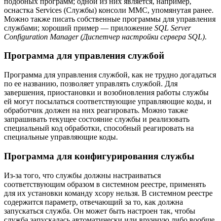
подобных программ; одной из них является, например,
оснастка Services (Службы) консоли ММС, упомянутая ранее.
Можно также писать собственные программы для управления
службами; хороший пример — приложение
SQL Server
Configuration Manager (Диспетчер настройки сервера SQL)
.
Программа для управления службой
Программа для управления службой, как не трудно догадаться
по ее названию, позволяет управлять службой. Для
завершения, приостановки и возобновления работы службы
ей могут посылаться соответствующие управляющие коды, и
обработчик должен на них реагировать. Можно также
запрашивать текущее состояние службы и реализовать
специальный код обработки, способный реагировать на
специальные управляющие коды.
Программа для конфигурирования службы
Из-за того, что службы должны настраиваться
соответствующим образом в системном реестре, применять
для их установки команду хсору нельзя. В системном реестре
содержится параметр, отвечающий за то, как должна
запускаться служба. Он может быть настроен так, чтобы
служба запускалась автоматически или вручную либо вообще