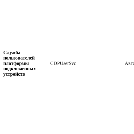
Служба
пользователей
платформы
CDPUserSvc
Авт
подключенных
устройств