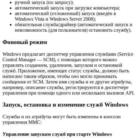
ручной запуск (по запросу);
автоматический запуск при загрузке компьютера;
автоматический (отложенный) запуск (введён в
Windows Vista и Windows Server 2008);
обязательная служба/драйвер (автоматический запуск и
невозможность (для пользователя) остановить службу).
Фоновый режим
Windows предлагает диспетчер управления службами (Service
Control Manager — SCM), с помощью которого можно
управлять созданием, удалением, запуском и остановкой
служб. Приложение, имеющее статус службы, должно быть
написано таким образом, чтобы оно могло принимать
сообщения от SCM. Затем имя службы и ее другие атрибуты,
например, описание службы, регистрируются в диспетчере
управления при помощи одного или нескольких вызовов API.
Запуск, остановка и изменение служб Windows
Службы и их атрибуты могут быть изменены в консоли
управления MMC:
Управление запуском служб при старте Windows