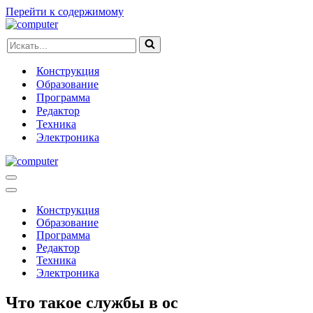
Перейти к содержимому
Искать...
Конструкция
Образование
Программа
Редактор
Техника
Электроника
Меню
навигации
Меню
навигации
Конструкция
Образование
Программа
Редактор
Техника
Электроника
Что такое службы в ос