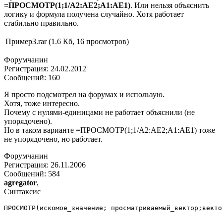
=ПРОСМОТР(1;1/A2:AE2;A1:AE1)
. Или нельзя объяснить
логику и формула получена случайно. Хотя работает
стабильно правильно.
Пример3.rar (1.6 Кб, 16 просмотров)
Форумчанин
Регистрация: 24.02.2012
Сообщений: 160
Я просто подсмотрел на форумах и использую.
Хотя, тоже интересно.
Почему с нулями-единицами не работает объяснили (не
упорядочено).
Но в таком варианте =ПРОСМОТР(1;1/A2:AE2;A1:AE1) тоже
не упорядочено, но работает.
Форумчанин
Регистрация: 26.11.2006
Сообщений: 584
agregator
,
Синтаксис
ПРОСМОТР(искомое_значение; просматриваемый_вектор;векто