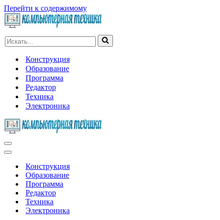
Перейти к содержимому
Искать...
Конструкция
Образование
Программа
Редактор
Техника
Электроника
Меню
навигации
Меню
навигации
Конструкция
Образование
Программа
Редактор
Техника
Электроника