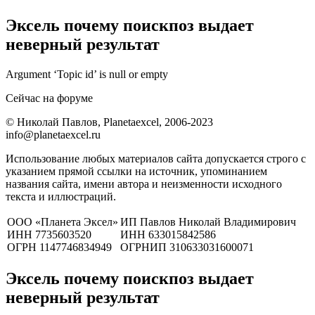
Эксель почему поискпоз выдает
неверный результат
Argument ‘Topic id’ is null or empty
Сейчас на форуме
© Николай Павлов, Planetaexcel, 2006-2023
info@planetaexcel.ru
Использование любых материалов сайта допускается строго с
указанием прямой ссылки на источник, упоминанием
названия сайта, имени автора и неизменности исходного
текста и иллюстраций.
ООО «Планета Эксел»
ИП Павлов Николай Владимирович
ИНН 7735603520
ИНН 633015842586
ОГРН 1147746834949
ОГРНИП 310633031600071
Эксель почему поискпоз выдает
неверный результат