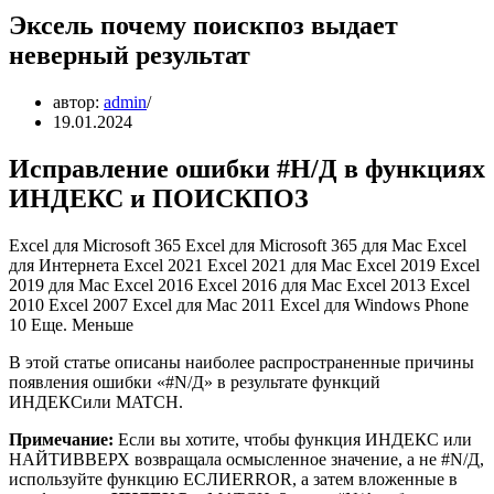
Эксель почему поискпоз выдает
неверный результат
автор:
admin
19.01.2024
Исправление ошибки #Н/Д в функциях
ИНДЕКС и ПОИСКПОЗ
Excel для Microsoft 365 Excel для Microsoft 365 для Mac Excel
для Интернета Excel 2021 Excel 2021 для Mac Excel 2019 Excel
2019 для Mac Excel 2016 Excel 2016 для Mac Excel 2013 Excel
2010 Excel 2007 Excel для Mac 2011 Excel для Windows Phone
10 Еще. Меньше
В этой статье описаны наиболее распространенные причины
появления ошибки «#N/Д» в результате функций
ИНДЕКСили MATCH.
Примечание:
Если вы хотите, чтобы функция ИНДЕКС или
НАЙТИВВЕРХ возвращала осмысленное значение, а не #N/Д,
используйте функцию ЕСЛИERROR, а затем вложенные в