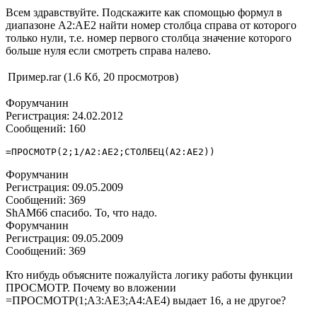
Всем здравствуйте. Подскажите как спомощью формул в
диапазоне A2:AE2 найти номер столбца справа от которого
только нули, т.е. номер первого столбца значение которого
больше нуля если смотреть справа налево.
Пример.rar (1.6 Кб, 20 просмотров)
Форумчанин
Регистрация: 24.02.2012
Сообщений: 160
=ПРОСМОТР(2;1/A2:AE2;СТОЛБЕЦ(A2:AE2))
Форумчанин
Регистрация: 09.05.2009
Сообщений: 369
ShAM66 спасибо. То, что надо.
Форумчанин
Регистрация: 09.05.2009
Сообщений: 369
Кто нибудь объясните пожалуйста логику работы функции
ПРОСМОТР. Почему во вложении
=ПРОСМОТР(1;A3:AE3;A4:AE4) выдает 16, а не другое?