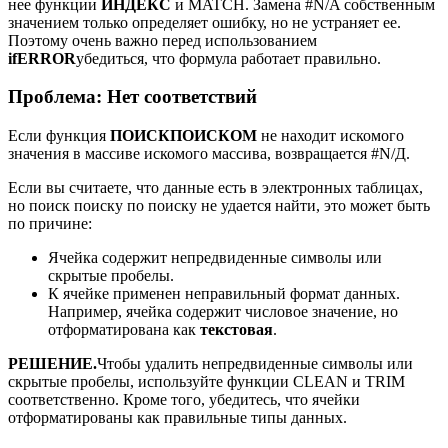
нее функции
ИНДЕКС
и MATCH. Замена #N/A собственным
значением только определяет ошибку, но не устраняет ее.
Поэтому очень важно перед использованием
ifERROR
убедиться, что формула работает правильно.
Проблема: Нет соответствий
Если функция
ПОИСКПОИСКОМ
не находит искомого
значения в массиве искомого массива, возвращается #N/Д.
Если вы считаете, что данные есть в электронных таблицах,
но поиск поиску по поиску не удается найти, это может быть
по причине:
Ячейка содержит непредвиденные символы или
скрытые пробелы.
К ячейке применен неправильный формат данных.
Например, ячейка содержит числовое значение, но
отформатирована как
текстовая
.
РЕШЕНИЕ.
Чтобы удалить непредвиденные символы или
скрытые пробелы, используйте функции CLEAN и TRIM
соответственно. Кроме того, убедитесь, что ячейки
отформатированы как правильные типы данных.