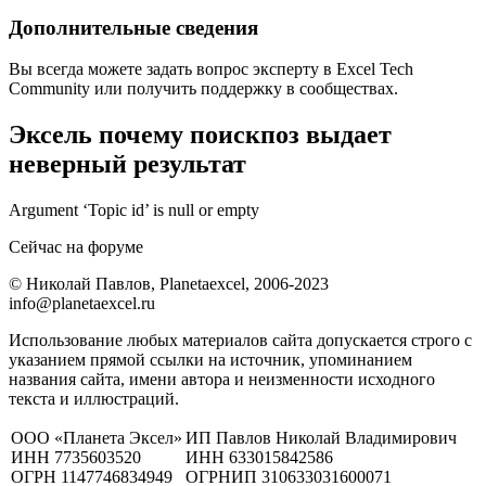
Дополнительные сведения
Вы всегда можете задать вопрос эксперту в Excel Tech
Community или получить поддержку в сообществах.
Эксель почему поискпоз выдает
неверный результат
Argument ‘Topic id’ is null or empty
Сейчас на форуме
© Николай Павлов, Planetaexcel, 2006-2023
info@planetaexcel.ru
Использование любых материалов сайта допускается строго с
указанием прямой ссылки на источник, упоминанием
названия сайта, имени автора и неизменности исходного
текста и иллюстраций.
ООО «Планета Эксел»
ИП Павлов Николай Владимирович
ИНН 7735603520
ИНН 633015842586
ОГРН 1147746834949
ОГРНИП 310633031600071