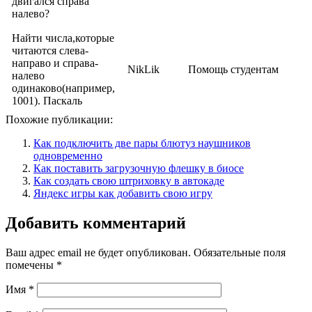
двигался справа
налево?
Найти числа,которые
читаются слева-
направо и справа-
NikLik
Помощь студентам
налево
одинаково(например,
1001). Паскаль
Похожие публикации:
Как подключить две пары блютуз наушников
одновременно
Как поставить загрузочную флешку в биосе
Как создать свою штриховку в автокаде
Яндекс игры как добавить свою игру
Добавить комментарий
Ваш адрес email не будет опубликован.
Обязательные поля
помечены
*
Имя
*