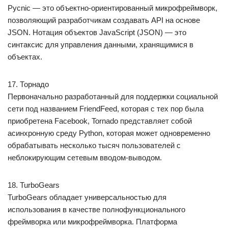
Pycnic — это объектно-ориентированный микрофреймворк,
позволяющий разработчикам создавать API на основе
JSON. Нотация объектов JavaScript (JSON) — это
синтаксис для управления данными, хранящимися в
объектах.
17. Торнадо
Первоначально разработанный для поддержки социальной
сети под названием FriendFeed, которая с тех пор была
приобретена Facebook, Tornado представляет собой
асинхронную среду Python, которая может одновременно
обрабатывать несколько тысяч пользователей с
неблокирующим сетевым вводом-выводом.
18. TurboGears
TurboGears обладает универсальностью для
использования в качестве полнофункционального
фреймворка или микрофреймворка. Платформа