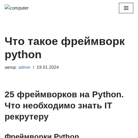
Перейти
к
содержимому
Что такое фреймворк
python
автор:
admin
19.01.2024
25 фреймворков на Python.
Что необходимо знать IT
рекрутеру
Фреймворки Python