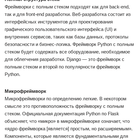
Фреймворки с полным стеком подходят как для back-end,
так и для front-end разработки. Веб-разработка состоит из
интерфейсных инструментов для проектирования
графического пользовательского интерфейса (UI) и
внутренних сервисов, таких как базы данных, протоколы
безопасности и бизнес-логика. Фреймворк Python с полным
стеком будет содержать все оборудование, необходимое
для облегчения разработки. Django — это фреймворк с
полным стеком и второй по популярности фреймворк
Python.
Микрофреймворк
Микрофреймворки по определению легкие. В некотором
смысле это противоположность фреймворку с полным
стеком. Официальная документация Python по Flask
объясняет, что «микро» в микрофреймворке означает, что
«ядро фреймворка [является] простым, но расширяемым».
Компоненты, которые являются фундаментальными для