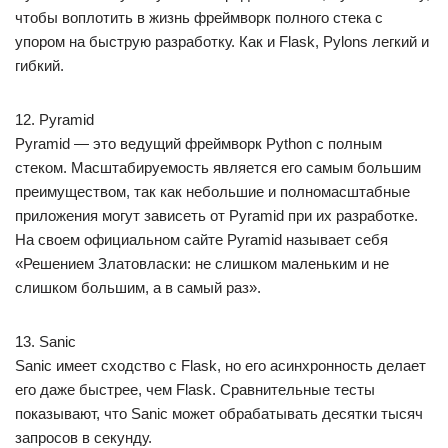
чтобы воплотить в жизнь фреймворк полного стека с
упором на быструю разработку. Как и Flask, Pylons легкий и
гибкий.
12. Pyramid
Pyramid — это ведущий фреймворк Python с полным
стеком. Масштабируемость является его самым большим
преимуществом, так как небольшие и полномасштабные
приложения могут зависеть от Pyramid при их разработке.
На своем официальном сайте Pyramid называет себя
«Решением Златовласки: не слишком маленьким и не
слишком большим, а в самый раз».
13. Sanic
Sanic имеет сходство с Flask, но его асинхронность делает
его даже быстрее, чем Flask. Сравнительные тесты
показывают, что Sanic может обрабатывать десятки тысяч
запросов в секунду.