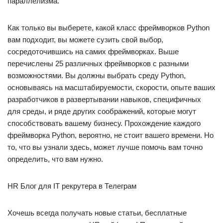
параллелизма.
Как только вы выберете, какой класс фреймворков Python
вам подходит, вы можете сузить свой выбор,
сосредоточившись на самих фреймворках. Выше
перечислены 25 различных фреймворков с разными
возможностями. Вы должны выбрать среду Python,
основываясь на масштабируемости, скорости, опыте ваших
разработчиков в развертывании навыков, специфичных
для среды, и ряде других соображений, которые могут
способствовать вашему бизнесу. Прохождение каждого
фреймворка Python, вероятно, не стоит вашего времени. Но
то, что вы узнали здесь, может лучше помочь вам точно
определить, что вам нужно.
HR Блог для IT рекрутера в Телеграм
Хочешь всегда получать новые статьи, бесплатные