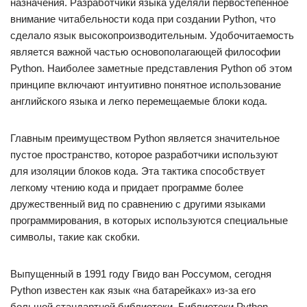
назначения. Разработчики языка уделяли первостепенное
внимание читабельности кода при создании Python, что
сделало язык высокопроизводительным. Удобочитаемость
является важной частью основополагающей философии
Python. Наиболее заметные представления Python об этом
принципе включают интуитивно понятное использование
английского языка и легко перемещаемые блоки кода.
Главным преимуществом Python является значительное
пустое пространство, которое разработчики используют
для изоляции блоков кода. Эта тактика способствует
легкому чтению кода и придает программе более
дружественный вид по сравнению с другими языками
программирования, в которых используются специальные
символы, такие как скобки.
Выпущенный в 1991 году Гвидо ван Россумом, сегодня
Python известен как язык «на батарейках» из-за его
большой стандартной библиотеки. Библиотеки Python