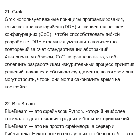
21. Grok
Grok использует важные принципы программирования,
такие как «не повторяйся» (DRY) и «конвенция важнее
конфигурации» (CoC) , чтобы способствовать гибкой
разработке. DRY стремится уменьшить количество
повторений за счет стандартизации абстракций.
Аналогичным образом, CoC направлена на то, чтобы
облегчить разработчикам изнурительный процесс принятия
решений, начав их с обычного фундамента, на котором они
могут строить, чтобы они могли сэкономить время на
настройке.
22. BlueBream
BlueBream — это фреймворк Python, который наиболее
оптимален для создания средних и больших приложений.
BlueBream — это не просто фреймворк, а сервер и
библиотека. Некоторые из его лучших особенностей — это