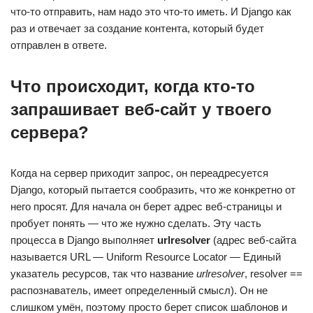
что-то отправить, нам надо это что-то иметь. И Django как
раз и отвечает за создание контента, который будет
отправлен в ответе.
Что происходит, когда кто-то
запрашивает веб-сайт у твоего
сервера?
Когда на сервер приходит запрос, он переадресуется
Django, который пытается сообразить, что же конкретно от
него просят. Для начала он берет адрес веб-страницы и
пробует понять — что же нужно сделать. Эту часть
процесса в Django выполняет
urlresolver
(адрес веб-сайта
называется URL — Uniform Resource Locator — Единый
указатель ресурсов, так что название
urlresolver
, resolver ==
распознаватель, имеет определенный смысл). Он не
слишком умён, поэтому просто берет список шаблонов и