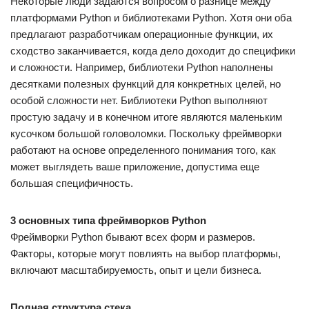
Некоторые люди задаются вопросом о разнице между
платформами Python и библиотеками Python. Хотя они оба
предлагают разработчикам операционные функции, их
сходство заканчивается, когда дело доходит до специфики
и сложности. Например, библиотеки Python наполнены
десятками полезных функций для конкретных целей, но
особой сложности нет. Библиотеки Python выполняют
простую задачу и в конечном итоге являются маленьким
кусочком большой головоломки. Поскольку фреймворки
работают на основе определенного понимания того, как
может выглядеть ваше приложение, допустима еще
большая специфичность.
3 основных типа фреймворков Python
Фреймворки Python бывают всех форм и размеров.
Факторы, которые могут повлиять на выбор платформы,
включают масштабируемость, опыт и цели бизнеса.
Полная структура стека