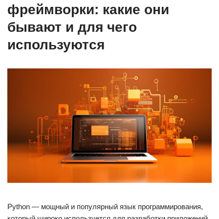
фреймворки: какие они
бывают и для чего
используются
Python — мощный и популярный язык программирования,
который широко используется для разработки приложений