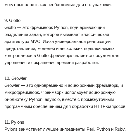
могут выполнять как необходимые для его упаковки.
9. Giotto
Giotto — это фреймворк Python, подчеркивающий
разделение задач, которое вызывает классическая
архитектура MVC. Из-за универсальной реализации
представлений, моделей и нескольких подключаемых
контроллеров в Giotto фреймворк является сосудом для
упрощения и сокращения времени разработки.
10. Growler
Growler — это одновременно и асинхронный фреймворк, и
микрофреймворк. Фреймворк использует асинхронную
библиотеку Python, asyncio, вместе с промежуточным
программным обеспечением для обработки HTTP-запросов.
11. Pylons
Pylons заимствует лучшие ингредиенты Perl, Python и Ruby,