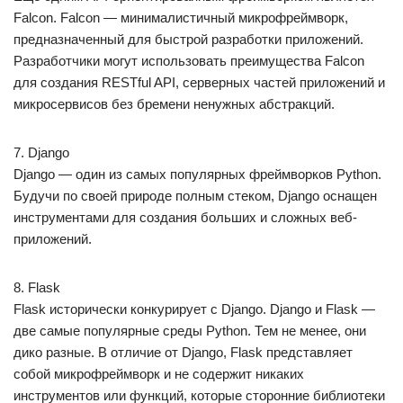
Falcon. Falcon — минималистичный микрофреймворк,
предназначенный для быстрой разработки приложений.
Разработчики могут использовать преимущества Falcon
для создания RESTful API, серверных частей приложений и
микросервисов без бремени ненужных абстракций.
7. Django
Django — один из самых популярных фреймворков Python.
Будучи по своей природе полным стеком, Django оснащен
инструментами для создания больших и сложных веб-
приложений.
8. Flask
Flask исторически конкурирует с Django. Django и Flask —
две самые популярные среды Python. Тем не менее, они
дико разные. В отличие от Django, Flask представляет
собой микрофреймворк и не содержит никаких
инструментов или функций, которые сторонние библиотеки