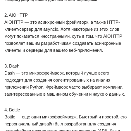
2. AIOHTTP
AIOHTTP — это асинхронный фреймворк, а также HTTP-
клиент/сервер для asyncio. Хотя некоторые из этих слов
могут показаться иностранными, суть в том, что AIOHTTP
позволяет вашим разработчикам создавать асинхронные
клиенты и серверы для вашего веб-приложения.
3. Dash
Dash — это микрофреймворк, который лучше всего
подходит для создания ориентированных на анализ
приложений Python. Фреймворк часто выбирают компании,
заинтересованные в машинном обучении и науке о данных.
4. Bottle
Bottle — еще один микрофреймворк. Быстрый и простой, его
первоначальный дизайн был разработан для создания
интерфейсов прикладного программирования (API). Как и