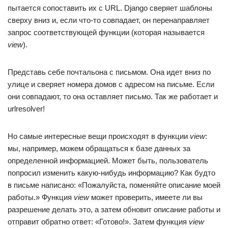
пытается сопоставить их с URL. Django сверяет шаблоны
сверху вниз и, если что-то совпадает, он перенаправляет
запрос соответствующей функции (которая называется
view
).
Представь себе почтальона с письмом. Она идет вниз по
улице и сверяет номера домов с адресом на письме. Если
они совпадают, то она оставляет письмо. Так же работает и
urlresolver!
Но самые интересные вещи происходят в функции
view
:
мы, например, можем обращаться к базе данных за
определенной информацией. Может быть, пользователь
попросил изменить какую-нибудь информацию? Как будто
в письме написано: «Пожалуйста, поменяйте описание моей
работы.» Функция
view
может проверить, имеете ли вы
разрешение делать это, а затем обновит описание работы и
отправит обратно ответ: «Готово!». Затем функция
view