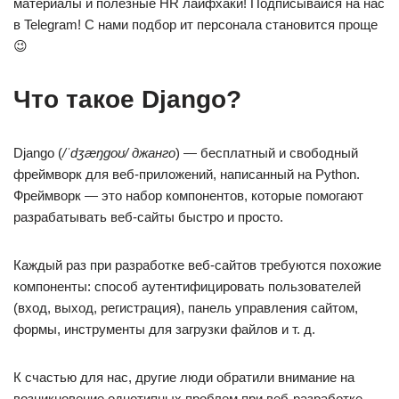
материалы и полезные HR лайфхаки! Подписывайся на нас
в Telegram! С нами подбор ит персонала становится проще
😉
Что такое Django?
Django (
/ˈdʒæŋɡoʊ/ джанго
) — бесплатный и свободный
фреймворк для веб-приложений, написанный на Python.
Фреймворк — это набор компонентов, которые помогают
разрабатывать веб-сайты быстро и просто.
Каждый раз при разработке веб-сайтов требуются похожие
компоненты: способ аутентифицировать пользователей
(вход, выход, регистрация), панель управления сайтом,
формы, инструменты для загрузки файлов и т. д.
К счастью для нас, другие люди обратили внимание на
возникновение однотипных проблем при веб-разработке,