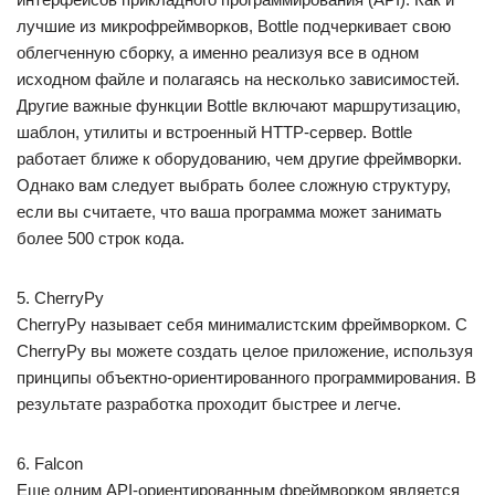
лучшие из микрофреймворков, Bottle подчеркивает свою
облегченную сборку, а именно реализуя все в одном
исходном файле и полагаясь на несколько зависимостей.
Другие важные функции Bottle включают маршрутизацию,
шаблон, утилиты и встроенный HTTP-сервер. Bottle
работает ближе к оборудованию, чем другие фреймворки.
Однако вам следует выбрать более сложную структуру,
если вы считаете, что ваша программа может занимать
более 500 строк кода.
5. CherryPy
CherryPy называет себя минималистским фреймворком. С
CherryPy вы можете создать целое приложение, используя
принципы объектно-ориентированного программирования. В
результате разработка проходит быстрее и легче.
6. Falcon
Еще одним API-ориентированным фреймворком является