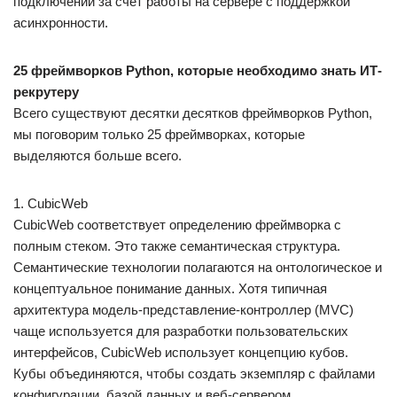
подключений за счет работы на сервере с поддержкой
асинхронности.
25 фреймворков Python, которые необходимо знать ИТ-
рекрутеру
Всего существуют десятки десятков фреймворков Python,
мы поговорим только 25 фреймворках, которые
выделяются больше всего.
1. CubicWeb
CubicWeb соответствует определению фреймворка с
полным стеком. Это также семантическая структура.
Семантические технологии полагаются на онтологическое и
концептуальное понимание данных. Хотя типичная
архитектура модель-представление-контроллер (MVC)
чаще используется для разработки пользовательских
интерфейсов, CubicWeb использует концепцию кубов.
Кубы объединяются, чтобы создать экземпляр с файлами
конфигурации, базой данных и веб-сервером.