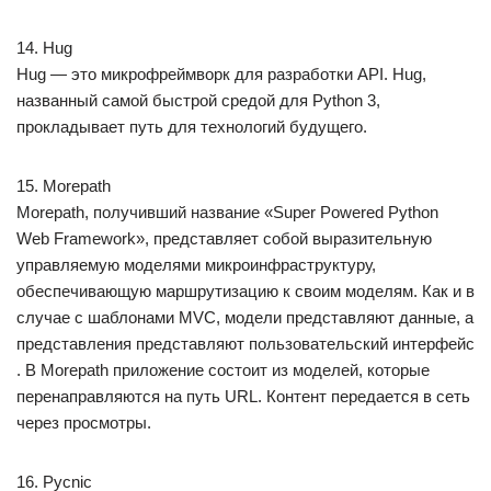
14. Hug
Hug — это микрофреймворк для разработки API. Hug,
названный самой быстрой средой для Python 3,
прокладывает путь для технологий будущего.
15. Morepath
Morepath, получивший название «Super Powered Python
Web Framework», представляет собой выразительную
управляемую моделями микроинфраструктуру,
обеспечивающую маршрутизацию к своим моделям. Как и в
случае с шаблонами MVC, модели представляют данные, а
представления представляют пользовательский интерфейс
. В Morepath приложение состоит из моделей, которые
перенаправляются на путь URL. Контент передается в сеть
через просмотры.
16. Pycnic