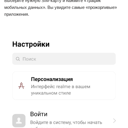
Выберите нужную SIM-карту и нажмите «Трафик
мобильных данных». Вы увидите самые «прожорливые»
приложения.