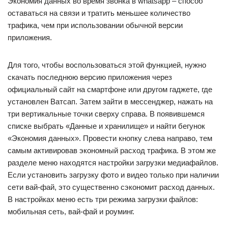
Экономия данных во время звонка в whatsapp – способ
оставаться на связи и тратить меньшее количество
трафика, чем при использовании обычной версии
приложения.
Для того, чтобы воспользоваться этой функцией, нужно
скачать последнюю версию приложения через
официальный сайт на смартфоне или другом гаджете, где
установлен Ватсап. Затем зайти в мессенджер, нажать на
три вертикальные точки сверху справа. В появившемся
списке выбрать «Данные и хранилище» и найти бегунок
«Экономия данных». Провести кнопку слева направо, тем
самым активировав экономный расход трафика. В этом же
разделе меню находятся настройки загрузки медиафайлов.
Если установить загрузку фото и видео только при наличии
сети вай-фай, это существенно сэкономит расход данных.
В настройках меню есть три режима загрузки файлов:
мобильная сеть, вай-фай и роуминг.