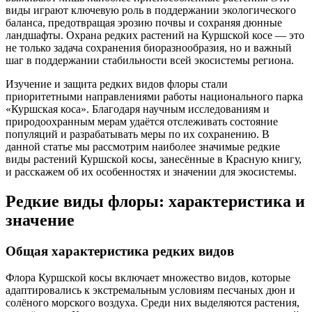
виды играют ключевую роль в поддержании экологического
баланса, предотвращая эрозию почвы и сохраняя дюнные
ландшафты. Охрана редких растений на Куршской косе — это
не только задача сохранения биоразнообразия, но и важный
шаг в поддержании стабильности всей экосистемы региона.
Изучение и защита редких видов флоры стали
приоритетными направлениями работы национального парка
«Куршская коса». Благодаря научным исследованиям и
природоохранным мерам удаётся отслеживать состояние
популяций и разрабатывать меры по их сохранению. В
данной статье мы рассмотрим наиболее значимые редкие
виды растений Куршской косы, занесённые в Красную книгу,
и расскажем об их особенностях и значении для экосистемы.
Редкие виды флоры: характеристика и
значение
Общая характеристика редких видов
Флора Куршской косы включает множество видов, которые
адаптировались к экстремальным условиям песчаных дюн и
солёного морского воздуха. Среди них выделяются растения,