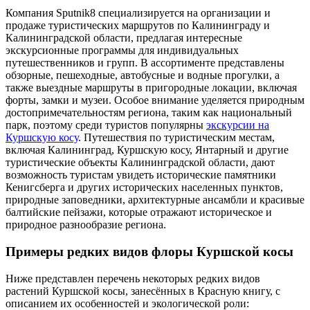
Компания Sputnik8 специализируется на организации и
продаже туристических маршрутов по Калининграду и
Калининградской области, предлагая интересные
экскурсионные программы для индивидуальных
путешественников и групп. В ассортименте представлены
обзорные, пешеходные, автобусные и водные прогулки, а
также выездные маршруты в пригородные локации, включая
форты, замки и музеи. Особое внимание уделяется природным
достопримечательностям региона, таким как национальный
парк, поэтому среди туристов популярны
экскурсии на
Куршскую косу
. Путешествия по туристическим местам,
включая Калининград, Куршскую косу, Янтарный и другие
туристические объекты Калининградской области, дают
возможность туристам увидеть исторические памятники
Кенигсберга и других исторических населенных пунктов,
природные заповедники, архитектурные ансамбли и красивые
балтийские пейзажи, которые отражают историческое и
природное разнообразие региона.
Примеры редких видов флоры Куршской косы
Ниже представлен перечень некоторых редких видов
растений Куршской косы, занесённых в Красную книгу, с
описанием их особенностей и экологической роли: