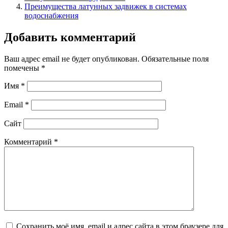
Преимущества латунных задвижек в системах
водоснабжения
Добавить комментарий
Ваш адрес email не будет опубликован.
Обязательные поля
помечены
*
Имя
*
Email
*
Сайт
Комментарий
*
Сохранить моё имя, email и адрес сайта в этом браузере для