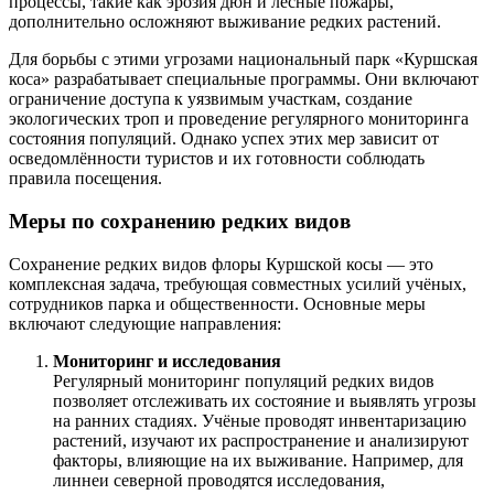
процессы, такие как эрозия дюн и лесные пожары,
дополнительно осложняют выживание редких растений.
Для борьбы с этими угрозами национальный парк «Куршская
коса» разрабатывает специальные программы. Они включают
ограничение доступа к уязвимым участкам, создание
экологических троп и проведение регулярного мониторинга
состояния популяций. Однако успех этих мер зависит от
осведомлённости туристов и их готовности соблюдать
правила посещения.
Меры по сохранению редких видов
Сохранение редких видов флоры Куршской косы — это
комплексная задача, требующая совместных усилий учёных,
сотрудников парка и общественности. Основные меры
включают следующие направления:
Мониторинг и исследования
Регулярный мониторинг популяций редких видов
позволяет отслеживать их состояние и выявлять угрозы
на ранних стадиях. Учёные проводят инвентаризацию
растений, изучают их распространение и анализируют
факторы, влияющие на их выживание. Например, для
линнеи северной проводятся исследования,