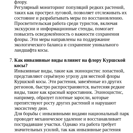
флору.
Регулярный мониторинг популяций редких растений,
таких как прострел луговой, позволяет отслеживать их
состояние и разрабатывать меры по восстановлению.
Просветительская работа среди туристов, включая
экскурсии и информационные стенды, помогает
повысить осведомлённость о важности сохранения
флоры. Эти меры направлены на поддержание
экологического баланса и сохранение уникального
ландшафта косы.
Как инвазивные виды влияют на флору Куршской
косы?
Инвазивные виды, такие как эхиноцистис лопастной,
представляют серьёзную угрозу для местной флоры
Куршской косы. Эти растения, завезённые из других
регионов, быстро распространяются, вытесняя редкие
виды, такие как красный короставник. Эхиноцистис,
например, образует плотные заросли, которые
препятствуют росту других растений и нарушают
экосистему дюн.
Для борьбы с инвазивными видами национальный парк
проводит механическое удаление и восстанавливает
пострадавшие участки. Однако эта работа требует
значительных усилий, так как инвазивные растения