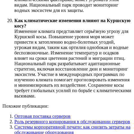
видам. Национальный парк проводит мониторинг
водных экосистем для их защиты.
Как климатические изменения влияют на Куршскую
косу?
Изменение климата представляет серьёзную угрозу для
Куршской косы. Повышение уровня моря может
привести к затоплению водно-болотных угодий,
угрожая видам, таким как ортилия однобокая и водные
беспозвоночные. Изменение температур и осадков
влияет на сроки цветения растений и миграции птиц.
Национальный парк разрабатывает адаптационные
стратегии, включая восстановление дюн и мониторинг
экосистем. Участие в международных программах по
изучению климата помогает прогнозировать изменения
и минимизировать их воздействие. Сохранение косы
требует глобальных усилий по борьбе с климатическими
вызовами.
Похожие публикации:
Оптовая поставка серверов
Роль резервного копирования в обслуживании серверов
Системы корпоративной печати: как снизить затраты на
обслуживание оборудования