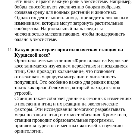
Эти виды играют важную роль в экосистеме. Например,
бобры способствуют увеличению биоразнообразия,
создавая среду для водных растений и животных.
Однако их деятельность иногда приводит к локальным
изменениям, которые могут затронуть растительные
сообщества. Национальный парк следит за
численностью млекопитающих, чтобы поддерживать
баланс в экосистеме.
Какую роль играет орнитологическая станция на
Куршской косе?
Орнитологическая станция «Фрингилла» на Куршской
косе занимается изучением перелётных и гнездящихся
птиц. Она проводит кольцевание, что позволяет
отслеживать маршруты миграции и численность
популяций. Это особенно важно для редких видов,
таких как орлан-белохвост, который находится под
угрозой.
Станция также собирает данные о сезонных изменениях
в поведении птиц и их реакции на экологические
факторы. Эти исследования помогают разрабатывать
меры по защите птиц и их мест обитания. Кроме того,
станция проводит образовательные программы,
привлекая туристов и местных жителей к изучению
орнитологии.