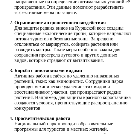
направленные на определение оптимальных условий её
произрастания. Эти данные помогают разрабатывать
эффективные меры по защите.
Ограничение антропогенного воздействия
Для защиты редких видов на Куршской косе созданы
специальные экологические тропы, которые направляют
потоки туристов в безопасные зоны. Запрещено
отклоняться от маршрутов, собирать растения или
разводить костры. Такие меры особенно важны для
сохранения прострела лугового и других дюнных
видов, которые страдают от вытаптывания.
Борьба с инвазивными видами
Активная работа ведётся по удалению инвазивных
растений, таких как эхиноцистис. Сотрудники парка
проводят механическое удаление этих видов и
восстанавливают участки, где произрастают редкие
растения. Например, для защиты красного короставника
создаются условия, препятствующие распространению
конкурентов.
Просветительская работа
Национальный парк проводит образовательные
программы для туристов и местных жителей,