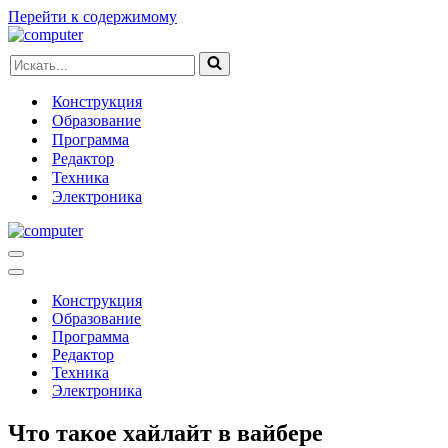
Перейти к содержимому
Искать...
Конструкция
Образование
Программа
Редактор
Техника
Электроника
Меню
навигации
Меню
навигации
Конструкция
Образование
Программа
Редактор
Техника
Электроника
Что такое хайлайт в вайбере