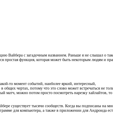
цию Вайбера с загадочным названием. Раньше я не слышал о так
тся простая функция, которая может быть некоторым людям и пр
какой-то момент событий, наиболее яркий, интересный,
в общих чертах, потому что это слово может встречаться не толь
ый матч, можно потом просто посмотреть нарезку хайлайтов, то 
айбере существует тысячи сообществ. Когда вы подписаны на мн
ограмме для компьютера, а также в приложении для Андроида ест