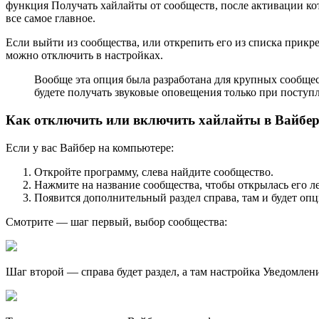
функция Получать хайлайты от сообществ, после активации ко
все самое главное.
Если выйти из сообщества, или открепить его из списка прикр
можно отключить в настройках.
Вообще эта опция была разработана для крупных сообще
будете получать звуковые оповещения только при посту
Как отключить или включить хайлайты в Вайбер
Если у вас Вайбер на компьютере:
Откройте программу, слева найдите сообщество.
Нажмите на название сообщества, чтобы открылась его ле
Появится дополнительный раздел справа, там и будет оп
Смотрите — шаг первый, выбор сообщества:
Шаг второй — справа будет раздел, а там настройка Уведомлен