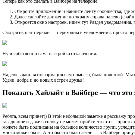
Теперь как это сделать в Вайбере на телефоне:
Откройте приложение и найдите ленту сообщества, где х
Далее сделайте движение по экрану справа налево (свайп
Откроется окно настроек, ищем тут Раздел уведомления, 
Смотрите, шаг первый — переходим в уведомления, просто пере
Ну и собственно сама настройка отключения:
Надеюсь данная информация вам помогла, была полезной. Мы в
Удачи, добра и до новых встреч друзья!
Показать Хайлайт в Вайбере — что это
Ребята, всем привет)) В этой небольшой заметке я расскажу пр
загадочное и даже в голову не может прийти что это… просто
можете быть подписаны на большое количество групп, уследить
много может быть. А чтобы это было легче — в Вайбере прису