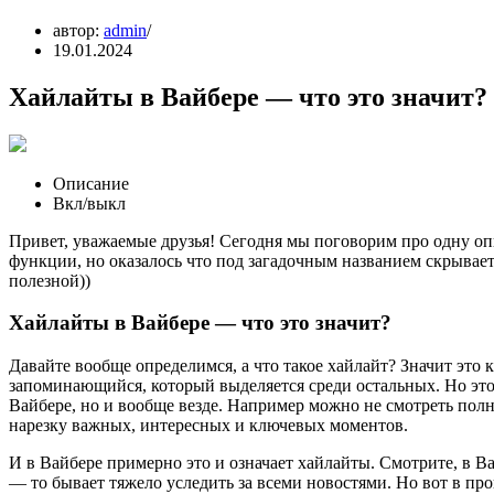
автор:
admin
19.01.2024
Хайлайты в Вайбере — что это значит?
Описание
Вкл/выкл
Привет, уважаемые друзья! Сегодня мы поговорим про одну оп
функции, но оказалось что под загадочным названием скрывае
полезной))
Хайлайты в Вайбере — что это значит?
Давайте вообще определимся, а что такое хайлайт? Значит это 
запоминающийся, который выделяется среди остальных. Но это 
Вайбере, но и вообще везде. Например можно не смотреть полн
нарезку важных, интересных и ключевых моментов.
И в Вайбере примерно это и означает хайлайты. Смотрите, в В
— то бывает тяжело уследить за всеми новостями. Но вот в пр