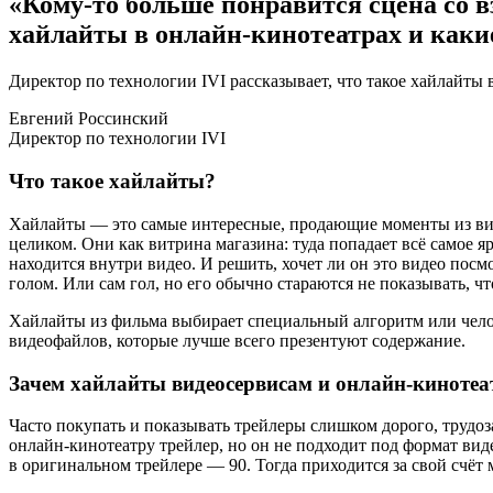
«Кому-то больше понравится сцена со в
хайлайты в онлайн-кинотеатрах и каки
Директор по технологии IVI рассказывает, что такое хайлайты 
Евгений Россинский
Директор по технологии IVI
Что такое хайлайты?
Хайлайты — это самые интересные, продающие моменты из виде
целиком. Они как витрина магазина: туда попадает всё самое яр
находится внутри видео. И решить, хочет ли он это видео пос
голом. Или сам гол, но его обычно стараются не показывать, ч
Хайлайты из фильма выбирает специальный алгоритм или чело
видеофайлов, которые лучше всего презентуют содержание.
Зачем хайлайты видеосервисам и онлайн-киноте
Часто покупать и показывать трейлеры слишком дорого, трудоз
онлайн-кинотеатру трейлер, но он не подходит под формат вид
в оригинальном трейлере — 90. Тогда приходится за свой счёт 