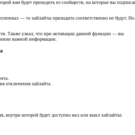
торой вам будет приходить из сообществ, на которые вы подпис
епленных — то хайлайты приходить соответственно не будут. Но
ств. Также узнал, что при активации данной функции — вы
плении важной информации.
е
нта.
ция отключения хайлайта.
ия, внутри которой будет доступно вкл или выкл хайлайты: