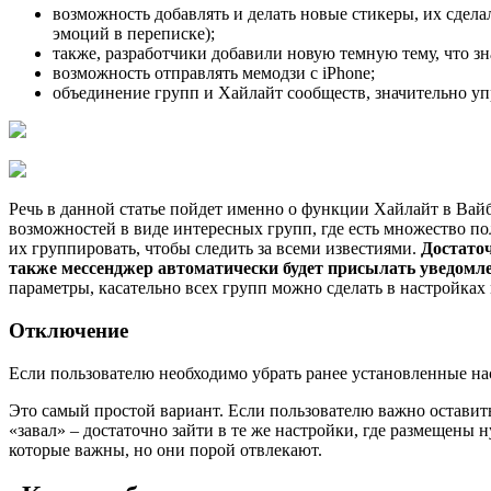
возможность добавлять и делать новые стикеры, их сде
эмоций в переписке);
также, разработчики добавили новую темную тему, что з
возможность отправлять мемодзи с iPhone;
объединение групп и Хайлайт сообществ, значительно у
Речь в данной статье пойдет именно о функции Хайлайт в Вайб
возможностей в виде интересных групп, где есть множество п
их группировать, чтобы следить за всеми известиями.
Достаточ
также мессенджер автоматически будет присылать уведомле
параметры, касательно всех групп можно сделать в настройках
Отключение
Если пользователю необходимо убрать ранее установленные на
Это самый простой вариант. Если пользователю важно оставит
«завал» – достаточно зайти в те же настройки, где размещены
которые важны, но они порой отвлекают.