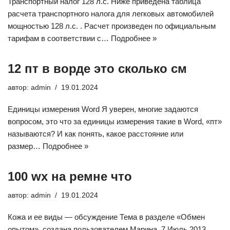
Транспортный налог 128 л.с. Ниже приведена таблица
расчета транспортного налога для легковых автомобилей
мощностью 128 л.с. . Расчет произведен по официальным
тарифам в соответствии с…
Подробнее »
12 пт в ворде это сколько см
автор:
admin
19.01.2024
Единицы измерения Word Я уверен, многие задаются
вопросом, это что за единицы измерения такие в Word, «пт»
называются? И как понять, какое расстояние или
размер…
Подробнее »
100 wx на ремне что
автор:
admin
19.01.2024
Кожа и ее виды — обсуждение Тема в разделе «Обмен
опытом», создана пользователем Марина, 7 Июль 2013 .