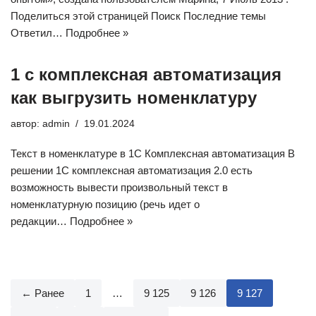
Поделиться этой страницей Поиск Последние темы
Ответил…
Подробнее »
1 с комплексная автоматизация
как выгрузить номенклатуру
автор:
admin
19.01.2024
Текст в номенклатуре в 1С Комплексная автоматизация В
решении 1С комплексная автоматизация 2.0 есть
возможность вывести произвольный текст в
номенклатурную позицию (речь идет о
редакции…
Подробнее »
← Ранее
1
…
9 125
9 126
9 127