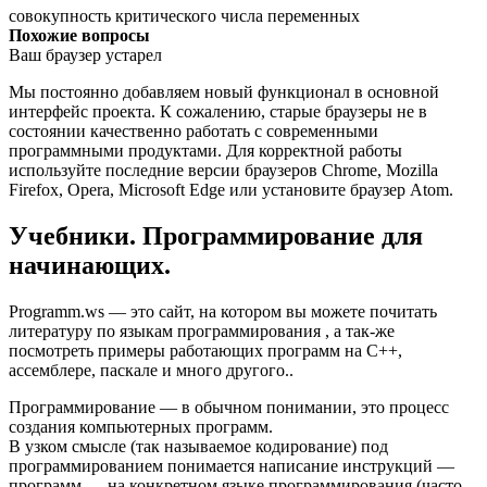
совокупность критического числа переменных
Похожие вопросы
Ваш браузер устарел
Мы постоянно добавляем новый функционал в основной
интерфейс проекта. К сожалению, старые браузеры не в
состоянии качественно работать с современными
программными продуктами. Для корректной работы
используйте последние версии браузеров Chrome, Mozilla
Firefox, Opera, Microsoft Edge или установите браузер Atom.
Учебники. Программирование для
начинающих.
Programm.ws — это сайт, на котором вы можете почитать
литературу по языкам программирования , а так-же
посмотреть примеры работающих программ на С++,
ассемблере, паскале и много другого..
Программирование — в обычном понимании, это процесс
создания компьютерных программ.
В узком смысле (так называемое кодирование) под
программированием понимается написание инструкций —
программ — на конкретном языке программирования (часто