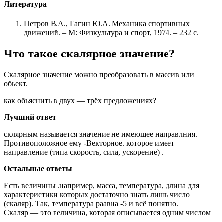
Литература
Петров В.А., Гагин Ю.А. Механика спортивных
движений. – М: Физкультура и спорт, 1974. – 232 с.
Что такое скалярное значение?
Скалярное значение можно преобразовать в массив или
обьект.
как обьяснить в двух — трёх предложениях?
Лучший ответ
склярным называется значение не имеющее направлния.
Противоположное ему -Векторное. которое имеет
направление (типа скорость, сила, ускорение) .
Остальные ответы
Есть величины .например, масса, температура, длина для
характеристики которых достаточно знать лишь число
(скаляр). Так, температура раавна -5 и всё понятно.
Скаляр — это величина, которая описывается одним числом