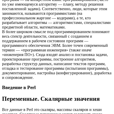
по уже имеющемуся алгоритму — плану, методу решения
поставленной задачи). Соответственно, люди, которые этим
занимаются, называются программистами (на
профессиональном жаргоне — кодерами), а те, кто
разрабатывает алгоритмы — алгоритмистами, специалистами
предметной области, математиками.
В более широком смысле под программированием понимают
весь спектр деятельности, связанный с созданием и
поддержанием в рабочем состоянии программ —
программного обеспечения ЭВМ. Более точен современный
термин — «программная инженерия» (также иначе
«инженерия ПО»). Сюда входят анализ и постановка задачи,
проектирование программы, построение алгоритмов,
разработка структур данных, написание текстов программ,
отладка и тестирование программы (испытания программы),
документирование, настройка (конфигурирование), доработка
и сопровождение.
Введение в Perl
Переменные. Скалярные значения
Все данные в Perl это скаляры, массивы скаляров и хеши