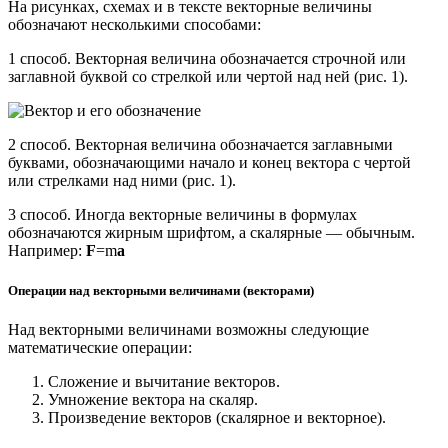
На рисунках, схемах и в тексте векторные величины
обозначают несколькими способами:
1 способ. Векторная величина обозначается строчной или
заглавной буквой со стрелкой или чертой над ней (рис. 1).
2 способ. Векторная величина обозначается заглавными
буквами, обозначающими начало и конец вектора с чертой
или стрелками над ними (рис. 1).
3 способ. Иногда векторные величины в формулах
обозначаются жирным шрифтом, а скалярные — обычным.
Например:
F
=m
a
Операции над векторными величинами (векторами)
Над векторными величинами возможны следующие
математические операции:
Сложение и вычитание векторов.
Умножение вектора на скаляр.
Произведение векторов (скалярное и векторное).