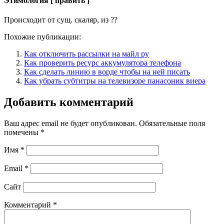
Этимология [ править ]
Происходит от сущ. скаляр, из ??
Похожие публикации:
Как отключить рассылки на майл ру
Как проверить ресурс аккумулятора телефона
Как сделать линию в ворде чтобы на ней писать
Как убрать субтитры на телевизоре панасоник виера
Добавить комментарий
Ваш адрес email не будет опубликован.
Обязательные поля
помечены
*
Имя
*
Email
*
Сайт
Комментарий
*