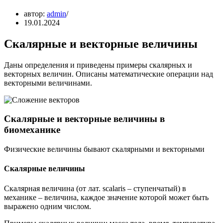
автор:
admin
19.01.2024
Скалярные и векторные величины
Даны определения и приведены примеры скалярных и
векторных величин. Описаны математические операции над
векторными величинами.
Скалярные и векторные величины в
биомеханике
Физические величины бывают скалярными и векторными
Скалярные величины
Скалярная величина (от лат. scalaris – ступенчатый) в
механике – величина, каждое значение которой может быть
выражено одним числом.