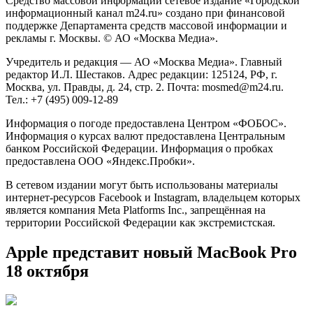
Средство массовой информации сетевое издание «Городской
информационный канал m24.ru» создано при финансовой
поддержке Департамента средств массовой информации и
рекламы г. Москвы. © АО «Москва Медиа».
Учредитель и редакция — АО «Москва Медиа». Главный
редактор И.Л. Шестаков. Адрес редакции: 125124, РФ, г.
Москва, ул. Правды, д. 24, стр. 2. Почта: mosmed@m24.ru.
Тел.: +7 (495) 009-12-89
Информация о погоде предоставлена Центром «ФОБОС».
Информация о курсах валют предоставлена Центральным
банком Российской Федерации. Информация о пробках
предоставлена ООО «Яндекс.Пробки».
В сетевом издании могут быть использованы материалы
интернет-ресурсов Facebook и Instagram, владельцем которых
является компания Meta Platforms Inc., запрещённая на
территории Российской Федерации как экстремистская.
Apple представит новый MacBook Pro
18 октября