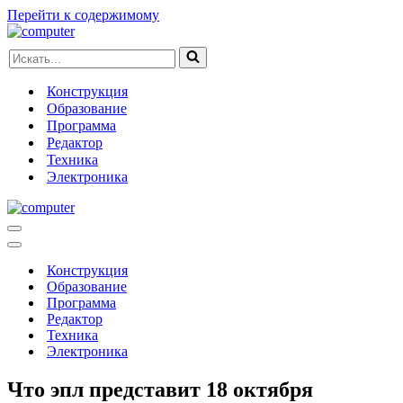
Перейти к содержимому
Искать...
Конструкция
Образование
Программа
Редактор
Техника
Электроника
Меню
навигации
Меню
навигации
Конструкция
Образование
Программа
Редактор
Техника
Электроника
Что эпл представит 18 октября