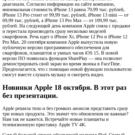
диагонали. Согласно информации на сайте компании,
минимальная стоимость iPhone 13 равна 79,99 тыс. рублей,
iPhone 13 Pro стоит от 99,99 тыс. рублей, iPhone 13 mini — от
69,99 тыс. рублей, а iPhone 13 Pro Max — от 109,99 тыс.
рублей. На следующий день компания Apple сняла с продажи
и перестала производить сразу несколько моделей
смартфонов. Речь идет о iPhone Xr, iPhone 12 Pro и iPhone 12
Pro Max. 20 сентября компания Apple выпустила новую
публичную версию программного обеспечения для
смартфонов, планшетов и умных часов iOS 15. В новой
версии ПО появилась функция SharePlay — она позволит
демонстрировать свой экран во время звонка в FaceTime.
Предполагается, что с помощью новой функции пользователи
смогут вместе слушать музыку и смотреть видео.
Новинки Apple 18 октября. В этот раз
без презентации.
Apple решила тихо и без громких анонсов представить сразу
три новых продукта. Это значит что обновления не важные?
Нам так не кажется. Встречайте новые планшеты и
телевизионную приставку Apple TV 4K.
Самый большой список обновлений получил iPad. Старый