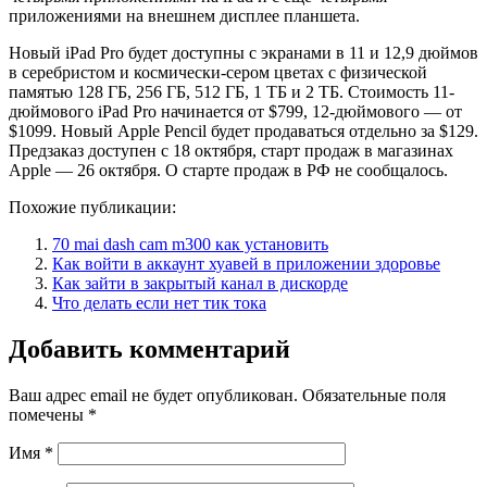
приложениями на внешнем дисплее планшета.
Новый iPad Pro будет доступны с экранами в 11 и 12,9 дюймов
в серебристом и космически-сером цветах с физической
памятью 128 ГБ, 256 ГБ, 512 ГБ, 1 ТБ и 2 ТБ. Стоимость 11-
дюймового iPad Pro начинается от $799, 12-дюймового — от
$1099. Новый Apple Pencil будет продаваться отдельно за $129.
Предзаказ доступен с 18 октября, старт продаж в магазинах
Apple — 26 октября. О старте продаж в РФ не сообщалось.
Похожие публикации:
70 mai dash cam m300 как установить
Как войти в аккаунт хуавей в приложении здоровье
Как зайти в закрытый канал в дискорде
Что делать если нет тик тока
Добавить комментарий
Ваш адрес email не будет опубликован.
Обязательные поля
помечены
*
Имя
*