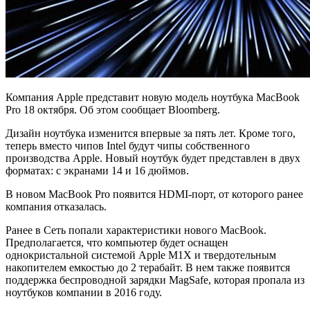
Компания Apple представит новую модель ноутбука MacBook
Pro 18 октября. Об этом сообщает Bloomberg.
Дизайн ноутбука изменится впервые за пять лет. Кроме того,
теперь вместо чипов Intel будут чипы собственного
производства Apple. Новый ноутбук будет представлен в двух
форматах: с экранами 14 и 16 дюймов.
В новом MacBook Pro появится HDMI-порт, от которого ранее
компания отказалась.
Ранее в Сеть попали характеристики нового MacBook.
Предполагается, что компьютер будет оснащен
однокристальной системой Apple M1X и твердотельным
накопителем емкостью до 2 терабайт. В нем также появится
поддержка беспроводной зарядки MagSafe, которая пропала из
ноутбуков компании в 2016 году.