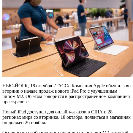
НЬЮ-ЙОРК, 18 октября. /ТАСС/. Компания Apple объявила во
вторник о начале продаж нового iPad Pro с улучшенным
чипом M2. Об этом говорится в распространенном компанией
пресс-релизе.
Новый iPad доступен для онлайн-заказов в США и 28
регионах мира со вторника, 18 октября, появиться в магазинах
он должен 26 ноября.
Основными особенностями новинки станет чип M2, который