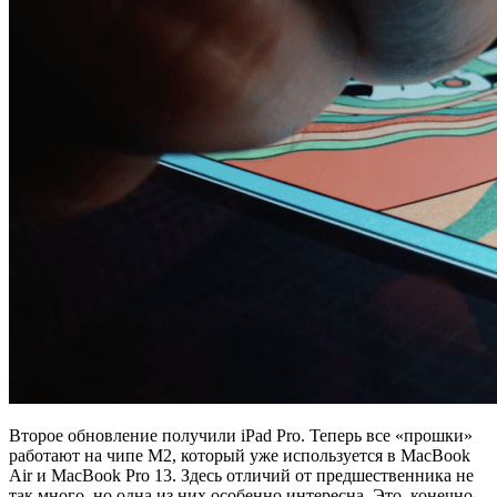
Второе обновление получили iPad Pro. Теперь все «прошки»
работают на чипе M2, который уже используется в MacBook
Air и MacBook Pro 13. Здесь отличий от предшественника не
так много, но одна из них особенно интересна. Это, конечно,