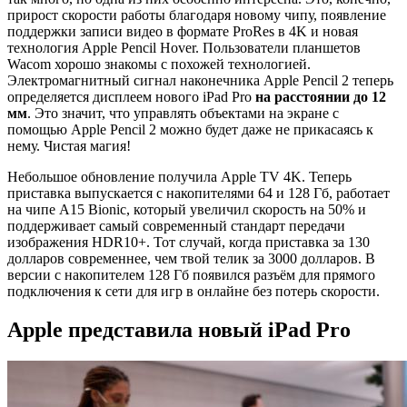
прирост скорости работы благодаря новому чипу, появление
поддержки записи видео в формате ProRes в 4K и новая
технология Apple Pencil Hover. Пользователи планшетов
Wacom хорошо знакомы с похожей технологией.
Электромагнитный сигнал наконечника Apple Pencil 2 теперь
определяется дисплеем нового iPad Pro
на расстоянии до 12
мм
. Это значит, что управлять объектами на экране с
помощью Apple Pencil 2 можно будет даже не прикасаясь к
нему. Чистая магия!
Небольшое обновление получила Apple TV 4K. Теперь
приставка выпускается с накопителями 64 и 128 Гб, работает
на чипе A15 Bionic, который увеличил скорость на 50% и
поддерживает самый современный стандарт передачи
изображения HDR10+. Тот случай, когда приставка за 130
долларов современнее, чем твой телик за 3000 долларов. В
версии с накопителем 128 Гб появился разъём для прямого
подключения к сети для игр в онлайне без потерь скорости.
Apple представила новый iPad Pro