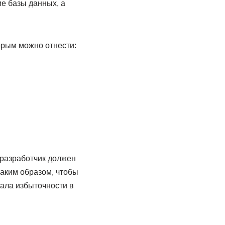
е базы данных, а
торым можно отнести:
 разработчик должен
таким образом, чтобы
ала избыточности в