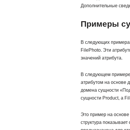
Дополнительные сведен
Примеры с
В следующих примерах 
FilePhoto. Эти атриб
значений атрибута.
В следующем примере 
атрибутом на основе 
домена сущности «Подк
сущности Product, а F
Это пример на основе
структура показывает