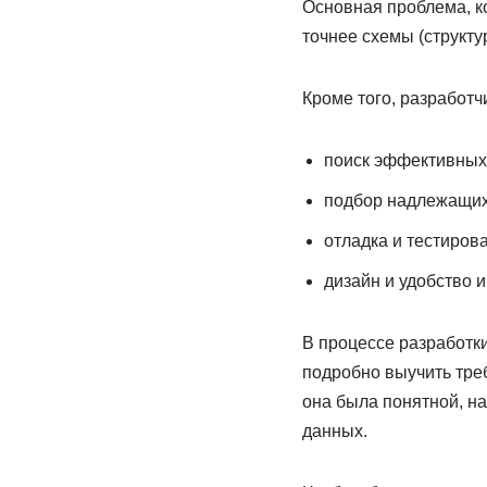
Основная проблема, к
точнее схемы (структу
Кроме того, разработч
поиск эффективных
подбор надлежащих 
отладка и тестиров
дизайн и удобство 
В процессе разработк
подробно выучить тре
она была понятной, н
данных.