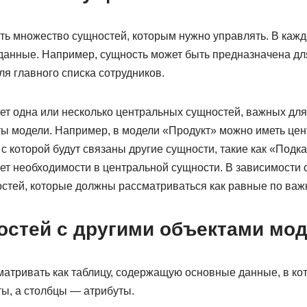
ть множество сущностей, которым нужно управлять. В каж
данные. Например, сущность может быть предназначена дл
ля главного списка сотрудников.
ет одна или несколько центральных сущностей, важных для
ты модели. Например, в модели «Продукт» можно иметь цен
с которой будут связаны другие сущности, такие как «Подк
нет необходимости в центральной сущности. В зависимости 
остей, которые должны рассматриваться как равные по важ
остей с другими объектами мо
атривать как таблицу, содержащую основные данные, в кот
ы, а столбцы — атрибуты.