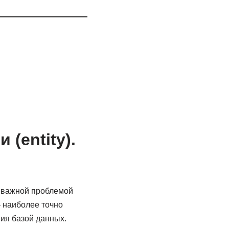
(entity).
е важной проблемой
– наиболее точно
ия базой данных.