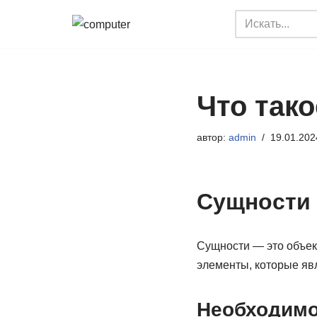
Перейти
к
содержимому
Что так
автор:
admin
19.01.202
Сущности 
Сущности — это объек
элементы, которые яв
Необходимо