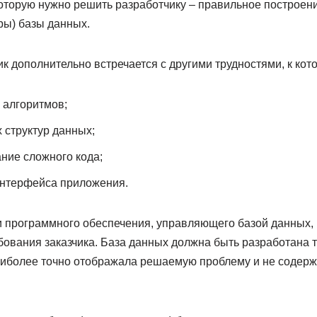
оторую нужно решить разработчику – правильное построени
ры) базы данных.
ик дополнительно встречается с другими трудностями, к ко
 алгоритмов;
структур данных;
ание сложного кода;
интерфейса приложения.
и программного обеспечения, управляющего базой данных,
бования заказчика. База данных должна быть разработана 
аиболее точно отображала решаемую проблему и не содерж