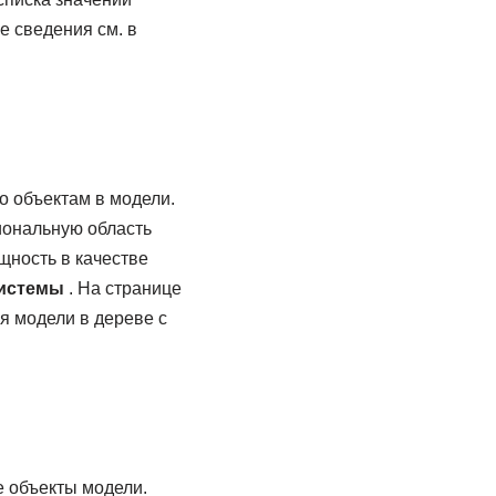
е сведения см. в
о объектам в модели.
иональную область
щность в качестве
истемы
. На странице
я модели в дереве с
е объекты модели.