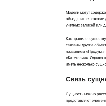
Модели могут содержа
объединяться схожие 
учетных записей или д
Как правило, существу
связаны другие объек
названием «Продукт», 
«Категория». Однако 
иметь несколько сущн
Связь сущн
Сущность можно рассм
представляют элемент