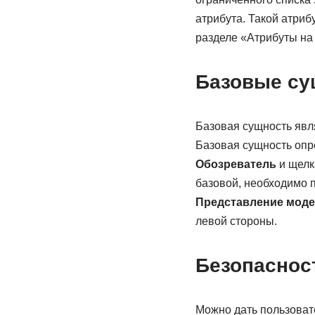
атрибута. Такой атриб
разделе «Атрибуты на 
Базовые су
Базовая сущность явля
Базовая сущность опре
Обозреватель
и щелк
базовой, необходимо 
Представление мод
левой стороны.
Безопаснос
Можно дать пользоват