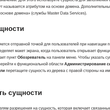
ут называется атрибутом на основе домена. Дополнительны
основе домена» (службы Master Data Services).
щности
ется отправной точкой для пользователей при навигации п
деляет макет экрана, когда пользователь открывает функц
ает пункт
Обозреватель
на панели меню. Чтобы указать су
перейти к функциональной области
Администрирование с
ели
перетащите сущность из дерева с правой стороны на им
ть сущности
елям разрешения на сущность, которая включает связанны