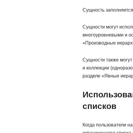
Сущность заполняется
Сущности могут испол
многоуровневыми и ос
«Производные иерархии
Сущности также могут
и коллекции (однораз
разделе «Явные иерарх
Использова
списков
Когда пользователи н
ограниченного списка 