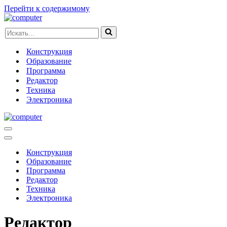
Перейти к содержимому
Искать...
Конструкция
Образование
Программа
Редактор
Техника
Электроника
Меню
навигации
Меню
навигации
Конструкция
Образование
Программа
Редактор
Техника
Электроника
Редактор