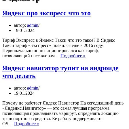
Яндекс про экспресс что это
автор:
admin
19.01.2024
Тариф Экспресс в Яндекс Такси что это такое? В Яндекс
Такси тариф «Экспресс» появился ещё в 2016 году.
Первоначально он позиционировался как тариф,
Яндекс
позволяющий пассажирам…
Подробнее »
про
экспресс
Яндекс навигатор тупит на андроиде
что
что делать
это
автор:
admin
19.01.2024
Почему не работает Яндекс Навигатор На сегодняшний день
«Янденкс.Навигатор» — это самая лучшая программа,
позволяющая прокладывать маршрут, определять локацию
транспортного средства. Ее работу поддерживают
Яндекс
OS…
Подробнее »
навигатор