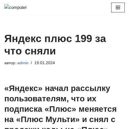
Перейти
к
содержимому
Яндекс плюс 199 за
что сняли
автор:
admin
19.01.2024
«Яндекс» начал рассылку
пользователям, что их
подписка «Плюс» меняется
на «Плюс Мульти» и снял с