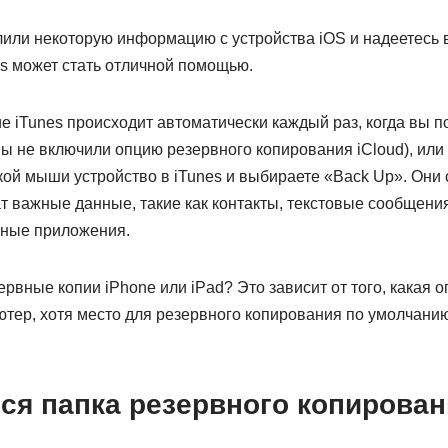
или некоторую информацию с устройства iOS и надеетесь в
es может стать отличной помощью.
 iTunes происходит автоматически каждый раз, когда вы п
 вы не включили опцию резервного копирования iCloud), или
кой мыши устройство в iTunes и выбираете «Back Up». Они
 важные данные, такие как контакты, текстовые сообщения,
нные приложения.
зервные копии iPhone или iPad? Это зависит от того, какая
ютер, хотя место для резервного копирования по умолчани
ся папка резервного копирован