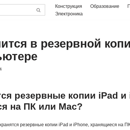
Конструкция
Образование
Электроника
ится в резервной копи
ьютере
4
ся резервные копии iPad и 
я на ПК или Mac?