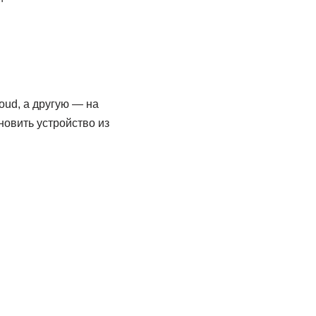
oud, а другую — на
новить устройство из