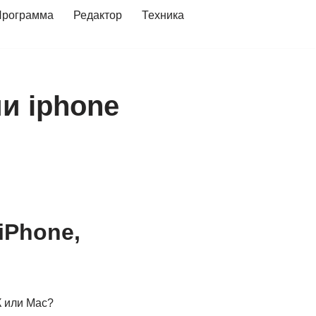
Программа
Редактор
Техника
и iphone
iPhone,