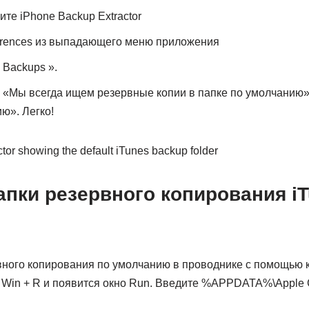
ите iPhone Backup Extractor
erences из выпадающего меню приложения
 Backups ».
о «Мы всегда ищем резервные копии в папке по умолчанию»
ю». Легко!
пки резервного копирования iT
вного копирования по умолчанию в проводнике с помощью 
Win + R и появится окно Run. Введите %APPDATA%\Apple 