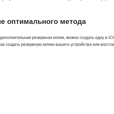
е оптимального метода
дополнительная резервная копия, можно создать одну в iCl
как создать резервную копию вашего устройства или восста