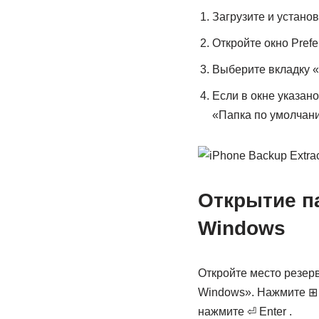
Загрузите и установ
Откройте окно Pref
Выберите вкладку «
Если в окне указан
«Папка по умолчани
Открытие па
Windows
Откройте место резер
Windows». Нажмите ⊞ 
нажмите ⏎ Enter .