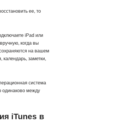
осстановить ее, то
одключаете iPad или
 вручную, когда вы
 сохраняются на вашем
 календарь, заметки,
 операционная система
ю одинаково между
ия iTunes в