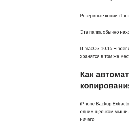
Резервные копии iTunes
Эта папка обычно нахо
В macOS 10.15 Finder 
хранятся в том же мес
Как автомат
копирования
iPhone Backup Extract
одним щелчком мыши. Э
ничего.