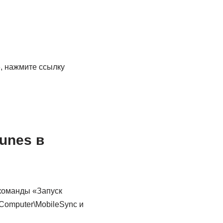
, нажмите ссылку
unes в
команды «Запуск
Computer\MobileSync и