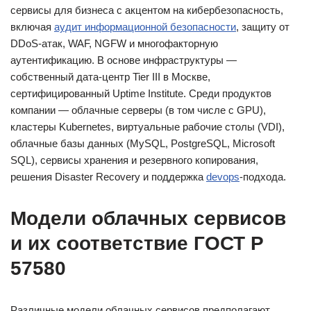
сервисы для бизнеса с акцентом на кибербезопасность,
включая
аудит информационной безопасности
, защиту от
DDoS-атак, WAF, NGFW и многофакторную
аутентификацию. В основе инфраструктуры —
собственный дата-центр Tier III в Москве,
сертифицированный Uptime Institute. Среди продуктов
компании — облачные серверы (в том числе с GPU),
кластеры Kubernetes, виртуальные рабочие столы (VDI),
облачные базы данных (MySQL, PostgreSQL, Microsoft
SQL), сервисы хранения и резервного копирования,
решения Disaster Recovery и поддержка
devops
-подхода.
Модели облачных сервисов
и их соответствие ГОСТ Р
57580
Различные модели облачных сервисов предполагают