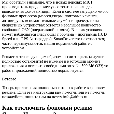
Мы обратили внимание, что в новых версиях MIUI
производитель продолжает ужесточать правила для
выполнения фоновых задач. Если в системе запущено много
фоновых процессов (мессенджеры, почтовые клиенты,
антивирусы, вспомогательные службы и прочее), то на
бюджетных устройствах остается небольшое количество
свободной ОЗУ (оперативной памяти). В таких условиях
может наблюдаться следующая проблема – программа HUD
Speed или GPS Антирадар (к SmartDriver это не относится)
часто перезапускаются, мешая нормальной работе с
устройством.
Решается это следующим образом – если закрыть (а лучше
полностью остановить) не нужные в настоящий момент
приложения и оставить свободными хотя бы 500 Мб ОЗУ, то
работа приложений полностью нормализуется.
Готово!
Теперь приложения полностью готовы к работе в фоновом
режиме. Если эта инструкция вам помогла или не помогла,
пожалуйста, пишите нам на почту info@airbits.ru
Как отключить фоновый режим