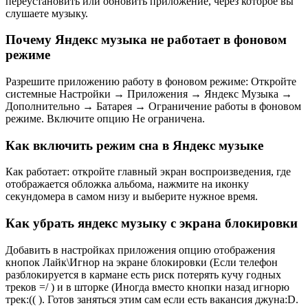
переустановить или обновить приложение, через которое вы
слушаете музыку.
Почему Яндекс музыка не работает в фоновом
режиме
Разрешите приложению работу в фоновом режиме: Откройте
системные Настройки → Приложения → Яндекс Музыка →
Дополнительно → Батарея → Ограничение работы в фоновом
режиме. Включите опцию Не ограничена.
Как включить режим сна в Яндекс музыке
Как работает: откройте главный экран воспроизведения, где
отображается обложка альбома, нажмите на иконку
секундомера в самом низу и выберите нужное время.
Как убрать яндекс музыку с экрана блокировки
Добавить в настройках приложения опцию отображения
кнопок Лайк\Игнор на экране блокировки (Если телефон
разблокируется в кармане есть риск потерять кучу годных
треков =/ ) и в шторке (Иногда вместо кнопки назад игнорю
трек:(( ). Готов заняться этим сам если есть вакансия джуна:D.