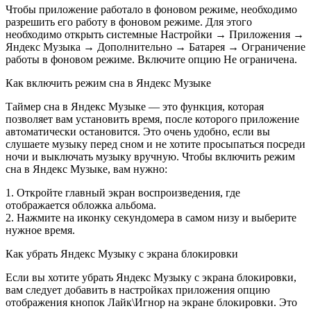
Чтобы приложение работало в фоновом режиме, необходимо
разрешить его работу в фоновом режиме. Для этого
необходимо открыть системные Настройки → Приложения →
Яндекс Музыка → Дополнительно → Батарея → Ограничение
работы в фоновом режиме. Включите опцию Не ограничена.
Как включить режим сна в Яндекс Музыке
Таймер сна в Яндекс Музыке — это функция, которая
позволяет вам установить время, после которого приложение
автоматически остановится. Это очень удобно, если вы
слушаете музыку перед сном и не хотите просыпаться посреди
ночи и выключать музыку вручную. Чтобы включить режим
сна в Яндекс Музыке, вам нужно:
1. Откройте главный экран воспроизведения, где
отображается обложка альбома.
2. Нажмите на иконку секундомера в самом низу и выберите
нужное время.
Как убрать Яндекс Музыку с экрана блокировки
Если вы хотите убрать Яндекс Музыку с экрана блокировки,
вам следует добавить в настройках приложения опцию
отображения кнопок Лайк\Игнор на экране блокировки. Это