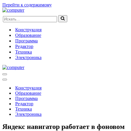
Перейти к содержимому
Искать...
Конструкция
Образование
Программа
Редактор
Техника
Электроника
Меню
навигации
Меню
навигации
Конструкция
Образование
Программа
Редактор
Техника
Электроника
Яндекс навигатор работает в фоновом