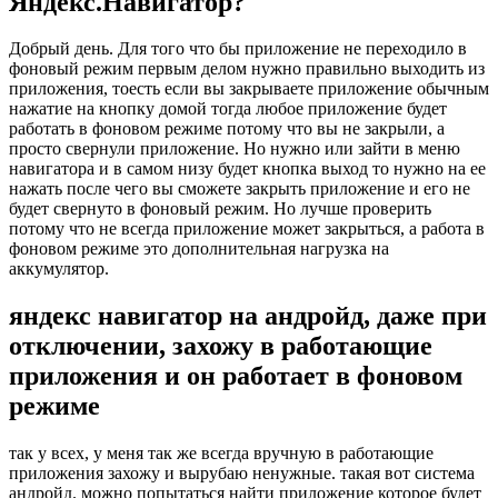
Яндекс.Навигатор?
Добрый день. Для того что бы приложение не переходило в
фоновый режим первым делом нужно правильно выходить из
приложения, тоесть если вы закрываете приложение обычным
нажатие на кнопку домой тогда любое приложение будет
работать в фоновом режиме потому что вы не закрыли, а
просто свернули приложение. Но нужно или зайти в меню
навигатора и в самом низу будет кнопка выход то нужно на ее
нажать после чего вы сможете закрыть приложение и его не
будет свернуто в фоновый режим. Но лучше проверить
потому что не всегда приложение может закрыться, а работа в
фоновом режиме это дополнительная нагрузка на
аккумулятор.
яндекс навигатор на андройд, даже при
отключении, захожу в работающие
приложения и он работает в фоновом
режиме
так у всех, у меня так же всегда вручную в работающие
приложения захожу и вырубаю ненужные. такая вот система
андройд. можно попытаться найти приложение которое будет