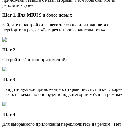
приложения вместе с навигаторами, т.е. чтобы они могли
работать в фоне.
Шаг 1. Для MIUI 9 и более новых
Зайдите в настройки вашего телефона или планшета и
перейдите в раздел «Батарея и производительность».
Шаг 2
Откройте «Список приложений».
Шаг 3
Найдите нужное приложение в открывшемся списке. Скорее
всего, изначально оно будет в подкатегории «Умный режим».
Шаг 4
Для выбранного приложения переключитесь на режим «Нет