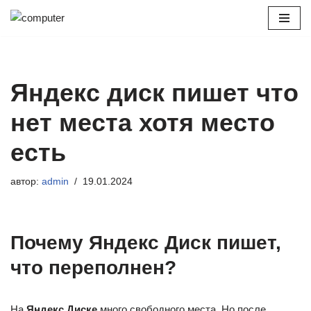
Перейти
к
содержимому
Яндекс диск пишет что
нет места хотя место
есть
автор:
admin
19.01.2024
Почему Яндекс Диск пишет,
что переполнен?
На
Яндекс.Диске
много свободного места. Но после