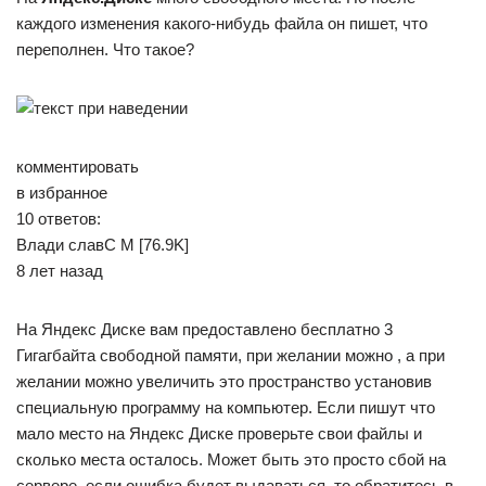
каждого изменения какого-нибудь файла он пишет, что
переполнен. Что такое?
комментировать
в избранное
10 ответов:
Влади­ славС­ М [76.9K]
8 лет назад
На Яндекс Диске вам предоставлено бесплатно 3
Гигагбайта свободной памяти, при желании можно , а при
желании можно увеличить это пространство установив
специальную программу на компьютер. Если пишут что
мало место на Яндекс Диске проверьте свои файлы и
сколько места осталось. Может быть это просто сбой на
сервере, если ошибка будет выдаваться, то обратитесь в