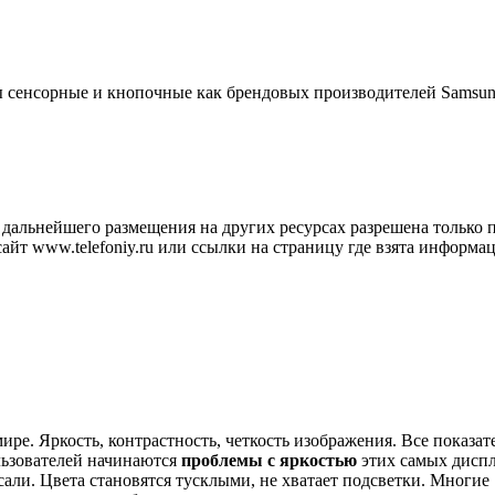
ы сенсорные и кнопочные как брендовых производителей Samsun
дальнейшего размещения на других ресурсах разрешена только 
йт www.telefoniy.ru или ссылки на страницу где взята информац
ире. Яркость, контрастность, четкость изображения. Все показат
льзователей начинаются
проблемы с яркостью
этих самых диспл
али. Цвета становятся тусклыми, не хватает подсветки. Многие