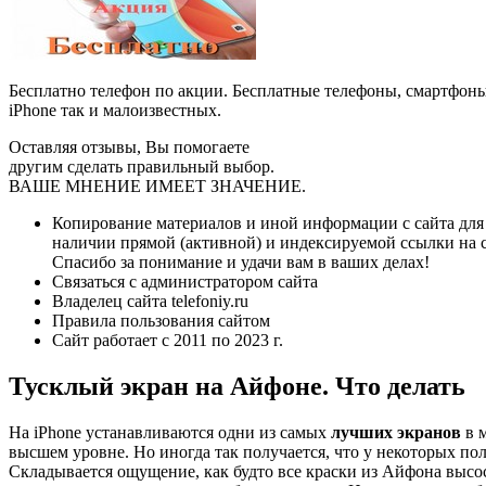
Бесплатно телефон по акции. Бесплатные телефоны, смартфон
iPhone так и малоизвестных.
Оставляя отзывы, Вы помогаете
другим сделать правильный выбор.
ВАШЕ МНЕНИЕ ИМЕЕТ ЗНАЧЕНИЕ.
Копирование материалов и иной информации с сайта для 
наличии прямой (активной) и индексируемой ссылки на са
Спасибо за понимание и удачи вам в ваших делах!
Связаться с администратором сайта
Владелец сайта telefoniy.ru
Правила пользования сайтом
Сайт работает с 2011 по 2023 г.
Тусклый экран на Айфоне. Что делать
На iPhone устанавливаются одни из самых
лучших экранов
в м
высшем уровне. Но иногда так получается, что у некоторых по
Складывается ощущение, как будто все краски из Айфона высос