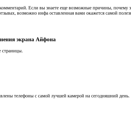
ь комментарий. Если вы знаете еще возможные причины, почему 
 отзывах, возможно инфа оставленная вами окажется самой полез
мнения экрана Айфона
е страницы.
авлены телефоны с самой лучшей камерой на сегодняшний день.