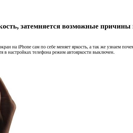
ркость, затемняется возможные причины 
ан на iPhone сам по себе меняет яркость, а так же узнаем поче
тя в настройках телефона режим автояркости выключен.