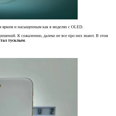
ким ярким и насыщенным как в моделях с OLED.
решений. К сожалению, далеко не все про них знают. В этом
стал тусклым
.