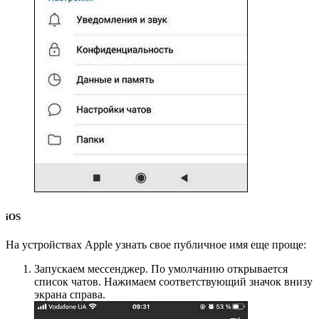
iOS
На устройствах Apple узнать свое публичное имя еще проще:
Запускаем мессенджер. По умолчанию открывается
список чатов. Нажимаем соответствующий значок внизу
экрана справа.