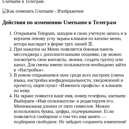
Username в Телеграм.
Действия по изменению Username в Телеграм
Открываем Telegram, заходим в свою учетную запись и в
верхнем левому углу экрана кликаем по кнопке меню,
котора выглядит в форме трех линий ☰.
При нажатии на Меню появляется боковая панель
мессенджера с дополнительными опциями, где можно
посмотреть свои контакты, звонки, создать группу или
канал. Для смены имени пользователя необходимо зайти
в «Настройки».
В новом открывшемся окне среди всех настроек (смена
языка, настройка конфиденциальности, уведомлений и
прочего), ищем пункт «Изменить профиль» и кликаем
по нему.
На экране появится ваше имя, номер телефона, username.
Выбираем «Имя пользователя» и редактируем его.
Минимальная длинна от пяти символов. Можно
использовать буквы, цифры, подчеркивание. Если
появляется сообщение о том что имя занято —
подбираем свободное. Не забудьте сохранить изменения!