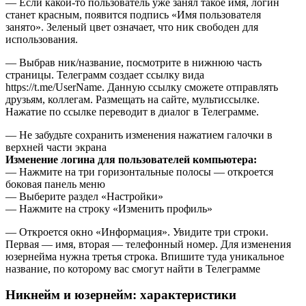
— Если какой-то пользователь уже занял такое имя, логин
станет красным, появится подпись «Имя пользователя
занято». Зеленый цвет означает, что ник свободен для
использования.
— Выбрав ник/название, посмотрите в нижнюю часть
страницы. Телеграмм создает ссылку вида
https://t.me/UserName. Данную ссылку сможете отправлять
друзьям, коллегам. Размещать на сайте, мультиссылке.
Нажатие по ссылке переводит в диалог в Телеграмме.
— Не забудьте сохранить изменения нажатием галочки в
верхней части экрана
Изменение логина для пользователей компьютера:
— Нажмите на три горизонтальные полосы — откроется
боковая панель меню
— Выберите раздел «Настройки»
— Нажмите на строку «Изменить профиль»
— Откроется окно «Информация». Увидите три строки.
Первая — имя, вторая — телефонный номер. Для изменения
юзернейма нужна третья строка. Впишите туда уникальное
название, по которому вас смогут найти в Телеграмме
Никнейм и юзернейм: характеристики