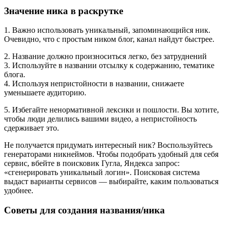
Значение ника в раскрутке
1. Важно использовать уникальный, запоминающийся ник.
Очевидно, что с простым ником блог, канал найдут быстрее.
2. Название должно произноситься легко, без затруднений
3. Используйте в названии отсылку к содержанию, тематике
блога.
4. Используя непристойности в названии, снижаете
уменьшаете аудиторию.
5. Избегайте ненормативной лексики и пошлости. Вы хотите,
чтобы люди делились вашими видео, а непристойность
сдерживает это.
Не получается придумать интересный ник? Воспользуйтесь
генераторами никнеймов. Чтобы подобрать удобный для себя
сервис, вбейте в поисковик Гугла, Яндекса запрос:
«сгенерировать уникальный логин». Поисковая система
выдаст варианты сервисов — выбирайте, каким пользоваться
удобнее.
Советы для создания названия/ника