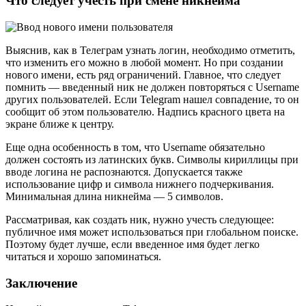
Что следует учесть при смене никнейма
Выяснив, как в Телеграм узнать логин, необходимо отметить,
что изменить его можно в любой момент. Но при создании
нового имени, есть ряд ограничений. Главное, что следует
помнить — введенный ник не должен повторяться с Username
других пользователей. Если Telegram нашел совпадение, то он
сообщит об этом пользователю. Надпись красного цвета на
экране ближе к центру.
Еще одна особенность в том, что Username обязательно
должен состоять из латинских букв. Символы кириллицы при
вводе логина не распознаются. Допускается также
использование цифр и символа нижнего подчеркивания.
Минимальная длина никнейма — 5 символов.
Рассматривая, как создать ник, нужно учесть следующее:
публичное имя может использоваться при глобальном поиске.
Поэтому будет лучше, если введенное имя будет легко
читаться и хорошо запоминаться.
Заключение