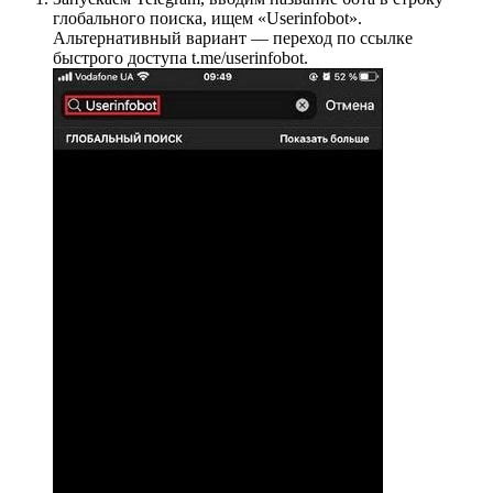
глобального поиска, ищем «Userinfobot».
Альтернативный вариант — переход по ссылке
быстрого доступа t.me/userinfobot.