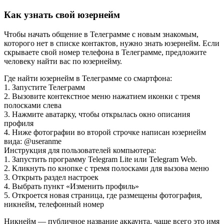
Как узнать свой юзернейм
Чтобы начать общение в Телеграмме с новым знакомым,
которого нет в списке контактов, нужно знать юзернейм. Если
скрываете свой номер телефона в Телеграмме, предложите
человеку найти вас по юзернейму.
Где найти юзернейм в Телеграмме со смартфона:
1. Запустите Телеграмм
2. Вызовите контекстное меню нажатием иконки с тремя
полосками слева
3. Нажмите аватарку, чтобы открылась окно описания
профиля
4. Ниже фотографии во второй строчке написан юзернейм
вида: @useranme
Инструкция для пользователей компьютера:
1. Запустить программу Telegram Lite или Telegram Web.
2. Кликнуть по кнопке с тремя полосками для вызова меню
3. Открыть раздел настроек
4. Выбрать пункт «Изменить профиль»
5. Откроется новая страница, где размещены фотография,
никнейм, телефонный номер
Никнейм — публичное название аккаунта, чаще всего это имя