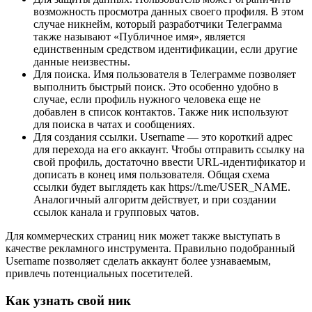
возможность просмотра данных своего профиля. В этом
случае никнейм, который разработчики Телеграмма
также называют «Публичное имя», является
единственным средством идентификации, если другие
данные неизвестны.
Для поиска. Имя пользователя в Телеграмме позволяет
выполнить быстрый поиск. Это особенно удобно в
случае, если профиль нужного человека еще не
добавлен в список контактов. Также ник используют
для поиска в чатах и сообщениях.
Для создания ссылки. Username — это короткий адрес
для перехода на его аккаунт. Чтобы отправить ссылку на
свой профиль, достаточно ввести URL-идентификатор и
дописать в конец имя пользователя. Общая схема
ссылки будет выглядеть как https://t.me/USER_NAME.
Аналогичный алгоритм действует, и при создании
ссылок канала и групповых чатов.
Для коммерческих страниц ник может также выступать в
качестве рекламного инструмента. Правильно подобранный
Username позволяет сделать аккаунт более узнаваемым,
привлечь потенциальных посетителей.
Как узнать свой ник