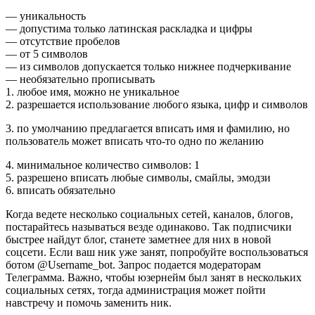
— уникальность
— допустима только латинская раскладка и цифры
— отсутствие пробелов
— от 5 символов
— из символов допускается только нижнее подчеркивание
— необязательно прописывать
1. любое имя, можно не уникальное
2. разрешается использование любого языка, цифр и символов
3. по умолчанию предлагается вписать имя и фамилию, но
пользователь может вписать что-то одно по желанию
4. минимальное количество символов: 1
5. разрешено вписать любые символы, смайлы, эмодзи
6. вписать обязательно
Когда ведете несколько социальных сетей, каналов, блогов,
постарайтесь называться везде одинаково. Так подписчики
быстрее найдут блог, станете заметнее для них в новой
соцсети. Если ваш ник уже занят, попробуйте воспользоваться
ботом @Username_bot. Запрос подается модераторам
Телеграмма. Важно, чтобы юзернейм был занят в нескольких
социальных сетях, тогда администрация может пойти
навстречу и помочь заменить ник.