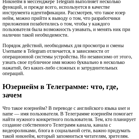
Никнейм в мессенджере Telegram выполняет несколько
функций, и прежде всего, используется в качестве
инструмента идентификации. Рассмотрев, что такое юзер
нейм, можно прийти к выводу о том, что разработчики
приложения позаботились о том, чтобы у каждого
пользователя была возможность узнавать, и менять ник при
наличии такой необходимости.
Порядок действий, необходимых для просмотра и смены
Username в Telegram отличается, в зависимости от
операционной системы устройства. Но независимо от этого,
узнать свое публичное имя можно буквально в несколько
нажатий, без каких-либо сложных и затруднительных
операций.
Юзернейм в Телеграмме: что, где,
зачем
Что такое юзернейм? В переводе с английского языка user и
name — имя пользователя. В Телеграмме юзернейм помогает
найти нужного конкретного пользователя. Тем, кто планирует
создание собственного Телеграмм канала, канала с
видеороликами, блога в социальной сети, важно придумать
такой никнейм, который запомниться читателям, зрителям.