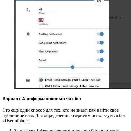
Вариант 2: информационный чат-бот
Это еще один способ для тех. кто не знает, как найти свое
публичное имя. Для определения юзернейм используется бот
«Userinfobot».
Запускаем Telegram, вводим название бота в строку