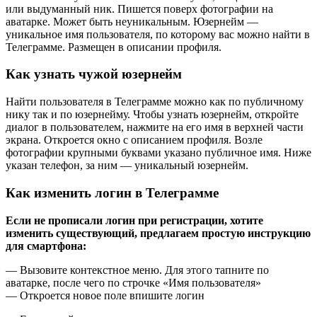
или выдуманный ник. Пишется поверх фотографии на
аватарке. Может быть неуникальным. Юзернейм —
уникальное имя пользователя, по которому вас можно найти в
Телеграмме. Размещен в описании профиля.
Как узнать чужой юзернейм
Найти пользователя в Телеграмме можно как по публичному
нику так и по юзернейму. Чтобы узнать юзернейм, откройте
диалог в пользователем, нажмите на его имя в верхней части
экрана. Откроется окно с описанием профиля. Возле
фотографии крупными буквами указано публичное имя. Ниже
указан телефон, за ним — уникальный юзернейм.
Как изменить логин в Телеграмме
Если не прописали логин при регистрации, хотите
изменить существующий, предлагаем простую инструкцию
для смартфона:
— Вызовите контекстное меню. Для этого тапните по
аватарке, после чего по строчке «Имя пользователя»
— Откроется новое поле впишите логин