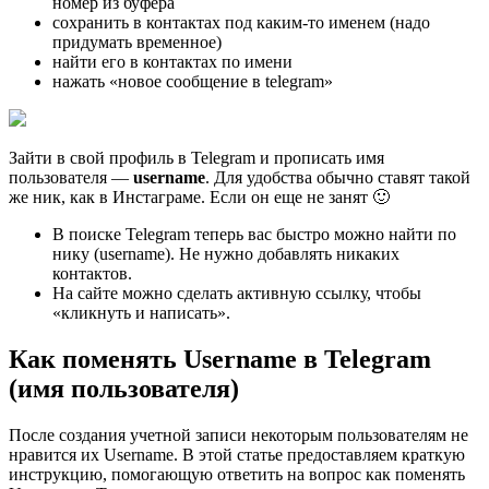
номер из буфера
сохранить в контактах под каким-то именем (надо
придумать временное)
найти его в контактах по имени
нажать «новое сообщение в telegram»
Зайти в свой профиль в Telegram и прописать имя
пользователя —
username
. Для удобства обычно ставят такой
же ник, как в Инстаграме. Если он еще не занят 🙂
В поиске Telegram теперь вас быстро можно найти по
нику (username). Не нужно добавлять никаких
контактов.
На сайте можно сделать активную ссылку, чтобы
«кликнуть и написать».
Как поменять Username в Telegram
(имя пользователя)
После создания учетной записи некоторым пользователям не
нравится их Username. В этой статье предоставляем краткую
инструкцию, помогающую ответить на вопрос как поменять