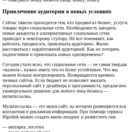
Привлечение аудитории в новых условиях
Сейчас тяжело приходится тем, кто продвигал бизнес, услуги,
товары через социальные сети. Необходимость заводить
новые аккаунты в альтернативных социальных сетях
приводит к некоторому ступору. Не все понимают, как
работать, продвигать, привлекать аудиторию. Жалко
расставаться с наработанной аудиторией. Как не потерять
подписчиков и привлекать новых одновременно?
Сегодня стало ясно, что социальные сети — не самая твердая
«валюта», нужно иметь что-то более устойчивое. Что мы
можем больше контролировать. Возвращаются времена
личных сайтов. Если бюджет не позволяет заказать
персональный сайт у дизайнера и программиста, предлагаем
универсальное решение для любого типа бизнеса —
мультиссылка.
Мультиссылка — это мини-сайт, на котором размещается вся
контактная и рекламная информация. При помощи сервиса
Hipolink можно создать мини-лендинг и разместить там:
— аватарку, логотип