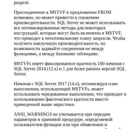
разделе.
Присоединение к MSTVF в предложении FROM
возможно, но может привести к снижению
производительности. SQL Server не может использовать
все оптимизированные методы для некоторых
инструкций, которые могут быть включены в MSTVF,
что приводит к неоптимальному плану запросов. Чтобы
получить наилучшую производительность, по
возможности задавайте соединения не между
функциями, а между базовыми таблицами.
MSTVFs имеет фиксированное кратность 100 начиная с
SQL Server 2014 (12.x) и 1 для более ранних версий SQL
Server.
Начиная с SQL Server 2017 (14.x), оптимизируя план
выполнения, использующий MSTVFs, может
использовать чередованное выполнение, что приводит к
использованию фактического кратности вместо
приведенной выше эвристики.
ANSI_WARNINGS не учитывается при передаче
параметров в хранимой процедуре, определяемой
пользователем функции или при объявлении и