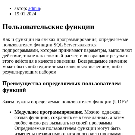
автор:
admin
19.01.2024
Пользовательские функции
Как и функции на языках программирования, определяемые
пользователем функции SQL Server являются
подпрограммами, которые принимают параметры, выполняют
действие, такие как сложный расчет, и возвращают результат
этого действия в качестве значения. Возвращаемое значение
может быть либо единичным скалярным значением, либо
результирующим набором.
Преимущества определяемых пользователем
функций
Зачем нужны определяемые пользователем функции (UDF)?
Модульное программирование.
Можно, однажды
создав функцию, сохранить ее в базе данных, а затем
любое число раз вызывать из своей программы.
Определяемые пользователем функции могут быть
изменены независимо от исходного кода программы.