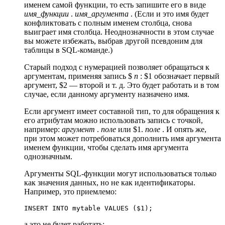
именем самой функции, то есть запишите его в виде
имя_функции
.
имя_аргумента
. (Если и это имя будет
конфликтовать с полным именем столбца, снова
выиграет имя столбца. Неоднозначности в этом случае
вы можете избежать, выбрав другой псевдоним для
таблицы в SQL-команде.)
Старый подход с нумерацией позволяет обращаться к
аргументам, применяя запись $
n
: $1 обозначает первый
аргумент, $2 — второй и т. д. Это будет работать и в том
случае, если данному аргументу назначено имя.
Если аргумент имеет составной тип, то для обращения к
его атрибутам можно использовать запись с точкой,
например:
аргумент
.
поле
или $1.
поле
. И опять же,
при этом может потребоваться дополнить имя аргумента
именем функции, чтобы сделать имя аргумента
однозначным.
Аргументы SQL-функции могут использоваться только
как значения данных, но не как идентификаторы.
Например, это приемлемо:
INSERT INTO mytable VALUES ($1);
а это не будет работать: