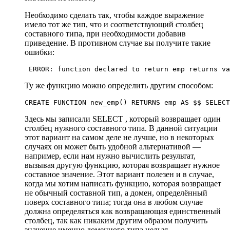
Необходимо сделать так, чтобы каждое выражение
имело тот же тип, что и соответствующий столбец
составного типа, при необходимости добавив
приведение. В противном случае вы получите такие
ошибки:
ERROR: function declared to return emp returns va
Ту же функцию можно определить другим способом:
CREATE FUNCTION new_emp() RETURNS emp AS $$ SELECT
Здесь мы записали SELECT , который возвращает один
столбец нужного составного типа. В данной ситуации
этот вариант на самом деле не лучше, но в некоторых
случаях он может быть удобной альтернативой —
например, если нам нужно вычислить результат,
вызывая другую функцию, которая возвращает нужное
составное значение. Этот вариант полезен и в случае,
когда мы хотим написать функцию, которая возвращает
не обычный составной тип, а домен, определённый
поверх составного типа; тогда она в любом случае
должна определяться как возвращающая единственный
столбец, так как никаким другим образом получить
значение именно доменного типа нельзя.