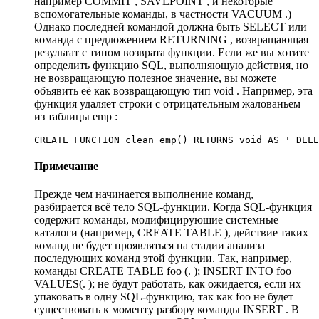
например COMMIT , SAVEPOINT , и некоторые
вспомогательные команды, в частности VACUUM .)
Однако последней командой должна быть SELECT или
команда с предложением RETURNING , возвращающая
результат с типом возврата функции. Если же вы хотите
определить функцию SQL, выполняющую действия, но
не возвращающую полезное значение, вы можете
объявить её как возвращающую тип void . Например, эта
функция удаляет строки с отрицательным жалованьем
из таблицы emp :
CREATE FUNCTION clean_emp() RETURNS void AS ' DELE
Примечание
Прежде чем начинается выполнение команд,
разбирается всё тело SQL-функции. Когда SQL-функция
содержит команды, модифицирующие системные
каталоги (например, CREATE TABLE ), действие таких
команд не будет проявляться на стадии анализа
последующих команд этой функции. Так, например,
команды CREATE TABLE foo (. ); INSERT INTO foo
VALUES(. ); не будут работать, как ожидается, если их
упаковать в одну SQL-функцию, так как foo не будет
существовать к моменту разбору команды INSERT . В