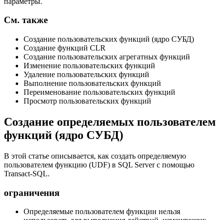
параметры.
См. также
Создание пользовательских функций (ядро СУБД)
Создание функций CLR
Создание пользовательских агрегатных функций
Изменение пользовательских функций
Удаление пользовательских функций
Выполнение пользовательских функций
Переименование пользовательских функций
Просмотр пользовательских функций
Создание определяемых пользователем
функций (ядро СУБД)
В этой статье описывается, как создать определяемую
пользователем функцию (UDF) в SQL Server с помощью
Transact-SQL.
ограничения
Определяемые пользователем функции нельзя