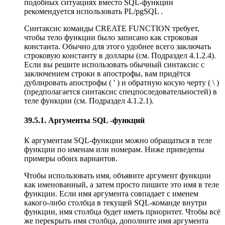
подобных ситуациях вместо SQL-функции
рекомендуется использовать PL/pgSQL .
Синтаксис команды CREATE FUNCTION требует,
чтобы тело функции было записано как строковая
константа. Обычно для этого удобнее всего заключать
строковую константу в доллары (см. Подраздел 4.1.2.4).
Если вы решите использовать обычный синтаксис с
заключением строки в апострофы, вам придётся
дублировать апострофы ( ' ) и обратную косую черту ( \ )
(предполагается синтаксис спецпоследовательностей) в
теле функции (см. Подраздел 4.1.2.1).
39.5.1. Аргументы SQL -функций
К аргументам SQL-функции можно обращаться в теле
функции по именам или номерам. Ниже приведены
примеры обоих вариантов.
Чтобы использовать имя, объявите аргумент функции
как именованный, а затем просто пишите это имя в теле
функции. Если имя аргумента совпадает с именем
какого-либо столбца в текущей SQL-команде внутри
функции, имя столбца будет иметь приоритет. Чтобы всё
же перекрыть имя столбца, дополните имя аргумента