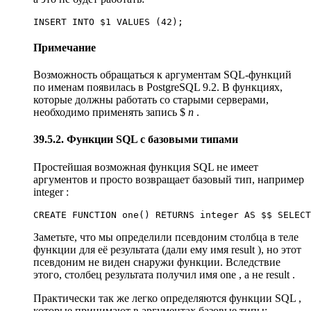
INSERT INTO $1 VALUES (42);
Примечание
Возможность обращаться к аргументам SQL-функций
по именам появилась в PostgreSQL 9.2. В функциях,
которые должны работать со старыми серверами,
необходимо применять запись $
n
.
39.5.2. Функции SQL с базовыми типами
Простейшая возможная функция SQL не имеет
аргументов и просто возвращает базовый тип, например
integer :
CREATE FUNCTION one() RETURNS integer AS $$ SELECT
Заметьте, что мы определили псевдоним столбца в теле
функции для её результата (дали ему имя result ), но этот
псевдоним не виден снаружи функции. Вследствие
этого, столбец результата получил имя one , а не result .
Практически так же легко определяются функции SQL ,
которые принимают в аргументах базовые типы: