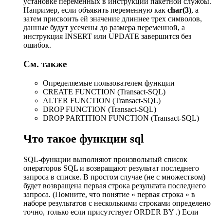
установке переменных в инструкции пакетной службы.
Например, если объявить переменную как
char(3)
, а
затем присвоить ей значение длиннее трех символов,
данные будут усечены до размера переменной, а
инструкция INSERT или UPDATE завершится без
ошибок.
См. также
Определяемые пользователем функции
CREATE FUNCTION (Transact-SQL)
ALTER FUNCTION (Transact-SQL)
DROP FUNCTION (Transact-SQL)
DROP PARTITION FUNCTION (Transact-SQL)
Что такое функции sql
SQL-функции выполняют произвольный список
операторов SQL и возвращают результат последнего
запроса в списке. В простом случае (не с множеством)
будет возвращена первая строка результата последнего
запроса. (Помните, что понятие « первая строка » в
наборе результатов с несколькими строками определено
точно, только если присутствует ORDER BY .) Если