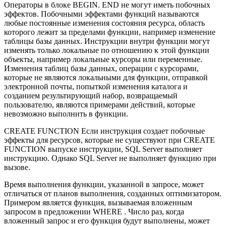
Операторы в блоке BEGIN. END не могут иметь побочных
эффектов. Побочными эффектами функций называются
любые постоянные изменения состояния ресурса, область
которого лежит за пределами функции, например изменение
таблицы базы данных. Инструкции внутри функции могут
изменять только локальные по отношению к этой функции
объекты, например локальные курсоры или переменные.
Изменения таблиц базы данных, операции с курсорами,
которые не являются локальными для функции, отправкой
электронной почты, попыткой изменения каталога и
созданием результирующий набор, возвращаемый
пользователю, являются примерами действий, которые
невозможно выполнить в функции.
CREATE FUNCTION Если инструкция создает побочные
эффекты для ресурсов, которые не существуют при CREATE
FUNCTION выпуске инструкции, SQL Server выполняет
инструкцию. Однако SQL Server не выполняет функцию при
вызове.
Время выполнения функции, указанной в запросе, может
отличаться от планов выполнения, созданных оптимизатором.
Примером является функция, вызываемая вложенным
запросом в предложении WHERE . Число раз, когда
вложенный запрос и его функция будут выполнены, может