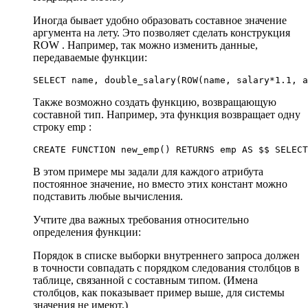
Иногда бывает удобно образовать составное значение
аргумента на лету. Это позволяет сделать конструкция
ROW . Например, так можно изменить данные,
передаваемые функции:
SELECT name, double_salary(ROW(name, salary*1.1, a
Также возможно создать функцию, возвращающую
составной тип. Например, эта функция возвращает одну
строку emp :
CREATE FUNCTION new_emp() RETURNS emp AS $$ SELECT
В этом примере мы задали для каждого атрибута
постоянное значение, но вместо этих констант можно
подставить любые вычисления.
Учтите два важных требования относительно
определения функции:
Порядок в списке выборки внутреннего запроса должен
в точности совпадать с порядком следования столбцов в
таблице, связанной с составным типом. (Имена
столбцов, как показывает пример выше, для системы
значения не имеют.)