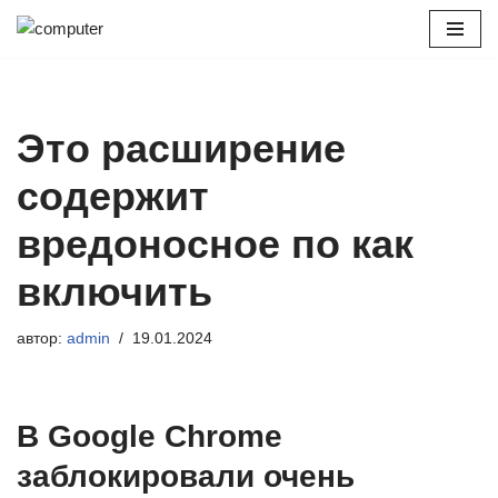
Перейти
к
содержимому
Это расширение
содержит
вредоносное по как
включить
автор:
admin
19.01.2024
В Google Chrome
заблокировали очень