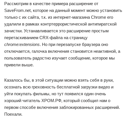
Рассмотрим в качестве примера расширение от
SaveFrom.net, которое на данный момент можно установить
только с их сайта, т.к. из интернет-магазина Chrome его
удалили в рамках контртеррористической антипиратской
зачистки. Устанавливается это расширение простым
перетаскиванием CRX-файла на страницу
chrome:extensions
. Но при перезапуске браузера оно
отключается, галочка включения становится неактивной, а
пользователь радостно изучает сообщение, которое мы
привели выше.
Казалось бы, в этой ситуации можно взять себя в руки,
осознать всю греховность бесплатной загрузки видео и
уйти покупать фильмы, но тут появился один очень
хороший читатель ХРОМ.РФ, который сообщил нам о
первом способе включения заблокированных расширений.
Поехали.