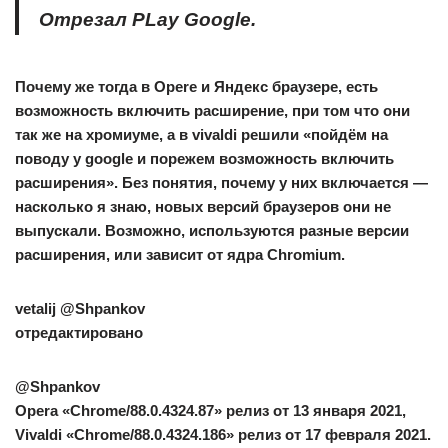
Отрезал PLay Google.
Почему же тогда в Opere и Яндекс браузере, есть
возможность включить расширение, при том что они
так же на хромиуме, а в vivaldi решили «пойдём на
поводу у google и порежем возможность включить
расширения». Без понятия, почему у них включается —
насколько я знаю, новых версий браузеров они не
выпускали. Возможно, используются разные версии
расширения, или зависит от ядра Chromium.
vetalij
@Shpankov
отредактировано
@Shpankov
Opera «Chrome/88.0.4324.87» релиз от 13 января 2021,
Vivaldi «Chrome/88.0.4324.186» релиз от 17 февраля 2021.