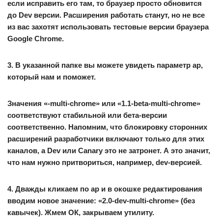
если исправить его там, то браузер просто обновится
до Dev версии. Расширения работать станут, но не все
из вас захотят использовать тестовые версии браузера
Google Chrome.
3. В указанной папке вы можете увидеть параметр
ap
,
который нам и поможет.
Значения «-multi-chrome» или «1.1-beta-multi-chrome»
соответствуют стабильной или бета-версии
соответственно. Напомним, что блокировку сторонних
расширений разработчики включают только для этих
каналов, а Dev или Canary это не затронет. А это значит,
что нам нужно притвориться, например, dev-версией.
4. Дважды кликаем по ap и в окошке редактирования
вводим новое значение: «
2.0-dev-multi-chrome
» (без
кавычек). Жмем ОК, закрываем утилиту.