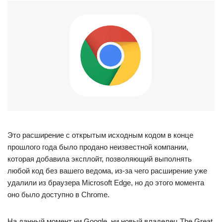
Это расширение с открытым исходным кодом в конце
прошлого года было продано неизвестной компании,
которая добавила эксплойт, позволяющий выполнять
любой код без вашего ведома, из-за чего расширение уже
удалили из браузера Microsoft Edge, но до этого момента
оно было доступно в Chrome.
На данный момент ни Google, ни новый владелец The Great