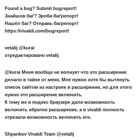
Found a bug? Submit bugreport!
Знайшов баґ? Зроби баґрепорт!
Нашёл баг? Отправь багрепорт!
https://vivaldi.com/bugreport/
vetalij
@kurai
отредактировано vetalij
@kurai Меня вообще не волнует что это расширение
делало в тайне от меня, Мне нужно хотя бы вытянуть
список сайтом из настроек в расширении, но для этого
нужно это расширение включить.
К тому же в яндекс браузере дали возможность
включить обратно расширение, а в vivaldi полность
отрезали возможность включить его.
Shpankov
Vivaldi Team @vetalij