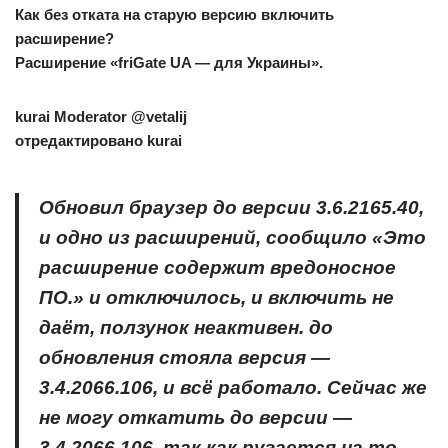
Как без отката на старую версию включить
расширение?
Расширение «friGate UA — для Украины».
kurai
Moderator @vetalij
отредактировано kurai
Обновил браузер до версии 3.6.2165.40,
и одно из расширений, сообщило «Это
расширение содержит вредоносное
ПО.» и отключилось, и включить не
даёт, ползунок неактивен. до
обновления стояла версия —
3.4.2066.106, и всё работало. Сейчас же
не могу откатить до версии —
3.4.2066.106, так как ругается на то