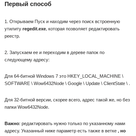
Первый способ
1. Открываем Пуск и находим через поиск встроенную
утилиту
regedit.exe
, которая позволяет редактировать
реестр.
2. Запускаем ее и переходим в дереве папок по
следующему адресу:
Для 64-битной Windows 7 это HKEY_LOCAL_MACHINE \
SOFTWARE \ Wow6432Node \ Google \ Update \ ClientState \ .
Для 32-битной версии, скорее всего, адрес такой же, но без
папки Wow6432Node.
Важно
: редактировать нужно только по указанному нами
адресу. Указанный ниже параметр есть также в ветке
, но