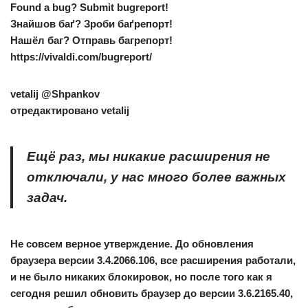
Found a bug? Submit bugreport!
Знайшов баґ? Зроби баґрепорт!
Нашёл баг? Отправь багрепорт!
https://vivaldi.com/bugreport/
vetalij
@Shpankov
отредактировано vetalij
Ещё раз, мы никакие расширения не
отключали, у нас много более важных
задач.
Не совсем верное утверждение. До обновления
браузера версии 3.4.2066.106, все расширения работали,
и не было никаких блокировок, но после того как я
сегодня решил обновить браузер до версии 3.6.2165.40,