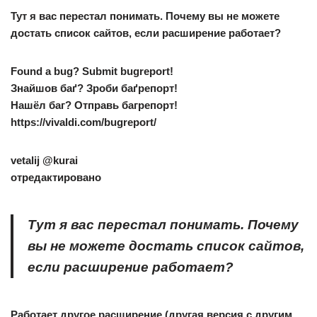
Тут я вас перестал понимать. Почему вы не можете
достать список сайтов, если расширение работает?
Found a bug? Submit bugreport!
Знайшов баґ? Зроби баґрепорт!
Нашёл баг? Отправь багрепорт!
https://vivaldi.com/bugreport/
vetalij
@kurai
отредактировано
Тут я вас перестал понимать. Почему
вы не можете достать список сайтов,
если расширение работает?
Работает другое расширение (другая версия с другим