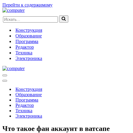
Перейти к содержимому
Искать...
Конструкция
Образование
Программа
Редактор
Техника
Электроника
Меню
навигации
Меню
навигации
Конструкция
Образование
Программа
Редактор
Техника
Электроника
Что такое фан аккаунт в ватсапе