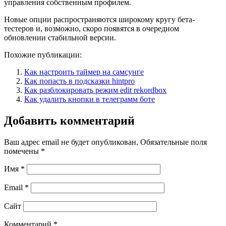
управления собственным профилем.
Новые опции распространяются широкому кругу бета-
тестеров и, возможно, скоро появятся в очередном
обновлении стабильной версии.
Похожие публикации:
Как настроить таймер на самсунге
Как попасть в подсказки hintpro
Как разблокировать режим edit rekordbox
Как удалить кнопки в телеграмм боте
Добавить комментарий
Ваш адрес email не будет опубликован.
Обязательные поля
помечены
*
Имя
*
Email
*
Сайт
Комментарий
*