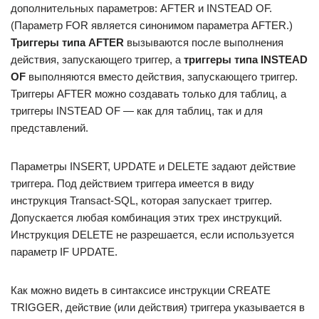
дополнительных параметров: AFTER и INSTEAD OF.
(Параметр FOR является синонимом параметра AFTER.)
Триггеры типа AFTER
вызываются после выполнения
действия, запускающего триггер, а
триггеры типа INSTEAD
OF
выполняются вместо действия, запускающего триггер.
Триггеры AFTER можно создавать только для таблиц, а
триггеры INSTEAD OF — как для таблиц, так и для
представлений.
Параметры INSERT, UPDATE и DELETE задают действие
триггера. Под действием триггера имеется в виду
инструкция Transact-SQL, которая запускает триггер.
Допускается любая комбинация этих трех инструкций.
Инструкция DELETE не разрешается, если используется
параметр IF UPDATE.
Как можно видеть в синтаксисе инструкции CREATE
TRIGGER, действие (или действия) триггера указывается в