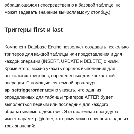
обращающаяся непосредственно к базовой таблице, не
может задавать значение вычисляемому столбцу.)
Триггеры first и last
Компонент Database Engine позволяет создавать несколько
триггеров для каждой таблицы или представления и для
каждой операции (INSERT, UPDATE и DELETE) с ними.
Кроме этого, можно указать порядок выполнения для
нескольких триггеров, определенных для конкретной
операции. С помощью системной процедуры
sp_settriggerorder
можно указать, что один из
определенных для таблицы триггеров AFTER будет
выполняться первым или последним для каждого
обрабатываемого действия. Эта системная процедура
имеет параметр @order, которому можно присвоить одно из
трех значений: