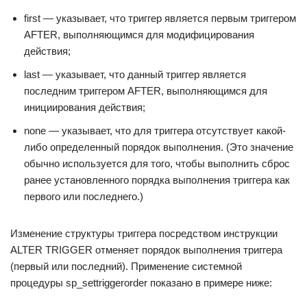
first — указывает, что триггер является первым триггером
AFTER, выполняющимся для модифицирования
действия;
last — указывает, что данный триггер является
последним триггером AFTER, выполняющимся для
инициирования действия;
none — указывает, что для триггера отсутствует какой-
либо определенный порядок выполнения. (Это значение
обычно используется для того, чтобы выполнить сброс
ранее установленного порядка выполнения триггера как
первого или последнего.)
Изменение структуры триггера посредством инструкции
ALTER TRIGGER отменяет порядок выполнения триггера
(первый или последний). Применение системной
процедуры sp_settriggerorder показано в примере ниже: