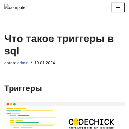
Перейти
к
содержимому
Что такое триггеры в
sql
автор:
admin
19.01.2024
Триггеры