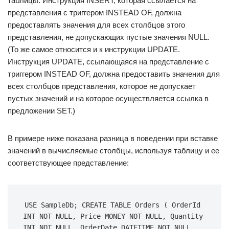
таблицы. Инструкция INSERT, которая ссылается на
представления с триггером INSTEAD OF, должна
предоставлять значения для всех столбцов этого
представления, не допускающих пустые значения NULL.
(То же самое относится и к инструкции UPDATE.
Инструкция UPDATE, ссылающаяся на представление с
триггером INSTEAD OF, должна предоставить значения для
всех столбцов представления, которое не допускает
пустых значений и на которое осуществляется ссылка в
предложении SET.)
В примере ниже показана разница в поведении при вставке
значений в вычисляемые столбцы, используя таблицу и ее
соответствующее представление:
USE SampleDb; CREATE TABLE Orders ( OrderId 
INT NOT NULL, Price MONEY NOT NULL, Quantity 
INT NOT NULL, OrderDate DATETIME NOT NULL, 