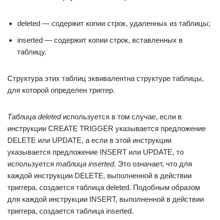
deleted — содержит копии строк, удаленных из таблицы;
inserted — содержит копии строк, вставленных в
таблицу.
Структура этих таблиц эквивалентна структуре таблицы,
для которой определен триггер.
Таблица deleted
используется в том случае, если в
инструкции CREATE TRIGGER указывается предложение
DELETE или UPDATE, а если в этой инструкции
указывается предложение INSERT или UPDATE, то
используется
таблица inserted
. Это означает, что для
каждой инструкции DELETE, выполненной в действии
триггера, создается таблица deleted. Подобным образом
для каждой инструкции INSERT, выполненной в действии
триггера, создается таблица inserted.