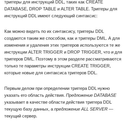
триггеры для инструкций DDL, таких как CREATE
DATABASE, DROP TABLE и ALTER TABLE. Триггеры для
инструкций DDL имеют следующий синтаксис:
Как можно видеть по их синтаксису, триггеры DDL
создаются таким же способом, как и триггеры DML. А для
изменения и удаления этих триггеров используются те же
инструкции ALTER TRIGGER и DROP TRIGGER, что и для
триггеров DML. Поэтому в этом разделе рассматриваются
только те параметры инструкции CREATE TRIGGER,
которые новые для синтаксиса триггеров DDL.
Первым делом при определении триггера DDL нужно
указать его область действия.
Предложение DATABASE
указывает в качестве области действия триггера DDL
текущую базу данных, а
предложение ALL SERVER
—
текущий сервер.