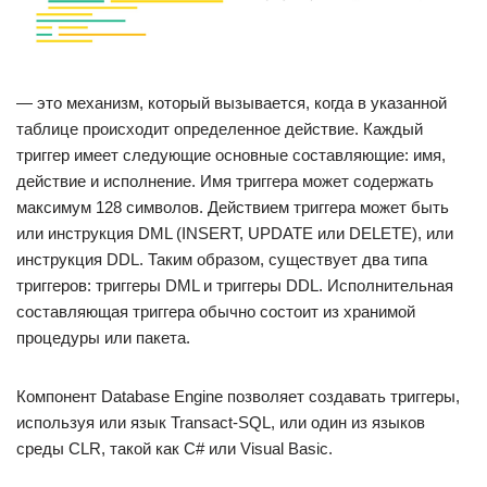
— это механизм, который вызывается, когда в указанной
таблице происходит определенное действие. Каждый
триггер имеет следующие основные составляющие: имя,
действие и исполнение. Имя триггера может содержать
максимум 128 символов. Действием триггера может быть
или инструкция DML (INSERT, UPDATE или DELETE), или
инструкция DDL. Таким образом, существует два типа
триггеров: триггеры DML и триггеры DDL. Исполнительная
составляющая триггера обычно состоит из хранимой
процедуры или пакета.
Компонент Database Engine позволяет создавать триггеры,
используя или язык Transact-SQL, или один из языков
среды CLR, такой как C# или Visual Basic.