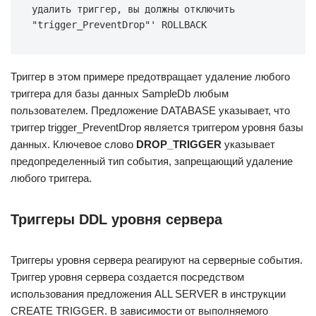
удалить триггер, вы должны отключить 
"trigger_PreventDrop"' ROLLBACK
Триггер в этом примере предотвращает удаление любого
триггера для базы данных SampleDb любым
пользователем. Предложение DATABASE указывает, что
триггер trigger_PreventDrop является триггером уровня базы
данных. Ключевое слово
DROP_TRIGGER
указывает
предопределенный тип события, запрещающий удаление
любого триггера.
Триггеры DDL уровня сервера
Триггеры уровня сервера реагируют на серверные события.
Триггер уровня сервера создается посредством
использования предложения ALL SERVER в инструкции
CREATE TRIGGER. В зависимости от выполняемого