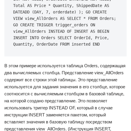
Total AS Price * Quantity, ShippedDate AS 
DATEADD (DAY, 7, orderdate) ); GO CREATE 
VIEW view_AllOrders AS SELECT * FROM Orders; 
GO CREATE TRIGGER trigger_orders ON 
view_AllOrders INSTEAD OF INSERT AS BEGIN 
INSERT INTO Orders SELECT OrderId, Price, 
Quantity, OrderDate FROM inserted END
В этом примере используется таблица Orders, содержащая
два вычисляемых столбца. Представление view_AllOrders
содержит все строки этой таблицы. Это представление
используется для задания значения в его столбце, которое
соотносится с вычисляемым столбцом в базовой таблице,
на которой создано представление. Это позволяет
использовать триггер INSTEAD OF, который в случае
инструкции INSERT заменяется пакетом, который
вставляет значения в базовую таблицу посредством
представления view_AllOrders. (Инструкция INSERT,