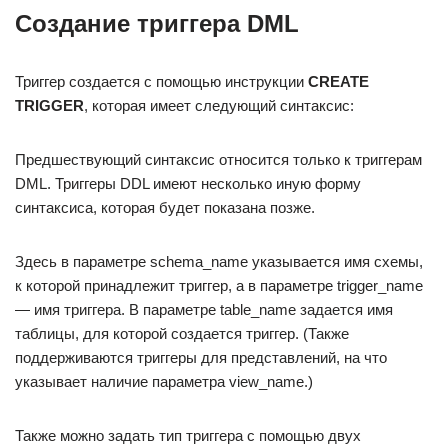
Создание триггера DML
Триггер создается с помощью инструкции
CREATE
TRIGGER
, которая имеет следующий синтаксис:
Предшествующий синтаксис относится только к триггерам
DML. Триггеры DDL имеют несколько иную форму
синтаксиса, которая будет показана позже.
Здесь в параметре schema_name указывается имя схемы,
к которой принадлежит триггер, а в параметре trigger_name
— имя триггера. В параметре table_name задается имя
таблицы, для которой создается триггер. (Также
поддерживаются триггеры для представлений, на что
указывает наличие параметра view_name.)
Также можно задать тип триггера с помощью двух