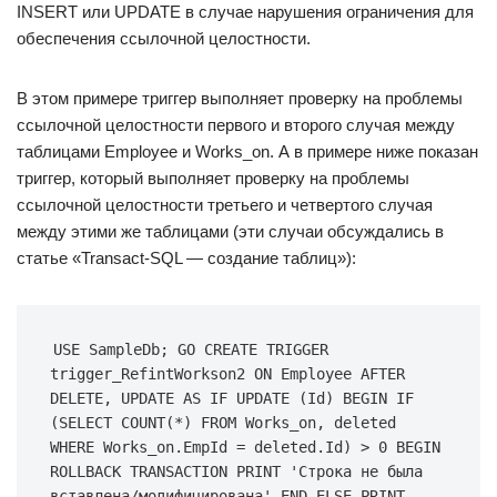
INSERT или UPDATE в случае нарушения ограничения для
обеспечения ссылочной целостности.
В этом примере триггер выполняет проверку на проблемы
ссылочной целостности первого и второго случая между
таблицами Employee и Works_on. А в примере ниже показан
триггер, который выполняет проверку на проблемы
ссылочной целостности третьего и четвертого случая
между этими же таблицами (эти случаи обсуждались в
статье «Transact-SQL — создание таблиц»):
USE SampleDb; GO CREATE TRIGGER 
trigger_RefintWorkson2 ON Employee AFTER 
DELETE, UPDATE AS IF UPDATE (Id) BEGIN IF 
(SELECT COUNT(*) FROM Works_on, deleted 
WHERE Works_on.EmpId = deleted.Id) > 0 BEGIN 
ROLLBACK TRANSACTION PRINT 'Строка не была 
вставлена/модифицирована' END ELSE PRINT 