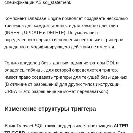
спецификации AS sql_statement.
Компонент Database Engine позволяет создавать несколько
триггеров для каждой таблицы и для каждого действия
(INSERT, UPDATE и DELETE). По умолчанию
определенного порядка исполнения нескольких триггеров
для данного модифицирующего действия не имеется.
Только владелец базы данных, администраторы DDL и
владелец таблицы, для которой определяется триггер,
имеют право создавать триггеры для текущей базы данных.
(В отличие от разрешений для других типов инструкции
CREATE это разрешение не может передаваться.)
Изменение структуры триггера
Язык Transact-SQL также поддерживает инструкцию
ALTER
TRIGGER
, которая модифицирует структуру триггера. Эта