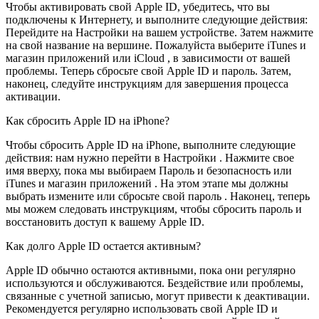
Чтобы активировать свой Apple ID, убедитесь, что вы
подключены к Интернету, и выполните следующие действия:
Перейдите на Настройки на вашем устройстве. Затем нажмите
на свой название на вершине. Пожалуйста выберите iTunes и
магазин приложений или iCloud , в зависимости от вашей
проблемы. Теперь сбросьте свой Apple ID и пароль. Затем,
наконец, следуйте инструкциям для завершения процесса
активации.
Как сбросить Apple ID на iPhone?
Чтобы сбросить Apple ID на iPhone, выполните следующие
действия: нам нужно перейти в Настройки . Нажмите свое
имя вверху, пока мы выбираем Пароль и безопасность или
iTunes и магазин приложений . На этом этапе мы должны
выбрать измените или сбросьте свой пароль . Наконец, теперь
мы можем следовать инструкциям, чтобы сбросить пароль и
восстановить доступ к вашему Apple ID.
Как долго Apple ID остается активным?
Apple ID обычно остаются активными, пока они регулярно
используются и обслуживаются. Бездействие или проблемы,
связанные с учетной записью, могут привести к деактивации.
Рекомендуется регулярно использовать свой Apple ID и