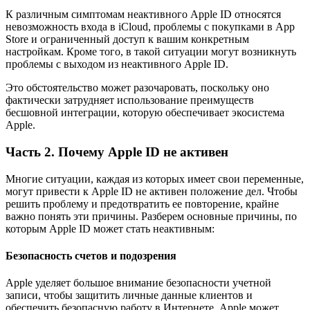
К различным симптомам неактивного Apple ID относятся
невозможность входа в iCloud, проблемы с покупками в App
Store и ограниченный доступ к вашим конкретным
настройкам. Кроме того, в такой ситуации могут возникнуть
проблемы с выходом из неактивного Apple ID.
Это обстоятельство может разочаровать, поскольку оно
фактически затрудняет использование преимуществ
бесшовной интеграции, которую обеспечивает экосистема
Apple.
Часть 2. Почему Apple ID не активен
Многие ситуации, каждая из которых имеет свои переменные,
могут привести к Apple ID не активен положение дел. Чтобы
решить проблему и предотвратить ее повторение, крайне
важно понять эти причины. Разберем основные причины, по
которым Apple ID может стать неактивным:
Безопасность счетов и подозрения
Apple уделяет большое внимание безопасности учетной
записи, чтобы защитить личные данные клиентов и
обеспечить безопасную работу в Интернете. Apple может