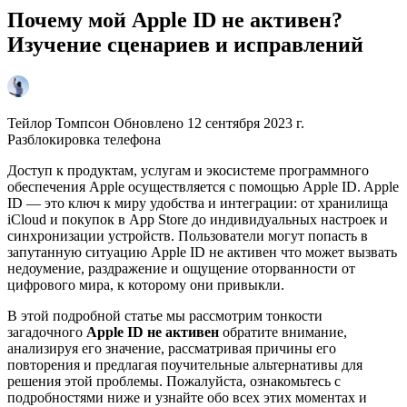
Почему мой Apple ID не активен?
Изучение сценариев и исправлений
Тейлор Томпсон Обновлено 12 сентября 2023 г.
Разблокировка телефона
Доступ к продуктам, услугам и экосистеме программного
обеспечения Apple осуществляется с помощью Apple ID. Apple
ID — это ключ к миру удобства и интеграции: от хранилища
iCloud и покупок в App Store до индивидуальных настроек и
синхронизации устройств. Пользователи могут попасть в
запутанную ситуацию Apple ID не активен что может вызвать
недоумение, раздражение и ощущение оторванности от
цифрового мира, к которому они привыкли.
В этой подробной статье мы рассмотрим тонкости
загадочного
Apple ID не активен
обратите внимание,
анализируя его значение, рассматривая причины его
повторения и предлагая поучительные альтернативы для
решения этой проблемы. Пожалуйста, ознакомьтесь с
подробностями ниже и узнайте обо всех этих моментах и