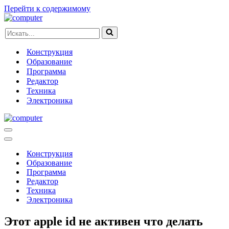
Перейти к содержимому
Искать...
Конструкция
Образование
Программа
Редактор
Техника
Электроника
Меню
навигации
Меню
навигации
Конструкция
Образование
Программа
Редактор
Техника
Электроника
Этот apple id не активен что делать