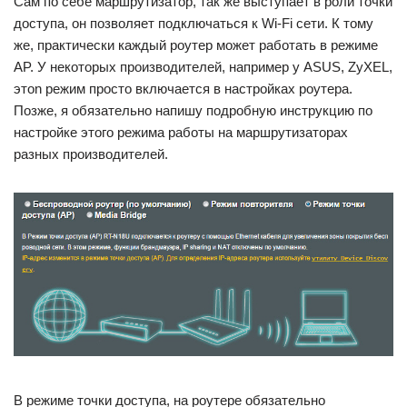
Сам по себе маршрутизатор, так же выступает в роли точки
доступа, он позволяет подключаться к Wi-Fi сети. К тому
же, практически каждый роутер может работать в режиме
AP. У некоторых производителей, например у ASUS, ZyXEL,
этоn режим просто включается в настройках роутера.
Позже, я обязательно напишу подробную инструкцию по
настройке этого режима работы на маршрутизаторах
разных производителей.
В режиме точки доступа, на роутере обязательно