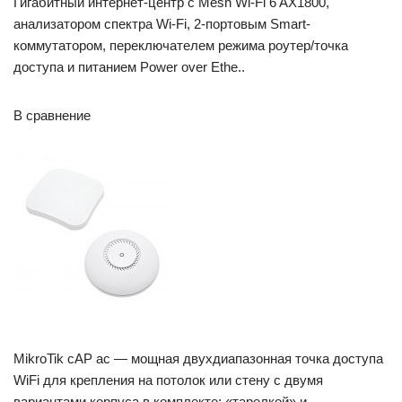
Гигабитный интернет-центр с Mesh Wi-Fi 6 AX1800,
анализатором спектра Wi-Fi, 2-портовым Smart-
коммутатором, переключателем режима роутер/точка
доступа и питанием Power over Ethe..
В сравнение
MikroTik cAP ac — мощная двухдиапазонная точка доступа
WiFi для крепления на потолок или стену с двумя
вариантами корпуса в комплекте: «тарелкой» и