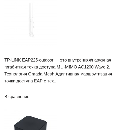
TP-LINK EAP225-outdoor — это внутренняя/наружная
гигабитная точка доступа MU-MIMO AC1200 Wave 2.
Технология Omada Mesh Адаптивная маршрутизация —
точки доступа EAP с тех..
В сравнение