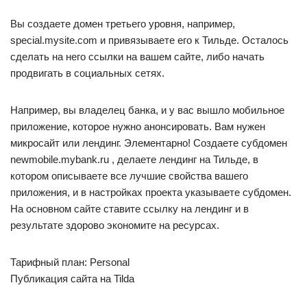
Вы создаете домен третьего уровня, например,
special.mysite.com и привязываете его к Тильде. Осталось
сделать на него ссылки на вашем сайте, либо начать
продвигать в социальных сетях.
Например, вы владелец банка, и у вас вышло мобильное
приложение, которое нужно анонсировать. Вам нужен
микросайт или лендинг. Элементарно! Создаете субдомен
newmobile.mybank.ru , делаете лендинг на Тильде, в
котором описываете все лучшие свойства вашего
приложения, и в настройках проекта указываете субдомен.
На основном сайте ставите ссылку на лендинг и в
результате здорово экономите на ресурсах.
Тарифный план: Personal
Публикация сайта на Tilda