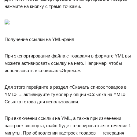
нажмите на кнопку с тремя точками.
Получение ссылки на YML-файл
При экспортировании файла с товарами в формате YML вы
можете активировать ссылку на него. Например, чтобы
использовать в сервисах «Яндекс».
Для этого перейдите в раздел «Скачать список товаров в
YML» → активируйте тумблер у опции «Ссылка на YML».
Ссылка готова для использования.
При включении ссылки на YML, а также при изменении
настроек экспорта, файл будет генерироваться в течение 1
минуты. При обновлении настроек товаров — генерация