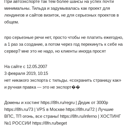
При автоэкспорте так тем более шансы на успех почти
минимальны. Тильда и задумывалась как проект для
лендингов и сайтов визиток, не для серьезных проектов в
общем.
про серьезные речи нет, просто чтобы не платить ежегодно,
а 1 раз за создание, а потом через год перекинуть к себе на
сервер? мне это не надо, но клиенты иногда просят
На сайте с 12.05.2007
3 февраля 2019, 10:15
нет никакого экспорта с тильды. «сохранить страницу как»
и ручная правка — это не экспорт��
Домены и хостинг https://8fn.ru/regru | Дедик от 3000р
https://8fn.ru/73 | VPS в Москве https://8fn.ru/72 | Лучшие
ВПС, ТП огонь, все страны! https://8fn.ru/inferno | ХОСТИНГ
№1 РОССИИ https://8fn.ru/beget