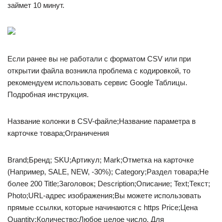
займет 10 минут.
Если ранее вы не работали с форматом CSV или при
открытии файла возникла проблема с кодировкой, то
рекомендуем использовать сервис Google Таблицы.
Подробная инструкция.
Название колонки в CSV-файле;Название параметра в
карточке товара;Ограничения
Brand;Бренд; SKU;Артикул; Mark;Отметка на карточке
(Например, SALE, NEW, -30%); Category;Раздел товара;Не
более 200 Title;Заголовок; Description;Описание; Text;Текст;
Photo;URL-адрес изображения;Вы можете использовать
прямые ссылки, которые начинаются с https Price;Цена
Quantity;Количество;Любое целое число. Для