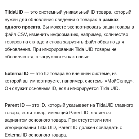
TildaUID
— это системный уникальный ID товара, который
нужен для обновления сведений о товарах
в рамках
одного проекта
. Вы можете экспортировать ваши товары в
файл CSV, изменить информацию, например, количество
товаров на складе и снова загрузить файл обратно для
обновления. При игнорировании Tilda UID товары не
обновляются, а загружаются как новые.
External ID
— это ID товара во внешней системе, из
которой вы импортируете, например, системы «МойСклад».
Он служит основным ID, если игнорируется Tilda UID.
Parent ID
— это ID, который указывает на TildaUID главного
товара, если товар, имеющий Parent ID, является
вариантом основного товара. При отсутствии или
игнорировании Tilda UID, Parent ID должен совпадать с
External ID основного товара.