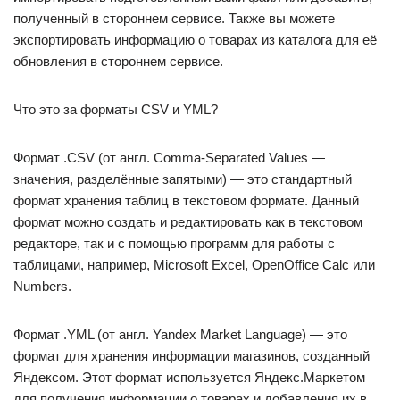
полученный в стороннем сервисе. Также вы можете
экспортировать информацию о товарах из каталога для её
обновления в стороннем сервисе.
Что это за форматы CSV и YML?
Формат .CSV (от англ. Comma-Separated Values —
значения, разделённые запятыми) — это стандартный
формат хранения таблиц в текстовом формате. Данный
формат можно создать и редактировать как в текстовом
редакторе, так и с помощью программ для работы с
таблицами, например, Microsoft Excel, OpenOffice Calc или
Numbers.
Формат .YML (от англ. Yandex Market Language) — это
формат для хранения информации магазинов, созданный
Яндексом. Этот формат используется Яндекс.Маркетом
для получения информации о товарах и добавления их в