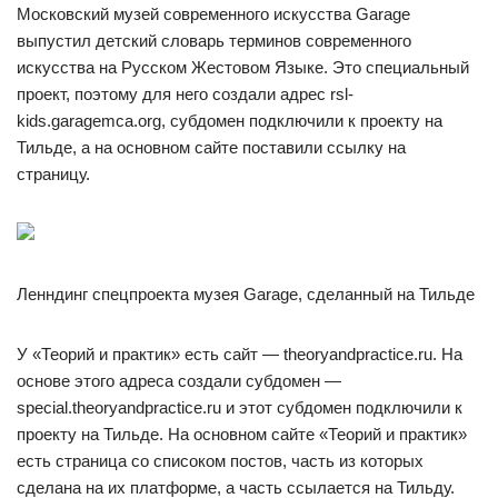
Московский музей современного искусства Garage
выпустил детский словарь терминов современного
искусства на Русском Жестовом Языке. Это специальный
проект, поэтому для него создали адрес rsl-
kids.garagemca.org, субдомен подключили к проекту на
Тильде, а на основном сайте поставили ссылку на
страницу.
Ленндинг спецпроекта музея Garage, сделанный на Тильде
У «Теорий и практик» есть сайт — theoryandpractice.ru. На
основе этого адреса создали субдомен —
special.theoryandpractice.ru и этот субдомен подключили к
проекту на Тильде. На основном сайте «Теорий и практик»
есть страница со списоком постов, часть из которых
сделана на их платформе, а часть ссылается на Тильду.