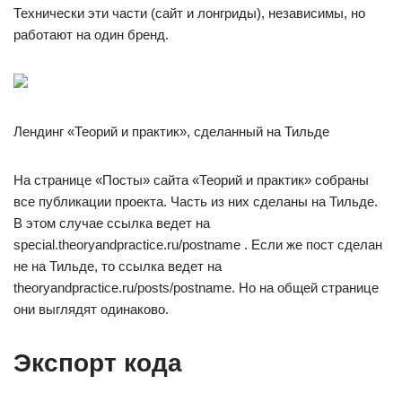
Технически эти части (сайт и лонгриды), независимы, но
работают на один бренд.
Лендинг «Теорий и практик», сделанный на Тильде
На странице «Посты» сайта «Теорий и практик» собраны
все публикации проекта. Часть из них сделаны на Тильде.
В этом случае ссылка ведет на
special.theoryandpractice.ru/postname . Если же пост сделан
не на Тильде, то ссылка ведет на
theoryandpractice.ru/posts/postname. Но на общей странице
они выглядят одинаково.
Экспорт кода