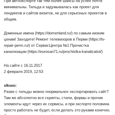
При автоэкспорте так тем более шансы на успех почти
минимальны. Тильда и задумывалась как проект для
лендингов и сайтов визиток, не для серьезных проектов в
общем.
Доменные имена (https://domenland.ru/) по самым низким
ценам! Заходите! Ремонт телевизоров в Перми (https://tv-
repair-perm.ru/) от СервисЦентра №1 Прочистка
канализации (https://eurosan71.ru/prochistka-kanalizatsii/)
На сайте с 16.11.2017
2 февраля 2019, 12:53
slkseo:
Разве с тильды можно «нормально» экспортировать сайт?
Там же абсолютно все скрипты, стили, формы и прочие
элементы идут через их сервисы, и при экспорте половина
просто работать не будет, если делать это руками конечно.