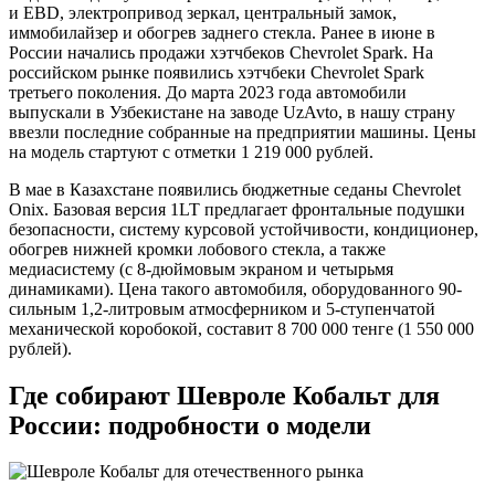
и EBD, электропривод зеркал, центральный замок,
иммобилайзер и обогрев заднего стекла. Ранее в июне в
России начались продажи хэтчбеков Chevrolet Spark. На
российском рынке появились хэтчбеки Chevrolet Spark
третьего поколения. До марта 2023 года автомобили
выпускали в Узбекистане на заводе UzAvto, в нашу страну
ввезли последние собранные на предприятии машины. Цены
на модель стартуют с отметки 1 219 000 рублей.
В мае в Казахстане появились бюджетные седаны Chevrolet
Onix. Базовая версия 1LT предлагает фронтальные подушки
безопасности, систему курсовой устойчивости, кондиционер,
обогрев нижней кромки лобового стекла, а также
медиасистему (с 8-дюймовым экраном и четырьмя
динамиками). Цена такого автомобиля, оборудованного 90-
сильным 1,2-литровым атмосферником и 5-ступенчатой
механической коробокой, составит 8 700 000 тенге (1 550 000
рублей).
Где собирают Шевроле Кобальт для
России: подробности о модели