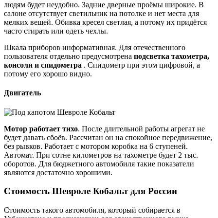
людям будет неудобно. Задние дверные проёмы широкие. В
салоне отсутствует светильник на потолке и нет места для
мелких вещей. Обивка кресел светлая, а потому их придётся
часто стирать или одеть чехлы.
Шкала приборов информативная. Для отечественного
пользователя отдельно предусмотрена
подсветка тахометра,
консоли и спидометра
. Спидометр при этом цифровой, а
потому его хорошо видно.
Двигатель
Мотор работает тихо
. После длительной работы агрегат не
будет давать сбоёв. Рассчитан он на спокойное передвижение,
без рывков. Работает с мотором коробка на 6 ступеней.
Автомат. При сотне километров на тахометре будет 2 тыс.
оборотов. Для бюджетного автомобиля такие показатели
являются достаточно хорошими.
Стоимость Шевроле Кобальт для России
Стоимость такого автомобиля, который собирается в