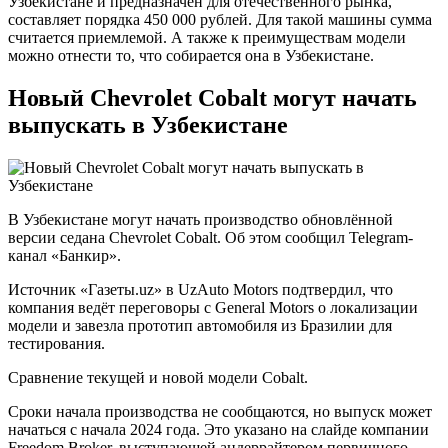
Узбекистане и предназначен для отечественного рынка,
составляет порядка 450 000 рублей. Для такой машины сумма
считается приемлемой. А также к преимуществам модели
можно отнести то, что собирается она в Узбекистане.
Новый Chevrolet Cobalt могут начать
выпускать в Узбекистане
В Узбекистане могут начать производство обновлённой
версии седана Chevrolet Cobalt. Об этом сообщил Telegram-
канал «Банкир».
Источник «Газеты.uz» в UzAuto Motors подтвердил, что
компания ведёт переговоры с General Motors о локализации
модели и завезла прототип автомобиля из Бразилии для
тестирования.
Сравнение текущей и новой модели Cobalt.
Сроки начала производства не сообщаются, но выпуск может
начаться с начала 2024 года. Это указано на слайде компании
Freedom Broker, выступающей андеррайтером первичного