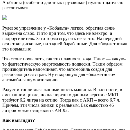
А обгоны (особенно длинных грузовиков) нужно тщательно
рассчитывать.
Рулевое управление у «Кобальта» легкое, обратная связь
выражена слабо. И это при том, что здесь не электро- а
гидроусилитель. Зато тормоза ругать не за что. На передней
оси стоят дисковые, на задней барабанные. Для «бюджетника»
это нормально.
Что стоит похвалить, так это плавность хода. Плюс — какую-
то фантастическую энергоемкость подвески. Таким образом
производитель напоминает, что автомобиль создан для
развивающихся стран. Ну и хорошую для «бюджетного»
автомобиля шумоизоляцию.
Радует и топливная экономичность машины. В частности, в
смешанном цикле, по паспортным данным версии с МКП
требуют 6,2 литра на сотню. Тогда как с АКП – всего 6,7 л.
Причем, эти числа близки к реальным. Бак емкостью 46
литров можно заправлять АИ-92.
Как выглядит?