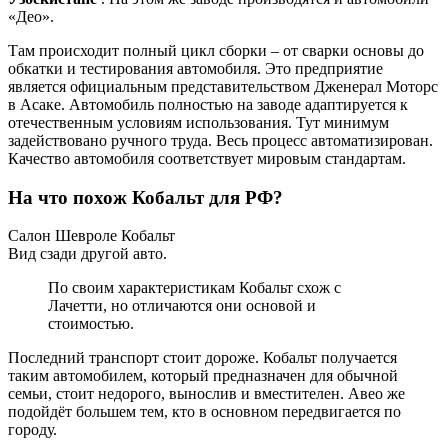
«Део».
Там происходит полный цикл сборки – от сварки основы до
обкатки и тестирования автомобиля. Это предприятие
является официальным представительством Дженерал Моторс
в Асаке. Автомобиль полностью на заводе адаптируется к
отечественным условиям использования. Тут минимум
задействовано ручного труда. Весь процесс автоматизирован.
Качество автомобиля соответствует мировым стандартам.
На что похож Кобальт для РФ?
Салон Шевроле Кобальт
Вид сзади другой авто.
По своим характеристикам Кобальт схож с
Лачетти, но отличаются они основой и
стоимостью.
Последний транспорт стоит дороже. Кобальт получается
таким автомобилем, который предназначен для обычной
семьи, стоит недорого, вынослив и вместителен. Авео же
подойдёт большем тем, кто в основном передвигается по
городу.