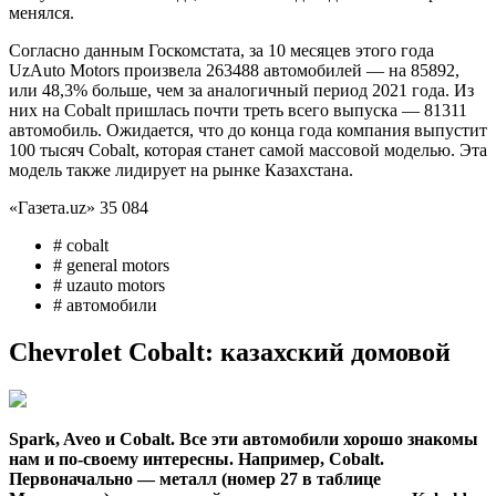
менялся.
Согласно данным Госкомстата, за 10 месяцев этого года
UzAuto Motors произвела 263488 автомобилей — на 85892,
или 48,3% больше, чем за аналогичный период 2021 года. Из
них на Cobalt пришлась почти треть всего выпуска — 81311
автомобиль. Ожидается, что до конца года компания выпустит
100 тысяч Cobalt, которая станет самой массовой моделью. Эта
модель также лидирует на рынке Казахстана.
«Газета.uz» 35 084
# cobalt
# general motors
# uzauto motors
# автомобили
Chevrolet Cobalt: казахский домовой
Spark, Aveo и Cobalt. Все эти автомобили хорошо знакомы
нам и по-своему интересны. Например, Cobalt.
Первоначально — металл (номер 27 в таблице