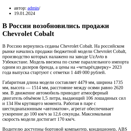
автор:
admin
19.01.2024
В России возобновились продажи
Chevrolet Cobalt
В Россию вернулись седаны Chevrolet Cobalt. На российском
рынке начались продажи бюджетной модели Chevrolet Cobalt,
производство которых налажено на заводе UzAvto в
Узбекистане. Модель ввезена по схеме параллельного импорта
одним из дилеров бренда, а цены на «четырёхдверку» 2023
года выпуска стартуют с отметки 1 449 000 рублей.
Габаритная длина модели составляет 4479 мм, ширина 1735
мм, высота — 1514 мм, расстояние между осями равно 2620
мм. В движение автомобиль приводит атмосферный
двигатель объёмом 1,5 литра, выдающий 106 лошадиных сил
и 134 Нм крутящего момента. Работая в паре с
шестидиапазонным «автоматом», агрегат обеспечивает
ускорение до 100 км/ч за 12,6 секунды. Максимальная
скорость модели достигает 170 км/ч.
Водителю доступны бортовой компьютер, кондиционер, ABS