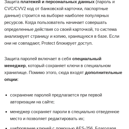
Защита
платежей и персональных данных
(пароль и
CVC/CVV2 код от банковской карточки, паспортные
данные) строится на выборке наиболее популярных
ресурсов. Когда пользователь начинает совершать
определенные действия со своей карточкой, то система
анализирует страницу и копию, хранящуюся в базе. Если
они не совпадают, Protect блокирует доступ.
Защита паролей включает в себя
специальный
менеджер
, который сохраняет ключи в специальном
хранилище. Помимо этого, сюда входят
дополнительные
опции
:
сохранение паролей предлагается при первой
авторизации на сайте;
менеджер сохраняет пароли в специально отведенное
место и позволяет редактировать их;
шифрование ключей с помощью AES-256. Благодаря