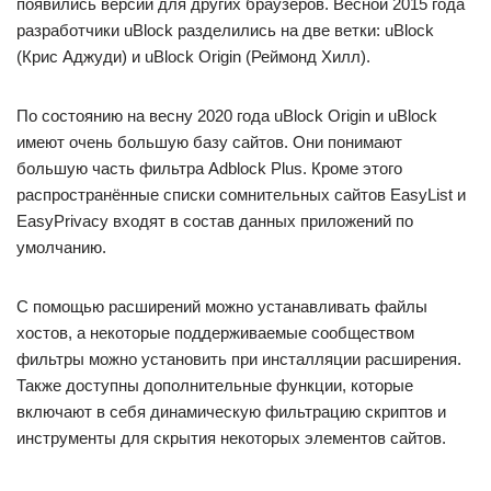
появились версии для других браузеров. Весной 2015 года
разработчики uBlock разделились на две ветки: uBlock
(Крис Аджуди) и uBlock Origin (Реймонд Хилл).
По состоянию на весну 2020 года uBlock Origin и uBlock
имеют очень большую базу сайтов. Они понимают
большую часть фильтра Adblock Plus. Кроме этого
распространённые списки сомнительных сайтов EasyList и
EasyPrivacy входят в состав данных приложений по
умолчанию.
С помощью расширений можно устанавливать файлы
хостов, а некоторые поддерживаемые сообществом
фильтры можно установить при инсталляции расширения.
Также доступны дополнительные функции, которые
включают в себя динамическую фильтрацию скриптов и
инструменты для скрытия некоторых элементов сайтов.