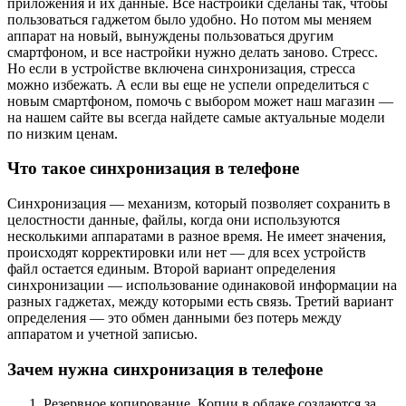
приложения и их данные. Все настройки сделаны так, чтобы
пользоваться гаджетом было удобно. Но потом мы меняем
аппарат на новый, вынуждены пользоваться другим
смартфоном, и все настройки нужно делать заново. Стресс.
Но если в устройстве включена синхронизация, стресса
можно избежать. А если вы еще не успели определиться с
новым смартфоном, помочь с выбором может наш магазин —
на нашем сайте вы всегда найдете самые актуальные модели
по низким ценам.
Что такое синхронизация в телефоне
Синхронизация — механизм, который позволяет сохранить в
целостности данные, файлы, когда они используются
несколькими аппаратами в разное время. Не имеет значения,
происходят корректировки или нет — для всех устройств
файл остается единым. Второй вариант определения
синхронизации — использование одинаковой информации на
разных гаджетах, между которыми есть связь. Третий вариант
определения — это обмен данными без потерь между
аппаратом и учетной записью.
Зачем нужна синхронизация в телефоне
Резервное копирование. Копии в облаке создаются за