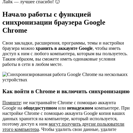
Лайк — лучшее спасибо! 🙂
Начало работы с функцией
синхронизации браузера Google
Chrome
Свои закладки, расширения, программы, темы и настройки
браузера можно
хранить в аккаунте Google
, чтобы иметь
доступ к ним с любого компьютера, которым вы пользуетесь.
Таким образом, вы сможете иметь одинаковые условия
работы в сети в любом месте.
Как войти в Chrome и включить синхронизацию
Помните
: не настраивайте Chrome с помощью аккаунта
Google на
общедоступном
или
ненадежном
компьютере. При
настройке Chrome с помощью аккаунта Google копия ваших
данных хранится на компьютере, который используется,
поэтому доступ к ним
могут получить другие пользователи
этого компьютера
. Чтобы удалить свои данные, удалите