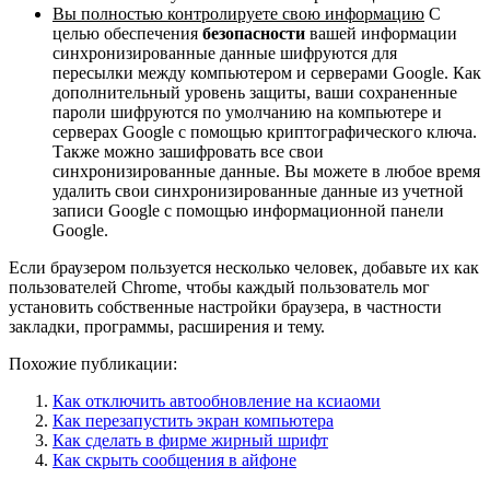
Вы полностью контролируете свою информацию
С
целью обеспечения
безопасности
вашей информации
синхронизированные данные шифруются для
пересылки между компьютером и серверами Google. Как
дополнительный уровень защиты, ваши сохраненные
пароли шифруются по умолчанию на компьютере и
серверах Google с помощью криптографического ключа.
Также можно зашифровать все свои
синхронизированные данные. Вы можете в любое время
удалить свои синхронизированные данные из учетной
записи Google с помощью информационной панели
Google.
Если браузером пользуется несколько человек, добавьте их как
пользователей Chrome, чтобы каждый пользователь мог
установить собственные настройки браузера, в частности
закладки, программы, расширения и тему.
Похожие публикации:
Как отключить автообновление на ксиаоми
Как перезапустить экран компьютера
Как сделать в фирме жирный шрифт
Как скрыть сообщения в айфоне