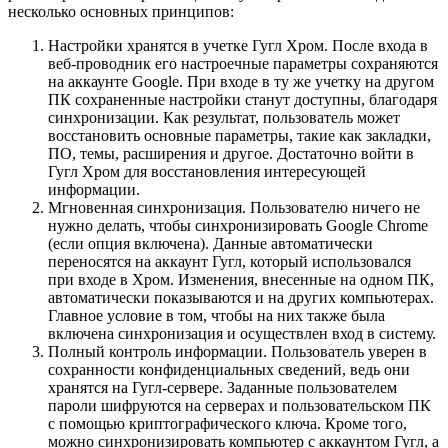
несколько основных принципов:
Настройки хранятся в учетке Гугл Хром. После входа в
веб-проводник его настроечные параметры сохраняются
на аккаунте Google. При входе в ту же учетку на другом
ПК сохраненные настройки станут доступны, благодаря
синхронизации. Как результат, пользователь может
восстановить основные параметры, такие как закладки,
ПО, темы, расширения и другое. Достаточно войти в
Гугл Хром для восстановления интересующей
информации.
Мгновенная синхронизация. Пользователю ничего не
нужно делать, чтобы синхронизировать Google Chrome
(если опция включена). Данные автоматически
переносятся на аккаунт Гугл, который использовался
при входе в Хром. Изменения, внесенные на одном ПК,
автоматически показываются и на других компьютерах.
Главное условие в том, чтобы на них также была
включена синхронизация и осуществлен вход в систему.
Полный контроль информации. Пользователь уверен в
сохранности конфиденциальных сведений, ведь они
хранятся на Гугл-сервере. Заданные пользователем
пароли шифруются на серверах и пользовательском ПК
с помощью криптографического ключа. Кроме того,
можно синхронизировать компьютер с аккаунтом Гугл, а