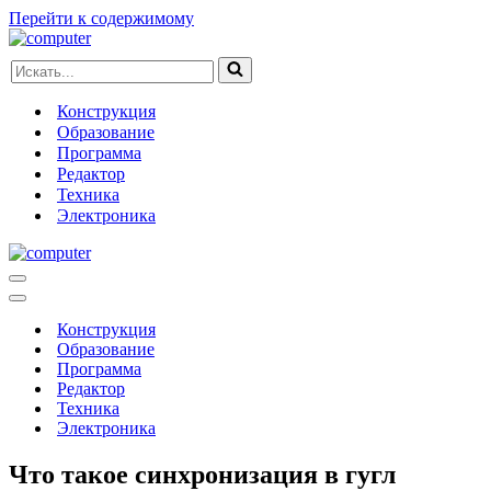
Перейти к содержимому
Искать...
Конструкция
Образование
Программа
Редактор
Техника
Электроника
Меню
навигации
Меню
навигации
Конструкция
Образование
Программа
Редактор
Техника
Электроника
Что такое синхронизация в гугл