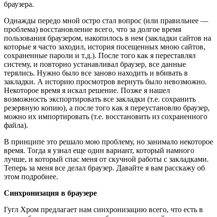
браузера.
Однажды передо мной остро стал вопрос (или правильнее —
проблема) восстановление всего, что за долгое время
пользования браузером, накопилось в нем (закладки сайтов на
которые я часто заходил, история посещенных мною сайтов,
сохраненные пароли и т.д.). После того как я переставлял
систему, и повторно устанавливал браузер, все данные
терялись. Нужно было все заново находить и вбивать в
закладки. А историю просмотров вернуть было невозможно.
Некоторое время я искал решение. Позже я нашел
возможность экспортировать все закладки (т.е. сохранить
резервную копию), а после того как я переустановлю браузер,
можно их импортировать (т.е. восстановить из сохраненного
файла).
В принципе это решало мою проблему, но занимало некоторое
время. Тогда я узнал еще один вариант, который намного
лучше, и который спас меня от скучной работы с закладками.
Теперь за меня все делал браузер. Давайте я вам расскажу об
этом подробнее.
Синхронизация в браузере
Гугл Хром предлагает нам синхронизацию всего, что есть в