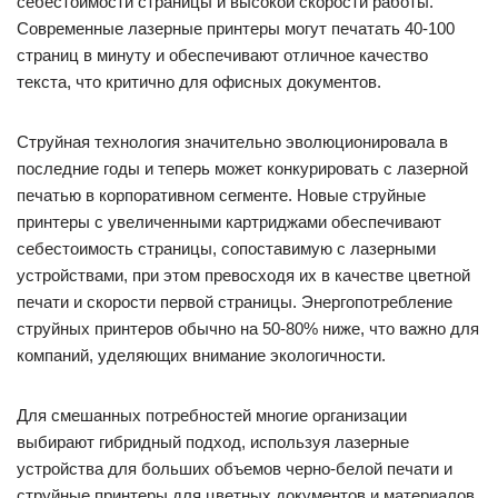
себестоимости страницы и высокой скорости работы.
Современные лазерные принтеры могут печатать 40-100
страниц в минуту и обеспечивают отличное качество
текста, что критично для офисных документов.
Струйная технология значительно эволюционировала в
последние годы и теперь может конкурировать с лазерной
печатью в корпоративном сегменте. Новые струйные
принтеры с увеличенными картриджами обеспечивают
себестоимость страницы, сопоставимую с лазерными
устройствами, при этом превосходя их в качестве цветной
печати и скорости первой страницы. Энергопотребление
струйных принтеров обычно на 50-80% ниже, что важно для
компаний, уделяющих внимание экологичности.
Для смешанных потребностей многие организации
выбирают гибридный подход, используя лазерные
устройства для больших объемов черно-белой печати и
струйные принтеры для цветных документов и материалов