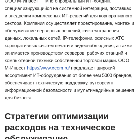
ООО М-Инвест — многопрофильный ИТ-холдинг,
специализирующийся на системной интеграции, поставках
и внедрении комплексных ИТ-решений для корпоративного
сектора. Компания осуществляет проектирование, монтаж и
обслуживание серверных решений, систем хранения
данных, локальных сетей, IP-телефонии, офисных АТС,
корпоративных систем печати и видеонаблюдения, а также
занимается производством серверов, рабочих станций и
компьютерной техники собственной торговой марки. ООО
М-Инвест
https://www.xcom.ru/
предлагает широкий
ассортимент ИТ-оборудования от более чем 5000 брендов,
обеспечивает техническую поддержку, аутсорсинг
информационной безопасности и мультимедийные решения
для бизнеса.
Стратегии оптимизации
расходов на техническое
обслуживание