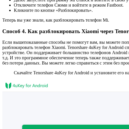
Отключите телефон Сяоми и войтите в режим Fastboot.
Кликните по кнопке «Разблокировать».
Теперь вы уже знали, как разблокировать телефон Mi.
Способ 4. Как разблокировать Xiaomi через Tenor
Если вышепоказанные способы не помогут вам, вы можете попр
разблокировать телефон Xiaomi. Tenorshare 4uKey for Android
устройстве. Он поддерживает большинство телефонов Android н
т.д. И это программное обеспечение теперь также поддерживает
без потери данных. Вы можете легко справиться с этим без пр
Скачайте Tenorshare 4uKey for Android и установите его н