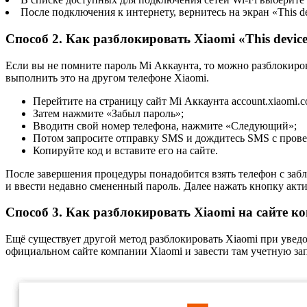
После подключения к интернету, вернитесь на экран «This devi
Способ 2. Как разблокировать Xiaomi «This device
Если вы не помните пароль Mi Аккаунта, то можно разблокирова
выполнить это на другом телефоне Xiaomi.
Перейтите на страницу сайт Mi Аккаунта account.xiaomi.c
Затем нажмите «Забыл пароль»;
Вводитн свой номер телефона, нажмите «Следующий»;
Потом запросите отправку SMS и дождитесь SMS с пров
Копируйте код и вставите его на сайте.
После завершения процедуры понадобится взять телефон с заблок
и ввести недавно смененный пароль. Далее нажать кнопку акти
Способ 3. Как разблокировать Xiaomi на сайте к
Ещё существует другой метод разблокировать Xiaomi при уведом
официальном сайте компании Xiaomi и завести там учетную за