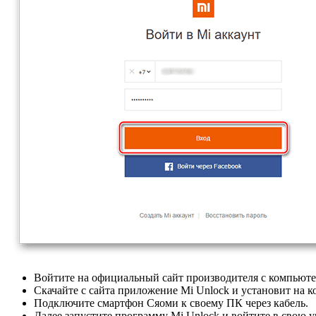
Войтите на официальный сайт производителя с компьюте
Скачайте с сайта приложение Mi Unlock и установит на 
Подключите смартфон Сяоми к своему ПК через кабель.
Далее запустите программу Mi Unlock и войтите в свою у