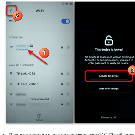
В списке доступных для подключения сетей Wi-Fi выберите 