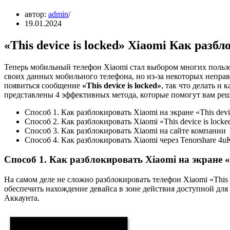
автор:
admin
19.01.2024
«This device is locked» Xiaomi Как разб
Теперь мобильный телефон Xiaomi стал выбором многих польз
своих данных мобильного телефона, но из-за некоторых непр
появиться сообщение
«This device is locked»
, так что делать и
представлены 4 эффективных метода, которые помогут вам реш
Способ 1. Как разблокировать Xiaomi на экране «This devic
Способ 2. Как разблокировать Xiaomi «This device is lock
Способ 3. Как разблокировать Xiaomi на сайте компании
Способ 4. Как разблокировать Xiaomi через Tenorshare 4uK
Способ 1. Как разблокировать Xiaomi на экране «Th
На самом деле не сложно разблокировать телефон Xiaomi «This d
обеспечить нахождение девайса в зоне действия доступной для 
Аккаунта.