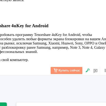
share 4uKey for Android
обовать программу Tenorshare 4uKey for Android, чтобы
 способен удалить любые форматы экрана блокировки на вашем An
а рынке, исключая Samsung, Xiaomi, Huawei, Sony, OPPO и OneP
 разблокировку ранее Samsung, например, Note 3, Note 4, Galaxy
офессиональных знаний.
а свой компьютер.