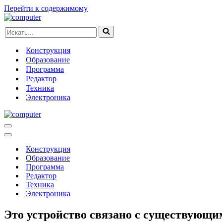
Перейти к содержимому
Искать...
Конструкция
Образование
Программа
Редактор
Техника
Электроника
Меню
навигации
Меню
навигации
Конструкция
Образование
Программа
Редактор
Техника
Электроника
Это устройство связано с существующи