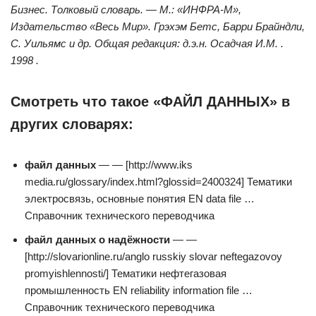
Бизнес. Толковый словарь. — М.: «ИНФРА-М»,
Издательство «Весь Мир». Грэхэм Бетс, Барри Брайндли,
С. Уильямс и др. Общая редакция: д.э.н. Осадчая И.М. .
1998 .
Смотреть что такое «ФАЙЛ ДАННЫХ» в
других словарях:
файл данных
— — [http://www.iks
media.ru/glossary/index.html?glossid=2400324] Тематики
электросвязь, основные понятия EN data file …
Справочник технического переводчика
файл данных о надёжности
— —
[http://slovarionline.ru/anglo russkiy slovar neftegazovoy
promyishlennosti/] Тематики нефтегазовая
промышленность EN reliability information file …
Справочник технического переводчика