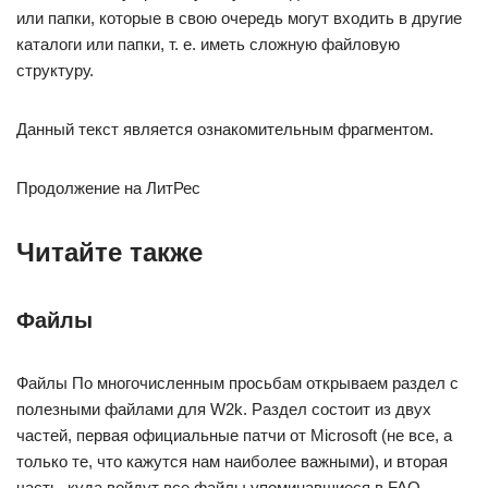
или папки, которые в свою очередь могут входить в другие
каталоги или папки, т. е. иметь сложную файловую
структуру.
Данный текст является ознакомительным фрагментом.
Продолжение на ЛитРес
Читайте также
Файлы
Файлы По многочисленным просьбам открываем раздел с
полезными файлами для W2k. Раздел состоит из двух
частей, первая официальные патчи от Microsoft (не все, а
только те, что кажутся нам наиболее важными), и вторая
часть, куда войдут все файлы упоминавшиеся в FAQ,