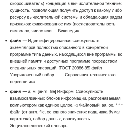
скоросшиватель) концепция в вычислительной технике:
сущность, позволяющая получить доступ к какому либо
ресурсу вычислительной системы и обладающая рядом
признаков: фиксированное имя (последовательность
символов, число или … Википедия
файл
— Идентифицированная совокупность
экземпляров полностью описанного в конкретной
программе типа данных, находящихся вне программы во
внешней памяти и доступных программе посредством
специальных операций. [ГОСТ 20886 85] файл
Упорядоченный набор… … Справочник технического
переводчика
файл
— а; м. [англ. file] Информ. Совокупность
взаимосвязанных блоков информации, распознаваемая
компьютером как единое целое. ◁ Файловый, ая, ое. * * *
файл (от англ. file, основного значения: подшивка бумаг,
картотека), набор данных, совокупность… …
Энциклопедический словарь