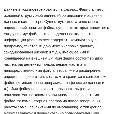
Данные в компьютере хранятся в файлах. Файл является
основной структурной единицей организации и хранения
данных в компьютере. Существует достаточно много
определений понятия файла, сущность которых сводится к
следующему: файл есть определенное количество
информации (файл может содержать компьютерную
программу, текстовый документ, числовые данные,
закодированный рисунок и т. д.), имеющее имя и
хранящееся на внешнем ЗУ. Имя файла состоит из двух
частей, разделенных точкой: первая часть это
непосредственно имя файла, вторая – его расширение,
определяющее его тип, т. е. то, что хранится в конкретном
файле (компьютерная программа, графические данные и т.
д.). Имя файлу присваивает пользователь (если
пользователь по каким-то причинам не назначает имя
файла, то компьютерная программа после завершения
работы сама назначит имя по умолчанию), а тип файла
может задаваться принудительно пользователем или