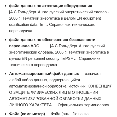
файл данных по аттестации оборудования
— —
[А.С.Гольдберг. Англо русский энергетический словарь.
2006 г.] Тематики энергетика в целом EN equipment
qualification data file … Справочник технического
переводчика
файл данных по обеспечению безопасности
персонала АЭС
— — [А.С.Гольдберг. Англо русский
энергетический словарь. 2006 г.] Тематики энергетика в
целом EN personnel security filePSF … Справочник
технического переводчика
Автоматизированный файл данных
— означает
любой набор данных, подвергающийся
автоматизированной обработке. Источник: КОНВЕНЦИЯ
О ЗАЩИТЕ ФИЗИЧЕСКИХ ЛИЦ В ОТНОШЕНИИ
АВТОМАТИЗИРОВАННОЙ ОБРАБОТКИ ДАННЫХ
ЛИЧНОГО ХАРАКТЕРА … Официальная терминология
Файл (компьютер)
— Файл (англ. file папка,