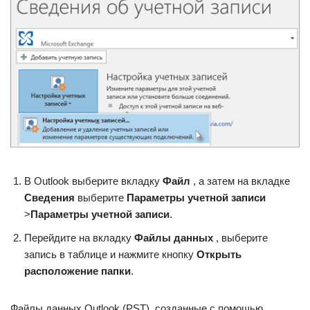
В Outlook выберите вкладку
Файл
, а затем на вкладке
Сведения
выберите
Параметры учетной записи
>
Параметры учетной записи
.
Перейдите на вкладку
Файлы данных
, выберите
запись в таблице и нажмите кнопку
Открыть
расположение папки
.
Файлы данных Outlook (PST), созданные с помощью