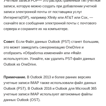
Учетные записи POP— это распространенный тип учетной
записи, которую можно создать при добавлении учетной
записи электронной почты от поставщика услуг
Интернета(ISP), например Xfinity или AT&T или Cox, —
скачайте все сообщения электронной почты с почтового
сервера и сохраните их на компьютере.
Совет:
Если Файл данных Outlook (PST) станет большим,
это может замедлить синхронизацию OneDrive и
отобразить «Обработка изменений» или «Файл
используется». Узнайте, как удалить PST-файл данных
Outlook из OneDrive.
Примечание.
В Outlook 2013 и более ранних версиях
учетные записи IMAP также использовали файл данных
Outlook (PST). В Outlook 2016 и Outlook для Microsoft 365
учетные записи IMAP используют автономные файлы
данных Outlook (OST).