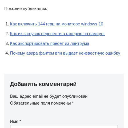
Похожие публикации:
Как включить 144 герц на мониторе windows 10
Как из загрузок перенести в галерею на самсунг
Как экспортировать пресет из лайтрума
Почему авира фантом впн выдает неизвестную ошибку
Добавить комментарий
Ваш адрес email не будет опубликован.
Обязательные поля помечены
*
Имя
*