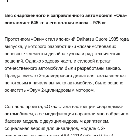
Вес снаряженного и заправленного автомобиля «Ока»
составляет 645 кг, а его полная масса – 975 кг.
Прототипом «Оки» стал японский Daihatsu Cuore 1985 года
выпуска, у которого разработчики «позаимствовали»
основные элементы дизайна кузова и ряд технических
решений. Однако ходовая часть и силовой агрегат
отечественного автомобиля были разработаны заново.
Правда, вместо 3-цилиндрового двигателя, оказавшегося
не готовым к началу выпуска автомобиля, было решено
оснастить «Оку» 2-цилиндровым мотором.
Согласно проекта, «Ока» стала настоящим «народным»
автомобилем, а ее модификации поражали многообразием:
базовая модель с двухцилиндровым двигателем,
социальная версия для инвалидов, модель с 2-
цилиндровым двигателем ВАЗ-11113 (объем 0,75 л),