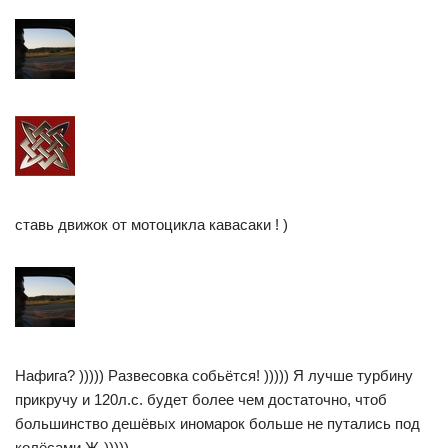
ставь движок от мотоцикла кавасаки ! )
Нафига? ))))) Развесовка собьётся! ))))) Я лучше турбину
прикручу и 120л.с. будет более чем достаточно, чтоб
большинство дешёвых иномарок больше не путались под
колёсами Ж-)))))