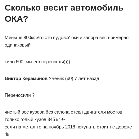
Сколько весит автомобиль
ОКА?
Меньше 800кг.Это сто пудов.У оки и запора вес примерно
одинаковый.
кило 600. мы его переносли))))
Виктор Кераминов
Ученик (90) 7 лет назад
Переносили ?
чистый вес кузова без салона стекл двигателя мостов
только голый кузов 345 кг +-
если на метал то на ноябрь 2018 покупать стоит не дороже
4к