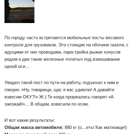
По городу часто встречаются мобильные посты весового
контроля для грузовиков. Это стоящие на обочине газели, с
идущими от них проводами, пара-тройка рыжих конусов
рядом и две такие железные «плиты» под взвешивание
одной оси…
Увидел такой пост по пути на работу, подъехал к ним и
говорю: «Ну, товарищи, щас я вас удивлю! А давайте
взвесим ОКУ?!» Ж-) Те когда проржались говорят «А
заезжай!»… В общем, взвесили по осям.
И вот какие результаты:
Общая масса автомобиля:
880 кг (о…еть! Как матизище!)