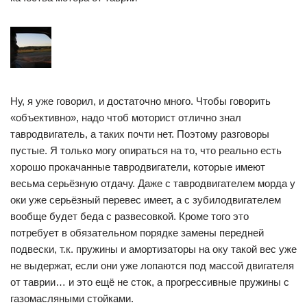
Ну, я уже говорил, и достаточно много. Чтобы говорить
«объективно», надо чтоб моторист отлично знал
тавродвигатель, а таких почти нет. Поэтому разговоры
пустые. Я только могу опираться на то, что реально есть
хорошо прокачанные тавродвигатели, которые имеют
весьма серьёзную отдачу. Даже с тавродвигателем морда у
оки уже серьёзный перевес имеет, а с зубилодвигателем
вообще будет беда с развесовкой. Кроме того это
потребует в обязательном порядке замены передней
подвески, т.к. пружины и амортизаторы на оку такой вес уже
не выдержат, если они уже лопаются под массой двигателя
от таврии… и это ещё не сток, а прогрессивные пружины с
газомасляными стойками.