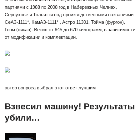
партиями с 1988 по 2008 год в Набережных Челнах,
Серпухове и Тольятти под производственными названиями
СеАЗ-1111*, КамАЗ-1111* , Астро 11301, Тойма (фургон),
Гном (пикап). Весил от 645 до 670 килограмм, в зависимости
от модификации и комплектации.
автор вопроса выбрал этот ответ лучшим
Взвесил машину! Результаты
убили…