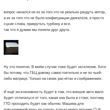
вопрос начался не из за того что не реально раздуть мотор,
а из за того что не было конфигурации двигателя, а просто
сцхие слова, прикрутьть турбину и все.
так что я думаю мы поняли друг друга.
Ну это понятно. В моём случае тоже будет эксклюзив. Хотя
бы потому, что ГБЦ довожу самостоятельно и не по чьей-
либо матрице. Только на своих расчётах и соображениях.
И ещё эксклюзивность будет в том, что внешне авто мало
будет отличаться от того, какая она была в стоке, поэтому
ГТО проходить будет как обычно. Машина для
повседневной езды по городу, только много мощнее 🙂 И