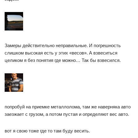
Замеры действительно неправильные. И погрешность
слишком высокая есть у этих «весов». А взвеситься
целиком я без понятия где можно… Так бы взвесился.
попробуй на приемке металлолома, там же наверняка авто
заезжает с грузом, а потом пустая и определяют вес авто.
вот я свою тоже где то там буду весить.