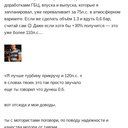
доработками ГБЦ, впуска и выпуска, которые я
запланировал, уже переваливает за 75л.с. в атмосферном
варианте. Если же сделать объём 1.3 и вдуть 0,6 бар,
считай сам 😉 Даже если хотя бы +30% получится — это
уже более 110л.с…
«Я лучше турбину прикручу и 120л.с. «
в словах твоих это так просто звучало
еще ты говорил что дунеш 0.6.
вот отсюда и мои доводы.
ты с мотористами поговори, по поводу надежности и
качества мотора от таврии