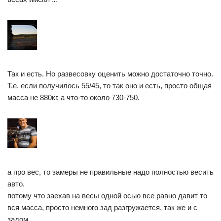
Так и есть. Но развесовку оценить можно достаточно точно.
Т.е. если получилось 55/45, то так оно и есть, просто общая
масса не 880кг, а что-то около 730-750.
а про вес, то замеры не правильные надо полностью весить
авто.
потому что заехав на весы одной осью все равно давит то
вся масса, просто немного зад разгружается, так же и с
задом.