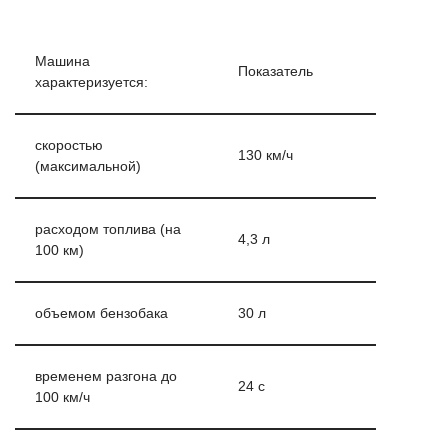
Машина
Показатель
характеризуется:
скоростью
130 км/ч
(максимальной)
расходом топлива (на
4,3 л
100 км)
объемом бензобака
30 л
временем разгона до
24 с
100 км/ч