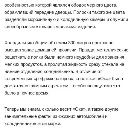
особенностью которой являлся ободок черного цвета,
обрамлявший передние дверцы. Полоски такого же цвета
разделяли морозильную и холодильную камеры и служили
своеобразным «товарным знаком» изделия.
Холодильник общим объемом 300 литров прекрасно
вмещал запас домашней провизии. Правда, металлические
решетчатые полки были немного неудобны для хранения
мелких продуктов, а пролитая жидкость сразу стекала на
нижние отделения холодильника. В отличие от
современных «рефрижераторов», советская «Ока» была
достаточно шумным агрегатом – особенно ощутимо это
было в ночное время.
Теперь мы знаем, сколько весит «Ока», а также другие
занимательные факты из «жизни» автомобилей и
холодильников этой марки.