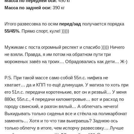
Масса по передней оси:
490 кг
Масса по задней оси:
390 кг
Итого развесовка по осям
перед/зад
получается порядка
55/45%
. Прямо спорт, куле! )))))
Мужикам с поста огромный респект и спасибо ))))) Ничего
не взяли. Правда, я им потом на обратном пути три
мороженых завёз на троих… Обрадовались как дети… Ж-)
P.S. При такой массе само собой 55л.с. нифига не
хватает… да и КПП то ещё длинущая. У матиза то хоть при
его 51л.с. передачи коротенькие, вот он и резвый… У меня
880кг, 55л.с., 4 передачи километровые… вот и расход по
городу свинский, и разгон вялый… А облегчать нечего!
Выкидывать только сиденья все и стёкла на поликарбонат
заменять… Хотя и то что там выиграешь? Заднюю ось
только облегчу в итоге, чем испорчу развесовку… Лучше