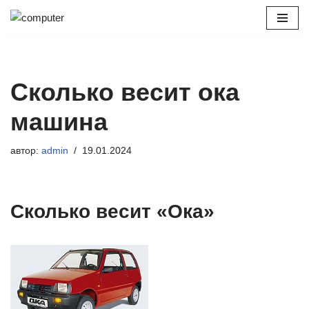
Перейти
к
содержимому
Сколько весит ока
машина
автор:
admin
19.01.2024
Сколько весит «Ока»