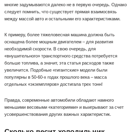
многие задумываются далеко не в первую очередь. Однако
следует помнить, что существует прямая взаимосвязь
между массой авто и остальными его характеристиками.
К примеру, более тяжеловесная машина должна быть
оснащена более мощным двигателем – для развития
необходимой скорости. В свою очередь, для
«внушительного» транспортного средства потребуется
больше топлива, а значит, эта статья расходов также
увеличится. Подобные «гигантские» модели были
популярны в 50-60-х годах прошлого века – масса
отдельных «экземпляров» достигала трех тонн!
Правда, современные автомобили обладают намного
меньшими весовыми «категориями» и выигрывают за счет
усовершенствования других важных характеристик.
Сколько весит холодильник