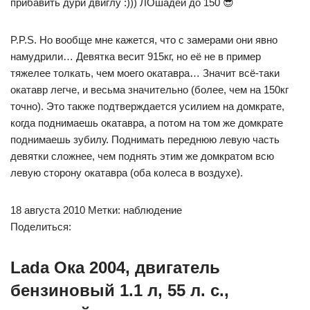
прибавить дури двиглу :))) ЛОшадей до 150 😎
P.P.S. Но вообще мне кажется, что с замерами они явно
намудрили… Девятка весит 915кг, но её не в пример
тяжелее толкать, чем моего окатавра… Значит всё-таки
окатавр легче, и весьма значительно (более, чем на 150кг
точно). Это также подтверждается усилием на домкрате,
когда поднимаешь окатавра, а потом на том же домкрате
поднимаешь зубилу. Поднимать переднюю левую часть
девятки сложнее, чем поднять этим же домкратом всю
левую сторону окатавра (оба колеса в воздухе).
18 августа 2010 Метки: наблюдение
Поделиться:
Lada Ока 2004, двигатель
бензиновый 1.1 л, 55 л. с.,