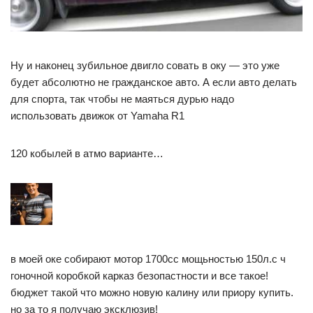
Ну и наконец зубильное двигло совать в оку — это уже
будет абсолютно не гражданское авто. А если авто делать
для спорта, так чтобы не маяться дурью надо
использовать движок от Yamaha R1
120 кобылей в атмо варианте…
в моей оке собирают мотор 1700сс мощьностью 150л.с ч
гоночной коробкой карказ безопастности и все такое!
бюджет такой что можно новую калину или приору купить.
но за то я получаю эксклюзив!