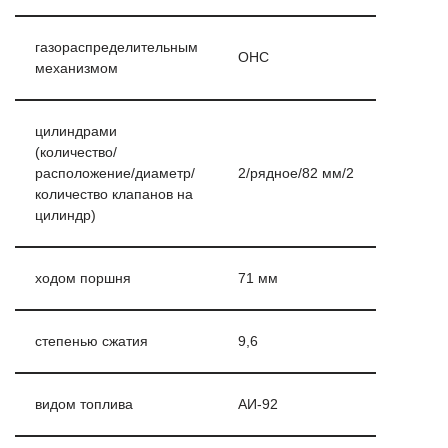
газораспределительным
ОНС
механизмом
цилиндрами
(количество/
расположение/диаметр/
2/рядное/82 мм/2
количество клапанов на
цилиндр)
ходом поршня
71 мм
степенью сжатия
9,6
видом топлива
АИ-92