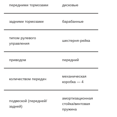
передними тормозами
дисковые
задними тормозами
барабанные
типом рулевого
шестерня-рейка
управления
приводом
передний
механическая
количеством передач
коробка — 4
амортизационная
подвеской (передней/
стойка/винтовая
задней)
пружина