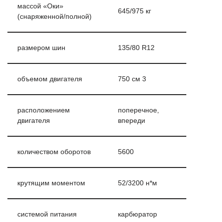
массой «Оки»
645/975 кг
(снаряженной/полной)
размером шин
135/80 R12
объемом двигателя
750 см 3
расположением
поперечное,
двигателя
впереди
количеством оборотов
5600
крутящим моментом
52/3200 н*м
системой питания
карбюратор