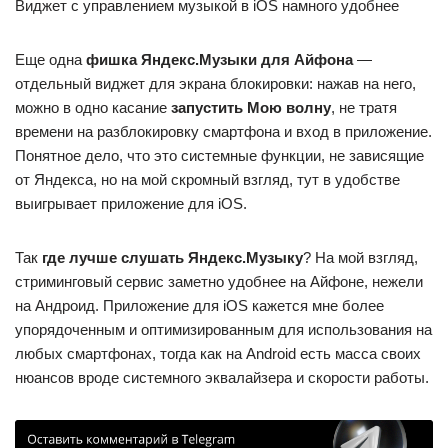
Виджет с управлением музыкой в iOS намного удобнее
Еще одна
фишка Яндекс.Музыки для Айфона
—
отдельный виджет для экрана блокировки: нажав на него,
можно в одно касание
запустить Мою волну
, не тратя
времени на разблокировку смартфона и вход в приложение.
Понятное дело, что это системные функции, не зависящие
от Яндекса, но на мой скромный взгляд, тут в удобстве
выигрывает приложение для iOS.
Так
где лучше слушать Яндекс.Музыку
? На мой взгляд,
стриминговый сервис заметно удобнее на Айфоне, нежели
на Андроид. Приложение для iOS кажется мне более
упорядоченным и оптимизированным для использования на
любых смартфонах, тогда как на Android есть масса своих
нюансов вроде системного эквалайзера и скорости работы.