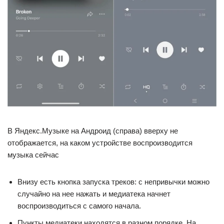
В Яндекс.Музыке на Андроид (справа) вверху не
отображается, на каком устройстве воспроизводится
музыка сейчас
Внизу есть кнопка запуска треков: с непривычки можно
случайно на нее нажать и медиатека начнет
воспроизводиться с самого начала.
Пункты медиатеки находятся в разном порядке. На