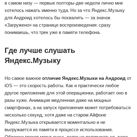
в самом низу — первые полторы-две недели лично мне
хотелось нажать именно туда. Но за что Яндекс.Музыку
для Андроид хотелось бы похвалить — за значок
«Загружено» на странице воспроизведения: сразу
понимаешь, что трек уже в памяти телефона.
Где лучше слушать
Яндекс.Музыку
Но самое важное
отличие Яндекс.Музыки на Андроид
от
iOS — это скорость работы. Как и практически любое
другое приложение для этой операционки, работает оно в
разы хуже. Анимация медленная даже на мощных
смартфонах, а на запуск приложения может потребоваться
несколько секунд, хотя даже на старом Айфоне
Яндекс.Музыка открывается моментально и не
выгружается из памяти в процессе использования.
Обложки треков могут очень долго не подгружаться, даже