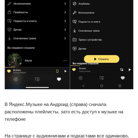
В Яндекс.Музыке на Андроид (справа) сначала
расположены плейлисты, зато есть доступ к музыке на
телефоне
На странице с аудиокнигами и подкастами все одинаково,