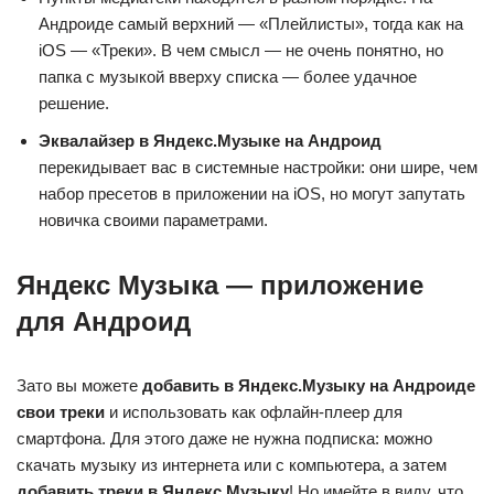
Андроиде самый верхний — «Плейлисты», тогда как на
iOS — «Треки». В чем смысл — не очень понятно, но
папка с музыкой вверху списка — более удачное
решение.
Эквалайзер в Яндекс.Музыке на Андроид
перекидывает вас в системные настройки: они шире, чем
набор пресетов в приложении на iOS, но могут запутать
новичка своими параметрами.
Яндекс Музыка — приложение
для Андроид
Зато вы можете
добавить в Яндекс.Музыку на Андроиде
свои треки
и использовать как офлайн-плеер для
смартфона. Для этого даже не нужна подписка: можно
скачать музыку из интернета или с компьютера, а затем
добавить треки в Яндекс.Музыку
! Но имейте в виду, что