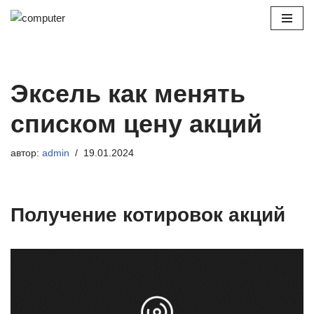
Перейти
к
содержимому
Эксель как менять
списком цену акций
автор:
admin
19.01.2024
Получение котировок акций