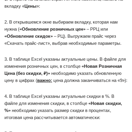
вкладку «
Цены
»:
2. В открывшемся окне выбираем вкладку, которая нам
нужна (
«Обновление розничных цен»
– РРЦ или
«Обновление скидок»
– РЦ). Выгружаем прайс через
«Скачать прайс-лист», выбрав необходимые параметры.
3. В таблице Excel указаны актуальные цены. В файле для
изменения розничных цен, в столбце
«Новая Розничная
Цена (без скидки, ₽)»
необходимо указать обновленную
цену в цифрах (
важно:
цена должна заканчиваться на «9»):
4. В таблице Excel указаны актуальные скидки в %. В
файле для изменения скидки, в столбце
«Новая скидки,
%»
необходимо указать размер скидки в процентах,
итоговая цена рассчитывается автоматически: