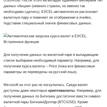
USD/RUB. После этого на вкладке «Данные» выбираем тип
данных «Акции» (немного странно, но именно так
необходимо сделать). EXCEL автоматически распознает
валютную пару и поменяет ее отображение в ячейке,
подставив специальный значок финансовых данных.
Для получения данных по валютной паре в выпадающем
списке выбираем необходимый параметр. Например, для
получения курса валюты – Price (пока все финансовые
параметры не переведены на русский язык).
Microsoft на этот раз не поскупились. Среди валют
доступны даже некоторые
криптовалюты
. Например, для
получения данных по Биткоину достаточно ввести символ
валютной пары Биткоин/Доллар (BTC/USD). Кроме