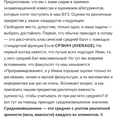
Предположим, что мы с вами сидим в приемно-
экзаменационной комиссии и оцениваем абитуриентов,
которые хотят поступить в наш ВУЗ. Оценки по различным
предметам у наших кандидатов следующие:
Свободное место, допустим, только одно, и наша задача —
выбрать достойного. Первое, что обычно приходит в голову
— это рассчитать классический средний балл с помощью
стандартной функции Excel
СРЗНАЧ (AVERAGE).
На
первый взгляд кажется, что лучше всех подходит Иван, т.к.
у него средний бал максимальный. Но тут мы вовремя
вспоминаем, что факультет-то наш называется
«Программирование», а у Ивана хорошие оценки только по
рисованию, пению и прочей физкультуре, а по математике и
информатике как раз не очень. Возникает вопрос: а как
присвоить нашим предметам различную важность
(ценность), чтобы учитывать ее при расчете среднего? И
вот тут на помощь приходит средневзвешенное значение.
Средневзвешенное — это среднее с учетом различной
ценности (веса, важности) каждого из элементов.
В