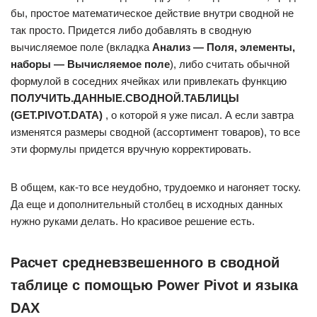
бы, простое математическое действие внутри сводной не
так просто. Придется либо добавлять в сводную
вычисляемое поле (вкладка
Анализ — Поля, элементы,
наборы — Вычисляемое поле
), либо считать обычной
формулой в соседних ячейках или привлекать функцию
ПОЛУЧИТЬ.ДАННЫЕ.СВОДНОЙ.ТАБЛИЦЫ
(GET.PIVOT.DATA)
, о которой я уже писал. А если завтра
изменятся размеры сводной (ассортимент товаров), то все
эти формулы придется вручную корректировать.
В общем, как-то все неудобно, трудоемко и нагоняет тоску.
Да еще и дополнительный столбец в исходных данных
нужно руками делать. Но красивое решение есть.
Расчет средневзвешенного в сводной
таблице с помощью Power Pivot и языка
DAX