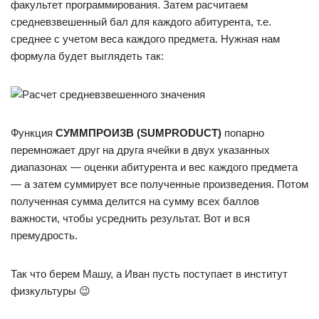
факультет программирования. Затем расчитаем
средневзвешенный бал для каждого абитурента, т.е.
среднее с учетом веса каждого предмета. Нужная нам
формула будет выглядеть так:
Функция
СУММПРОИЗВ (SUMPRODUCT)
попарно
перемножает друг на друга ячейки в двух указанных
диапазонах — оценки абитурента и вес каждого предмета
— а затем суммирует все полученные произведения. Потом
полученная сумма делится на сумму всех баллов
важности, чтобы усреднить результат. Вот и вся
премудрость.
Так что берем Машу, а Иван пусть поступает в институт
физкультуры 😉