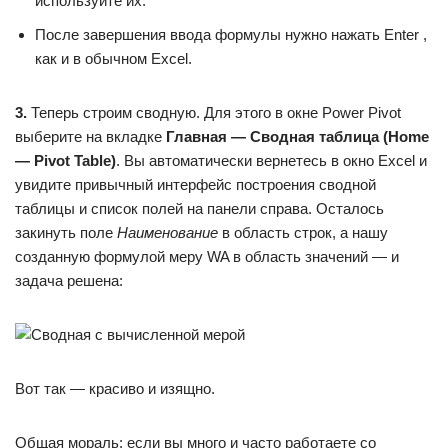
используйте их.
После завершения ввода формулы нужно нажать Enter ,
как и в обычном Excel.
3.
Теперь строим сводную. Для этого в окне Power Pivot
выберите на вкладке
Главная — Сводная таблица (Home
— Pivot Table)
. Вы автоматически вернетесь в окно Excel и
увидите привычный интерфейс построения сводной
таблицы и список полей на панели справа. Осталось
закинуть поле
Наименование
в область строк, а нашу
созданную формулой меру WA в область значений — и
задача решена:
Вот так — красиво и изящно.
Общая мораль: если вы много и часто работаете со