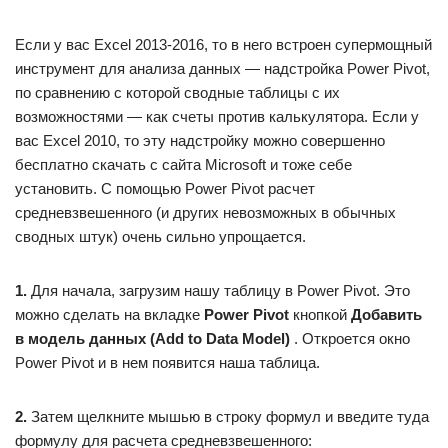
Если у вас Excel 2013-2016, то в него встроен супермощный
инструмент для анализа данных — надстройка Power Pivot,
по сравнению с которой сводные таблицы с их
возможностями — как счеты против калькулятора. Если у
вас Excel 2010, то эту надстройку можно совершенно
бесплатно скачать с сайта Microsoft и тоже себе
установить. С помощью Power Pivot расчет
средневзвешенного (и других невозможных в обычных
сводных штук) очень сильно упрощается.
1.
Для начала, загрузим нашу таблицу в Power Pivot. Это
можно сделать на вкладке
Power Pivot
кнопкой
Добавить
в модель данных (Add to Data Model)
. Откроется окно
Power Pivot и в нем появится наша таблица.
2.
Затем щелкните мышью в строку формул и введите туда
формулу для расчета средневзвешенного: