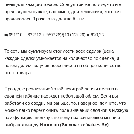
цены для каждого товара. Следуя той же логике, что и в
предыдущем пункте, например, для земляники, которая
продавалась 3 раза, это должно быть:
=(691*10 + 632*12 + 957*26)/(10+12+26) = 820,33
То есть мы суммируем стоимости всех сделок (цена
каждой сделки умножается на количество по сделке) и
потом делим получившееся число на общее количество
этого товара.
Правда, с реализацией этой нехитрой логики именно в
сводной таблице нас ждет небольшой облом. Если вы
работали со сводными раньше, то, наверное, помните, что
можно легко переключить поле значений сводной в нужную
нам функцию, щелкнув по нему правой кнопкой мыши и
выбрав команду
Итоги по (Summarize Values By)
: