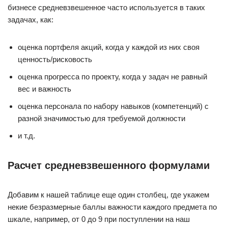
бизнесе средневзвешенное часто используется в таких
задачах, как:
оценка портфеля акций, когда у каждой из них своя
ценность/рисковость
оценка прогресса по проекту, когда у задач не равный
вес и важность
оценка персонала по набору навыков (компетенций) с
разной значимостью для требуемой должности
и т.д.
Расчет средневзвешенного формулами
Добавим к нашей таблице еще один столбец, где укажем
некие безразмерные баллы важности каждого предмета по
шкале, например, от 0 до 9 при поступлении на наш