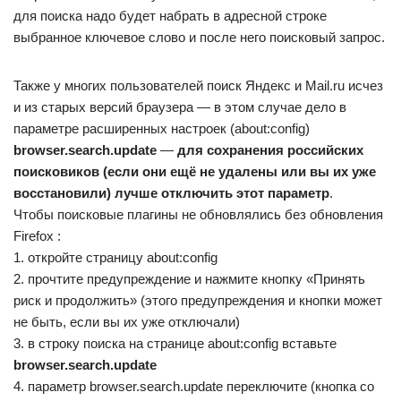
для поиска надо будет набрать в адресной строке
выбранное ключевое слово и после него поисковый запрос.
Также у многих пользователей поиск Яндекс и Mail.ru исчез
и из старых версий браузера — в этом случае дело в
параметре расширенных настроек (about:config)
browser.search.update
—
для сохранения российских
поисковиков (если они ещё не удалены или вы их уже
восстановили) лучше отключить этот параметр
.
Чтобы поисковые плагины не обновлялись без обновления
Firefox :
1. откройте страницу about:config
2. прочтите предупреждение и нажмите кнопку «Принять
риск и продолжить» (этого предупреждения и кнопки может
не быть, если вы их уже отключали)
3. в строку поиска на странице about:config вставьте
browser.search.update
4. параметр browser.search.update переключите (кнопка со