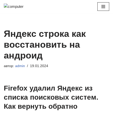
Перейти
к
содержимому
Яндекс строка как
восстановить на
андроид
автор:
admin
19.01.2024
Firefox удалил Яндекс из
списка поисковых систем.
Как вернуть обратно