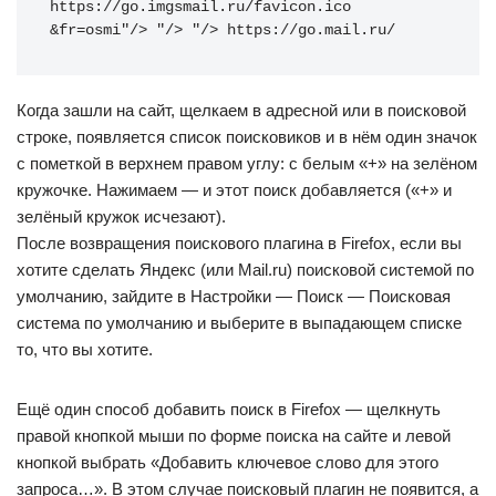
https://go.imgsmail.ru/favicon.ico 
&fr=osmi"/> "/> "/> 
https://go.mail.ru/
Когда зашли на сайт, щелкаем в адресной или в поисковой
строке, появляется список поисковиков и в нём один значок
с пометкой в верхнем правом углу: с белым «+» на зелёном
кружочке. Нажимаем — и этот поиск добавляется («+» и
зелёный кружок исчезают).
После возвращения поискового плагина в Firefox, если вы
хотите сделать Яндекс (или Mail.ru) поисковой системой по
умолчанию, зайдите в Настройки — Поиск — Поисковая
система по умолчанию и выберите в выпадающем списке
то, что вы хотите.
Ещё один способ добавить поиск в Firefox — щелкнуть
правой кнопкой мыши по форме поиска на сайте и левой
кнопкой выбрать «Добавить ключевое слово для этого
запроса…». В этом случае поисковый плагин не появится, а