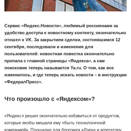
Сервис «Яндекс.Новости», любимый россиянами за
удобство доступа к новостному контенту, окончательно
отошел к VK. За закрытием сделки, состоявшимся 12
сентября, последовали и изменения для
пользователей: новостная повестка окончательно
пропала с главной страницы «Яндекса», а сам
поисковик теперь называется Ya.ru. О том, как все
изменилось, и где теперь искать новости – в инструкции
«ФедералПресс».
Что произошло с «Яндексом»?
«Яндекс» решил окончательно избавиться от продуктов,
которые якобы мешали ему «быть технологичной
компанией». Площадке для блоггинга «Дзен» и агрегатору