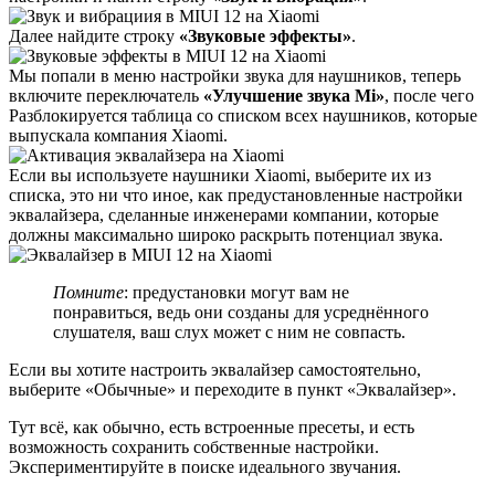
Далее найдите строку
«Звуковые эффекты»
.
Мы попали в меню настройки звука для наушников, теперь
включите переключатель
«Улучшение звука Mi»
, после чего
Разблокируется таблица со списком всех наушников, которые
выпускала компания Xiaomi.
Если вы используете наушники Xiaomi, выберите их из
списка, это ни что иное, как предустановленные настройки
эквалайзера, сделанные инженерами компании, которые
должны максимально широко раскрыть потенциал звука.
Помните
: предустановки могут вам не
понравиться, ведь они созданы для усреднённого
слушателя, ваш слух может с ним не совпасть.
Если вы хотите настроить эквалайзер самостоятельно,
выберите «Обычные» и переходите в пункт «Эквалайзер».
Тут всё, как обычно, есть встроенные пресеты, и есть
возможность сохранить собственные настройки.
Экспериментируйте в поиске идеального звучания.