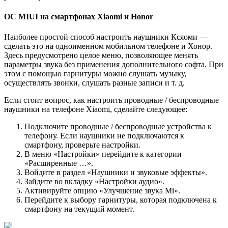
ОС MIUI на смартфонах Xiaomi и Honor
Наиболее простой способ настроить наушники Ксяоми —
сделать это на одноименном мобильном телефоне и Хонор.
Здесь предусмотрено целое меню, позволяющее менять
параметры звука без применения дополнительного софта. При
этом с помощью гарнитуры можно слушать музыку,
осуществлять звонки, слушать разные записи и т. д.
Если стоит вопрос, как настроить проводные / беспроводные
наушники на телефоне Xiaomi, сделайте следующее:
Подключите проводные / беспроводные устройства к
телефону. Если наушники не подключаются к
смартфону, проверьте настройки.
В меню «Настройки» перейдите к категории
«Расширенные …».
Войдите в раздел «Наушники и звуковые эффекты».
Зайдите во вкладку «Настройки аудио».
Активируйте опцию «Улучшение звука Mi».
Перейдите к выбору гарнитуры, которая подключена к
смартфону на текущий момент.