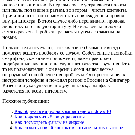
окисление контактов. В первом случае устраняются волосы
или пыль, попавшие в разъем, во втором – чистят контакты.
Причиной нестыковки может стать поврежденный провод
внутри штекера. В этом случае либо перепаивают провода.
либо покупают новую гарнитуру. Не исключена поломка
самого разъема. Проблема решается путем его замены на
новый.
Пользователи отмечают, что эквалайзер Сяоми не всегда
помогает решить проблему со звуком. Собственные настройки
смартфона, скачанные приложения, даже правильно
подобранные наушники не улучшают качество звучания. Кто-
то из пользователей 7-ой версии Сяоми нашел весьма
остроумный способ решения проблемы. Он просто зашел в
настройки телефона и поменял регион с России на Сингапур.
Качество звука существенно улучшилось, а лайфхак
разлетелся по всему интернету.
Похожие публикации:
Как обрезать видео на компьютере windows 10
Как подключить блок управления
Как посмотреть файлы на айфоне
Как создать новый контакт в ватсапе на компьютере