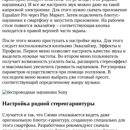
наушниках). И все же настроить звук можно даже на такой
капризной электронике. Для этого нужно скачать приложение
Equalizer Pro через Play Маркет. Затем подключить блютус-
наушники к смартфону и запустить приложение. На рабочем
столе появится эквалайзер – соответствующая кнопка
находится в правой верхней части экрана.
После этого можно приступать к настройке звука. Для этого
следует воспользоваться кнопками Эквалайзер, Эффекты и
Профили. Первое меню позволяет настроить качество звука и
выделить нужные частоты. Во втором меню пользователь
получает возможность усилить басы, расширить стереоэффект
и максимально увеличить громкость наушников. Регулировка
параметров осуществляется при помощи ползунков. В
последнем меню можно выбрать уже готовый пресет,
соответствующий определенному жанру музыки.
Настройка родной стереогарнитуры
Случается и так, что Сяоми отказывается видеть даже
оригинальную блютус-гарнитуру, созданную специально для
этого смартфона. Разработчики рекомендуют сначала