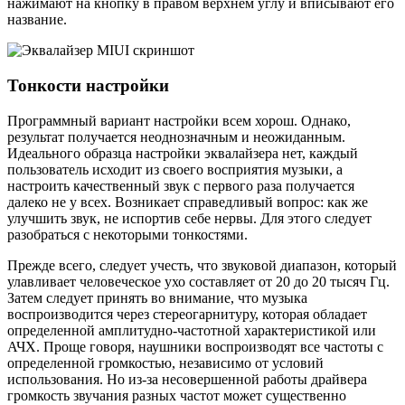
нажимают на кнопку в правом верхнем углу и вписывают его
название.
Тонкости настройки
Программный вариант настройки всем хорош. Однако,
результат получается неоднозначным и неожиданным.
Идеального образца настройки эквалайзера нет, каждый
пользователь исходит из своего восприятия музыки, а
настроить качественный звук с первого раза получается
далеко не у всех. Возникает справедливый вопрос: как же
улучшить звук, не испортив себе нервы. Для этого следует
разобраться с некоторыми тонкостями.
Прежде всего, следует учесть, что звуковой диапазон, который
улавливает человеческое ухо составляет от 20 до 20 тысяч Гц.
Затем следует принять во внимание, что музыка
воспроизводится через стереогарнитуру, которая обладает
определенной амплитудно-частотной характеристикой или
АЧХ. Проще говоря, наушники воспроизводят все частоты с
определенной громкостью, независимо от условий
использования. Но из-за несовершенной работы драйвера
громкость звучания разных частот может существенно