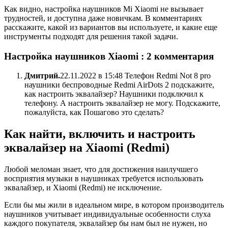
Как видно, настройка наушников Mi Xiaomi не вызывает
трудностей, и доступна даже новичкам. В комментариях
расскажите, какой из вариантов вы используете, и какие еще
инструменты подходят для решения такой задачи.
Настройка наушников Xiaomi : 2 комментария
Дмитрий.
22.11.2022 в 15:48 Телефон Redmi Not 8 pro
наушники беспроводные Redmi AirDots 2 подскажите,
как настроить эквалайзер? Наушники подключил к
телефону. А настроить эквалайзер не могу. Подскажите,
пожалуйста, как Пошагово это сделать?
Как найти, включить и настроить
эквалайзер на Xiaomi (Redmi)
Любой меломан знает, что для достижения наилучшего
восприятия музыки в наушниках требуется использовать
эквалайзер, и Xiaomi (Redmi) не исключение.
Если бы мы жили в идеальном мире, в котором производитель
наушников учитывает индивидуальные особенности слуха
каждого покупателя, эквалайзер бы нам был не нужен, но