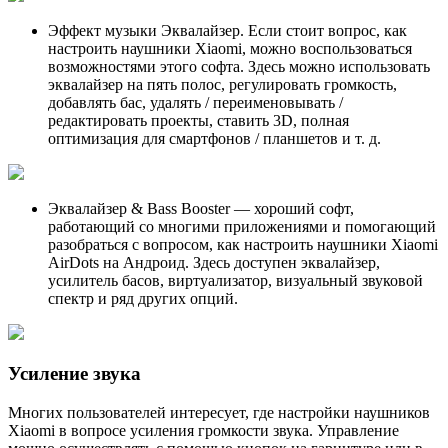
Эффект музыки Эквалайзер. Если стоит вопрос, как
настроить наушники Xiaomi, можно воспользоваться
возможностями этого софта. Здесь можно использовать
эквалайзер на пять полос, регулировать громкость,
добавлять бас, удалять / переименовывать /
редактировать проекты, ставить 3D, полная
оптимизация для смартфонов / планшетов и т. д.
Эквалайзер & Bass Booster — хороший софт,
работающий со многими приложениями и помогающий
разобраться с вопросом, как настроить наушники Xiaomi
AirDots на Андроид. Здесь доступен эквалайзер,
усилитель басов, виртуализатор, визуальный звуковой
спектр и ряд других опций.
Усиление звука
Многих пользователей интересует, где настройки наушников
Xiaomi в вопросе усиления громкости звука. Управление