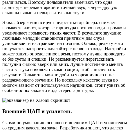
различаться. Поэтому пользователи замечают, что одна
гарнитура передают яркий и точный звук, а через другую
слышны вялые и невыразительные звуки.
Эквалайзер компенсирует недостатки драйвера: снижает
громкость частот, которые гарнитура воспроизводит громко и
увеличивает громкость тихих частот. В результате звучание
любимых мелодий становится приятным для слуха,
успокаивает и настраивает на позитив. Однако, редко у кого
получается настроить эквалайзер с первого захода. Настройка
может занять определенное время, поэтому лучше проводить
ее без суеты и спешки. Не рекомендуется перетаскивать
ползунки сильно вверх или вниз. Лучше постепенно менять
частоту звука и включать композиции, чтобы послушать
результат. Только так можно добиться органичного и не
раздражающего звучания. Но поскольку качество звука во
многом зависит от используемых наушников, стоит узнать об
особенностях каждого вида стереогарнитуры.
Внешний ЦАП и усилитель
Сяоми по умолчанию оснащен и внешним ЦАП и усилителем
со средним качеством звука. Разработчики знают, что далеко