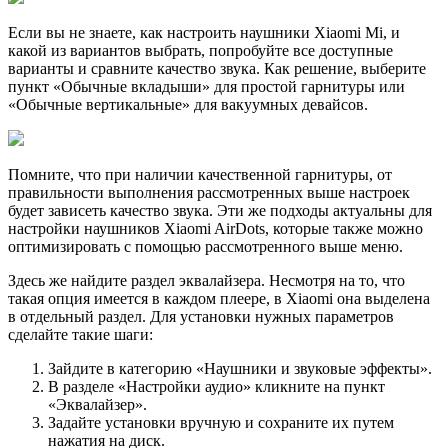
Если вы не знаете, как настроить наушники Xiaomi Mi, и
какой из вариантов выбрать, попробуйте все доступные
варианты и сравните качество звука. Как решение, выберите
пункт «Обычные вкладыши» для простой гарнитуры или
«Обычные вертикальные» для вакуумных девайсов.
Помните, что при наличии качественной гарнитуры, от
правильности выполнения рассмотренных выше настроек
будет зависеть качество звука. Эти же подходы актуальны для
настройки наушников Xiaomi AirDots, которые также можно
оптимизировать с помощью рассмотренного выше меню.
Здесь же найдите раздел эквалайзера. Несмотря на то, что
такая опция имеется в каждом плеере, в Xiaomi она выделена
в отдельный раздел. Для установки нужных параметров
сделайте такие шаги:
Зайдите в категорию «Наушники и звуковые эффекты».
В разделе «Настройки аудио» кликните на пункт
«Эквалайзер».
Задайте установки вручную и сохраните их путем
нажатия на диск.