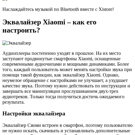
Наслаждайтесь музыкой по Bluetooth вместе с Xistore!
Эквалайзер Xiaomi – как его
настроить?
Аудиоплееры постепенно уходят в прошлое. На их место
заступают продвинутые смартфоны Xiaomi, оснащенные
современными аудиочипами и мощными динамиками. Более
того, каждый пользователь может менять настройки звука при
помощи такой функции, как эквалайзер Xiaomi. Однако,
неумелое обращение с настройками не улучшает, а ухудшает
качество звука. Поэтому нужно действовать по инструкции и
завершать все манипуляции прослушиванием двух-трех
аудиотреков. Только тогда получиться достичь ожидаемого
результата.
Настройки эквалайзера
Эквалайзер Сяоми встроен в смартфон, поэтому пользователю
не нужно искать, скачивать и устанавливать дополнительные