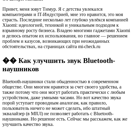
Привет, меня зовут Тимур. Я с детства увлекался
компьютерами и IT-Индустрией, мне это нравится, это моя
страсть. Последние несколько лет глубоко увлёкся компанией
Xiaomi: идеологией, техникой и уникальным подходом к
взрывному росту бизнеса. Владею многими гаджетами Xiaomi
и делюсь опытом их использования, но главное — решением
проблем и казусов, возникающих при неожиданных
обстоятельствах, на страницах сайта mi-check.ru
�� Как улучшить звук Bluetooth-
наушников
Bluetooth-наушники стали обыденностью в современном
обществе. Они многим нравятся за счет своего удобства, а
также потому что они могут работать практически с любым
устройством, даже умными часами. Но вот качество звука
порой уступает проводным аналогам, как правило,
пользователь ничего не может сделать, ибо штатный
эквалайзер (в MIUI) не позволяет работать с Bluetooth-
наушниками. Но решение есть. Сейчас мы расскажем, как же
улучшить качество звука.